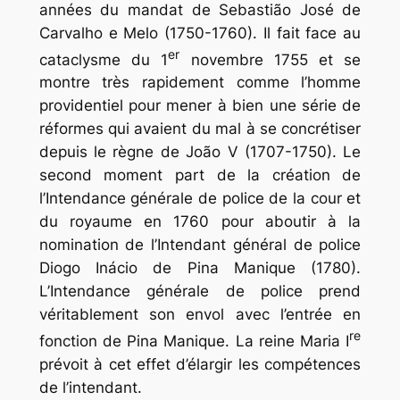
années du mandat de Sebastião José de
Carvalho e Melo (1750-1760). Il fait face au
er
cataclysme du 1
novembre 1755 et se
montre très rapidement comme l’homme
providentiel pour mener à bien une série de
réformes qui avaient du mal à se concrétiser
depuis le règne de João V (1707-1750). Le
second moment part de la création de
l’Intendance générale de police de la cour et
du royaume en 1760 pour aboutir à la
nomination de l’Intendant général de police
Diogo Inácio de Pina Manique (1780).
L’Intendance générale de police prend
véritablement son envol avec l’entrée en
re
fonction de Pina Manique. La reine Maria I
prévoit à cet effet d’élargir les compétences
de l’intendant.