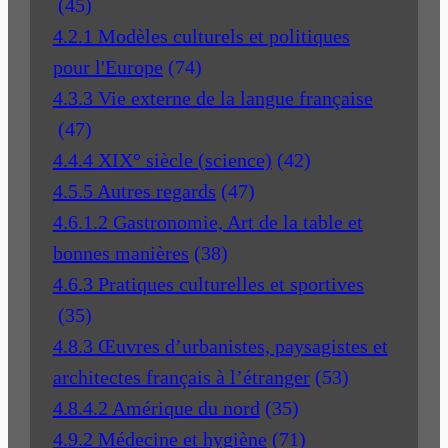
(45)
4.2.1 Modèles culturels et politiques
pour l'Europe
(74)
4.3.3 Vie externe de la langue française
(47)
4.4.4 XIX° siècle (science)
(42)
4.5.5 Autres regards
(47)
4.6.1.2 Gastronomie, Art de la table et
bonnes manières
(38)
4.6.3 Pratiques culturelles et sportives
(35)
4.8.3 Œuvres d’urbanistes, paysagistes et
architectes français à l’étranger
(53)
4.8.4.2 Amérique du nord
(35)
4.9.2 Médecine et hygiène
(71)