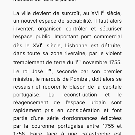
e
La ville devient de surcroît, au XVIII
siècle,
un nouvel espace de sociabilité. Il faut alors
inventer, organiser, contrôler et sécuriser
l’espace public. Important port commercial
e
dès le XVI
siècle, Lisbonne est détruite,
dans toute sa zone riveraine, par le violent
er
tremblement de terre du 1
novembre 1755.
er
Le roi José I
, secondé par son premier
ministre, le marquis de Pombal, doit alors se
ressaisir et redorer le blason de la capitale
portugaise. La reconstruction et le
réagencement de l’espace urbain sont
rapidement pris en considération et font
partie d’une série d’ordonnances édictées
par la couronne portugaise entre 1755 et
1758. Faire face à une catastrophe est