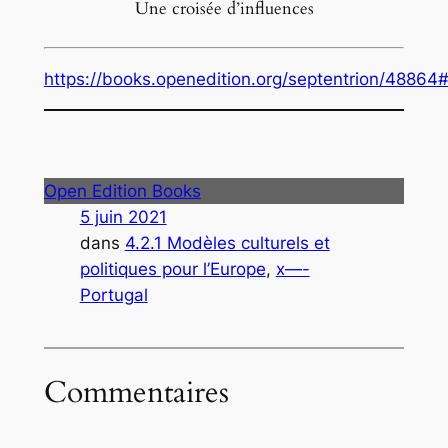
Une croisée d’influences
https://books.openedition.org/septentrion/48864
Open Edition Books
5 juin 2021
dans
4.2.1 Modèles culturels et
politiques pour l’Europe
, 
x—-
Portugal
Commentaires