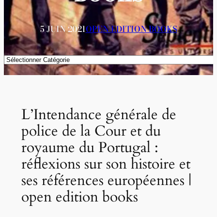
5 JUIN 2021
OPEN EDITION BOOKS
Catégories
L’Intendance générale de
police de la Cour et du
royaume du Portugal :
réflexions sur son histoire et
ses références européennes |
open edition books