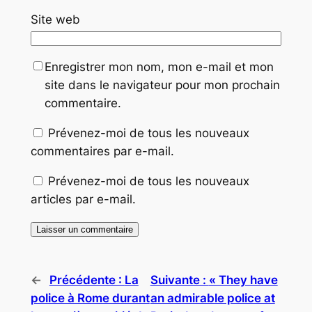
Site web
Enregistrer mon nom, mon e-mail et mon
site dans le navigateur pour mon prochain
commentaire.
Prévenez-moi de tous les nouveaux
commentaires par e-mail.
Prévenez-moi de tous les nouveaux
articles par e-mail.
←
Précédente :
La
Suivante :
« They have
police à Rome durant
an admirable police at