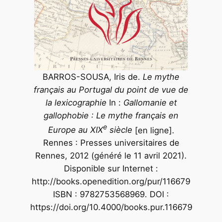
BARROS-SOUSA, Iris de.
Le mythe
français au Portugal du point de vue de
la lexicographie
In :
Gallomanie et
gallophobie : Le mythe français en
e
Europe au XIX
siècle
[en ligne].
Rennes : Presses universitaires de
Rennes, 2012 (généré le 11 avril 2021).
Disponible sur Internet :
http://books.openedition.org/pur/116679
ISBN : 9782753568969. DOI :
https://doi.org/10.4000/books.pur.116679