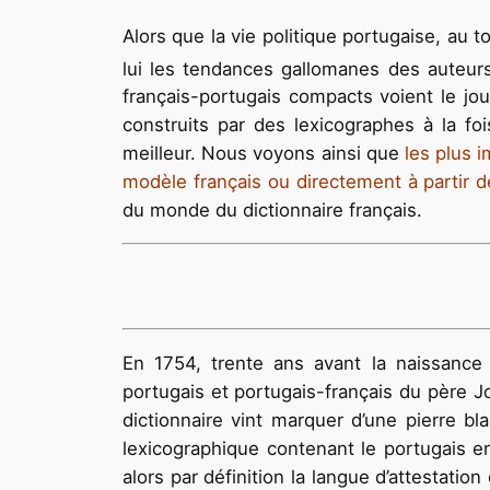
Alors que la vie politique portugaise, au t
lui les tendances gallomanes des auteurs
français-portugais compacts voient le jour
construits par des lexicographes à la fo
meilleur. Nous voyons ainsi que
les plus 
modèle français ou directement à partir d
du monde du dictionnaire français.
En 1754, trente ans avant la naissance 
portugais et portugais-français du père 
dictionnaire vint marquer d’une pierre bl
lexicographique contenant le portugais en 
alors par définition la langue d’attestatio