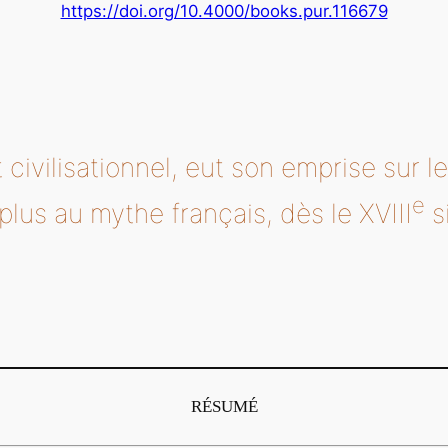
https://doi.org/10.4000/books.pur.116679
t civilisationnel, eut son emprise sur 
e
plus au mythe français, dès le XVIII
s
RÉSUMÉ