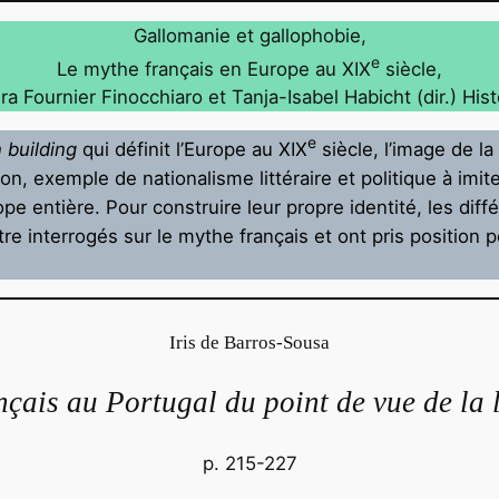
Gallomanie et gallophobie,
e
Le mythe français en Europe au XIX
siècle,
ra Fournier Finocchiaro et Tanja-Isabel Habicht (dir.) Hist
e
 building
qui définit l’Europe au XIX
siècle, l’image de la
on, exemple de nationalisme littéraire et politique à imit
pe entière. Pour construire leur propre identité, les diff
e interrogés sur le mythe français et ont pris position p
Iris de Barros-Sousa
nçais au Portugal du point de vue de la 
p. 215-227