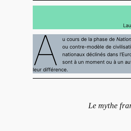
Lau
A
u cours de la phase de
Nation
ou contre-modèle de civilisati
nationaux déclinés dans l’Euro
sont à un moment ou à un autr
leur différence.
Le mythe fra