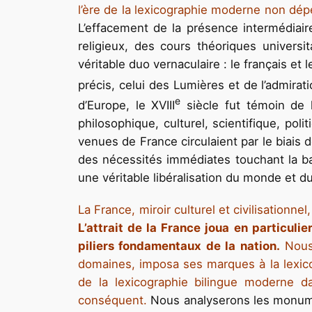
l’ère de la lexicographie moderne non dép
L’effacement de la présence intermédiaire 
religieux, des cours théoriques universi
véritable duo vernaculaire : le français et 
précis, celui des Lumières et de l’admirati
e
d’Europe, le XVIII
siècle fut témoin de l
philosophique, culturel, scientifique, po
venues de France circulaient par le biai
des nécessités immédiates touchant la ba
une véritable libéralisation du monde et 
La France, miroir culturel et civilisationn
L’attrait de la France joua en particuli
piliers fondamentaux de la nation.
Nous
domaines, imposa ses marques à la lexic
de la lexicographie bilingue moderne da
conséquent.
Nous analyserons les monume