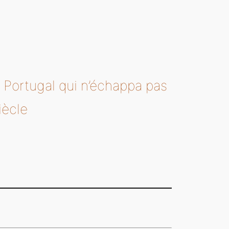
le Portugal qui n’échappa pas
iècle