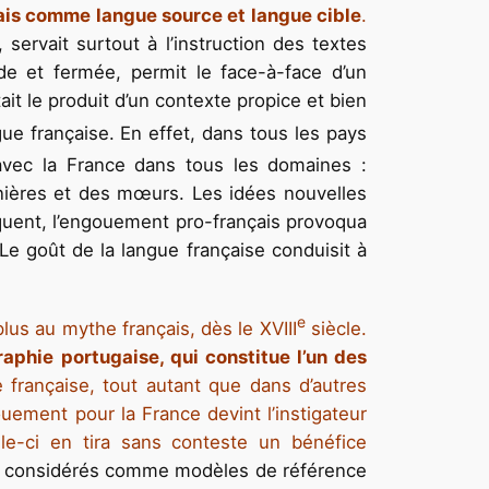
çais comme langue source et langue cible
.
servait surtout à l’instruction des textes
ide et fermée, permit le face-à-face d’un
tait le produit d’un contexte propice et bien
gue française. En effet, dans tous les pays
 avec la France dans tous les domaines :
manières et des mœurs. Les idées nouvelles
quent, l’engouement pro-français provoqua
e goût de la langue française conduisit à
e
plus au mythe français, dès le XVIII
siècle.
raphie portugaise, qui constitue l’un des
française, tout autant que dans d’autres
uement pour la France devint l’instigateur
le-ci en tira sans conteste un bénéfice
e, considérés comme modèles de référence