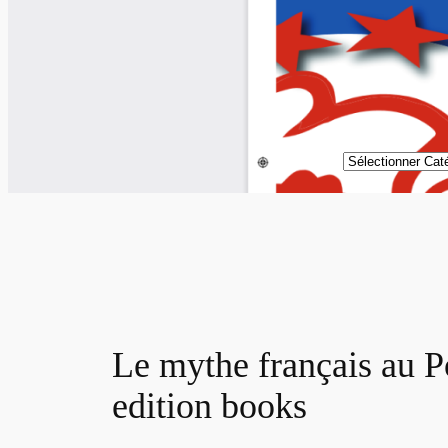
Catégories
Le mythe français au Po
edition books