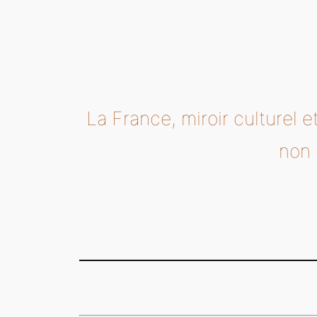
La France, miroir culturel e
non 