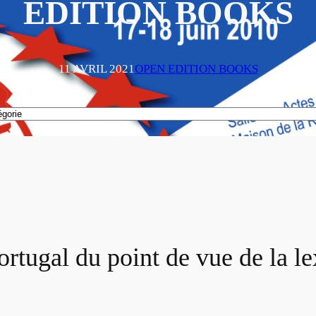
EDITION BOOKS
11 AVRIL 2021
OPEN EDITION BOOKS
rtugal du point de vue de la le