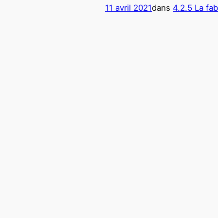
11 avril 2021
dans
4.2.5 La fab