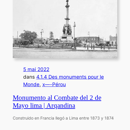
5 mai 2022
dans
4.1.4 Des monuments pour le
Monde
, 
x—-Pérou
Monumento al Combate del 2 de
Mayo lima | Arqandina
Construido en Francia llegó a Lima entre 1873 y 1874