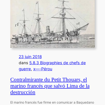
23 juin 2018
dans
5.8.3 Biographies de chefs de
guerre
, 
x—-Pérou
Contralmirante du Petit Thouars, el
marino francés que salvó Lima de la
destrucción
El marino francés fue firme en comunicar a Baquedano