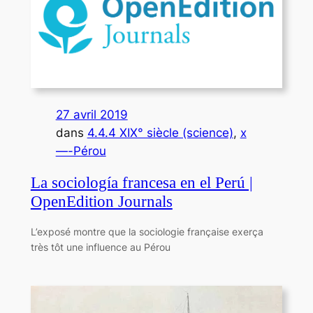
27 avril 2019
dans
4.4.4 XIX° siècle (science)
, 
x
—-Pérou
La sociología francesa en el Perú |
OpenEdition Journals
L’exposé montre que la sociologie française exerça
très tôt une influence au Pérou