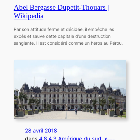
Abel Bergasse Dupetit-Thouars |
Wikipedia
Par son attitude ferme et décidée, il empêche les
excès et sauve cette capitale d’une destruction
sanglante. Il est considéré comme un héros au Pérou.
28 avril 2018
dans
4.8.4.3 Amérique du sud
, 
x—-