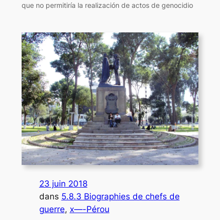
que no permitiría la realización de actos de genocidio
23 juin 2018
dans
5.8.3 Biographies de chefs de
guerre
, 
x—-Pérou