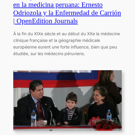
en la medicina peruana: Ernesto
Odriozola y la Enfermedad de Carrión
| OpenEdition Journals
À la fin du XIXe siècle et au début du XXe la médecine
clinique française et la géographie médicale
européenne eurent une forte influence, bien que peu
étudiée, sur les médecins péruviens.