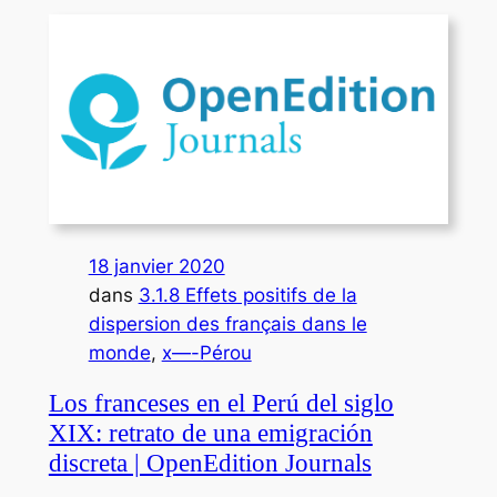
18 janvier 2020
dans
3.1.8 Effets positifs de la
dispersion des français dans le
monde
, 
x—-Pérou
Los franceses en el Perú del siglo
XIX: retrato de una emigración
discreta | OpenEdition Journals