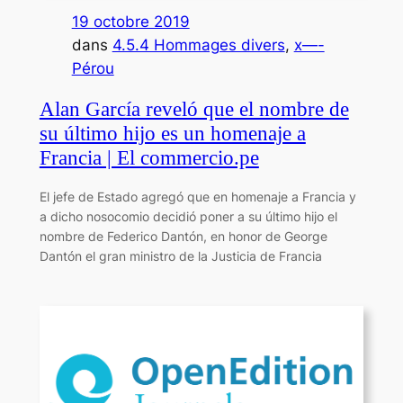
19 octobre 2019
dans
4.5.4 Hommages divers
, 
x—-
Pérou
Alan García reveló que el nombre de
su último hijo es un homenaje a
Francia | El commercio.pe
El jefe de Estado agregó que en homenaje a Francia y
a dicho nosocomio decidió poner a su último hijo el
nombre de Federico Dantón, en honor de George
Dantón el gran ministro de la Justicia de Francia