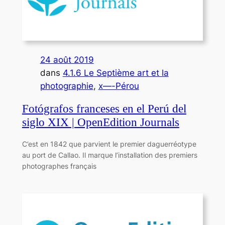
24 août 2019
dans
4.1.6 Le Septième art et la
photographie
, 
x—-Pérou
Fotógrafos franceses en el Perú del
siglo XIX | OpenEdition Journals
C’est en 1842 que parvient le premier daguerréotype
au port de Callao. Il marque l’installation des premiers
photographes français