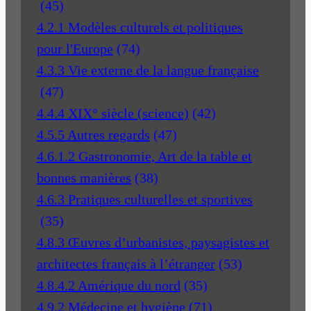
(45)
4.2.1 Modèles culturels et politiques
pour l'Europe
(74)
4.3.3 Vie externe de la langue française
(47)
4.4.4 XIX° siècle (science)
(42)
4.5.5 Autres regards
(47)
4.6.1.2 Gastronomie, Art de la table et
bonnes manières
(38)
4.6.3 Pratiques culturelles et sportives
(35)
4.8.3 Œuvres d’urbanistes, paysagistes et
architectes français à l’étranger
(53)
4.8.4.2 Amérique du nord
(35)
4.9.2 Médecine et hygiène
(71)