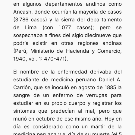
en algunos departamentos andinos como
Ancash, donde ocurrían la mayoría de casos
(3 786 casos) y la sierra del departamento
de Lima (con 1 077 casos); pero se
sospechaba a fines del siglo diecinueve que
podría existir en otras regiones andinas
(Perú, Ministerio de Hacienda y Comercio,
1940, vol. 1: 470-471).
El nombre de la enfermedad derivaba del
estudiante de medicina peruano Daniel A.
Carrión, que se inoculó en agosto de 1885 la
sangre de un enfermo de verrugas para
estudiar en su propio cuerpo y registrar los
síntomas que predecían al mal, pero que
murió en octubre de ese mismo año. Hoy en
día es considerado como un mártir de la
medicina peruana y el día de su muerte (el 5