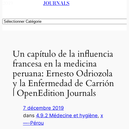
2019
JOURNALS
Catégories
Un capítulo de la influencia
francesa en la medicina
peruana: Ernesto Odriozola
y la Enfermedad de Carrión
| OpenEdition Journals
7 décembre 2019
dans
4.9.2 Médecine et hygiène
, 
x
—-Pérou