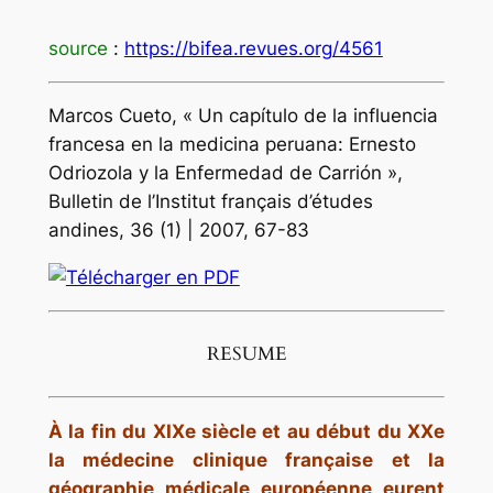
source
:
https://bifea.revues.org/4561
Marcos Cueto, « Un capítulo de la influencia
francesa en la medicina peruana: Ernesto
Odriozola y la Enfermedad de Carrión »,
Bulletin de l’Institut français d’études
andines, 36 (1) | 2007, 67-83
RESUME
À la fin du XIXe siècle et au début du XXe
la médecine clinique française et la
géographie médicale européenne eurent