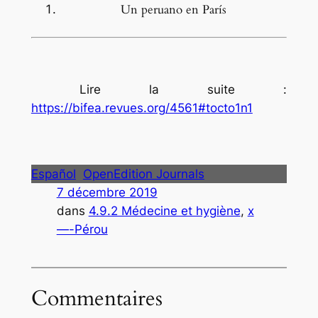
Un peruano en París
Lire la suite :
https://bifea.revues.org/4561#tocto1n1
Español
OpenEdition Journals
7 décembre 2019
dans
4.9.2 Médecine et hygiène
, 
x
—-Pérou
Commentaires