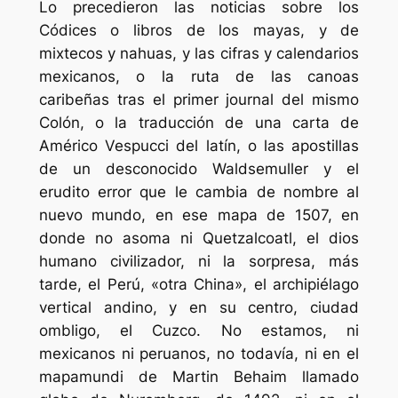
Lo precedieron las noticias sobre los
Códices o libros de los mayas, y de
mixtecos y nahuas, y las cifras y calendarios
mexicanos, o la ruta de las canoas
caribeñas tras el primer
journal
del mismo
Colón, o la traducción de una carta de
Américo Vespucci del latín, o las apostillas
de un desconocido Waldsemuller y el
erudito error que le cambia de nombre al
nuevo mundo, en ese mapa de 1507, en
donde no asoma ni Quetzalcoatl, el dios
humano civilizador, ni la sorpresa, más
tarde, el Perú, «otra China», el archipiélago
vertical andino, y en su centro, ciudad
ombligo, el Cuzco. No estamos, ni
mexicanos ni peruanos, no todavía, ni en el
mapamundi de Martin Behaim llamado