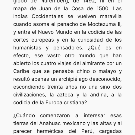
globo de Nuremberg, de 1492, ni en el
mapa de Juan de la Cosa de 1500. Las
Indias Occidentales se vuelven maravilla
cuando asoma el penacho de Moctezuma II,
y entra el Nuevo Mundo en la codicia de las
cortes europeas y en la curiosidad de los
humanistas y pensadores. ¿Qué es en
efecto, ese vasto otro mundo que han
abierto los cuatro viajes del almirante por un
Caribe que se pensaba chino o malayo y
resultó apenas un archipiélago desconocido,
escondiendo treinta años no una sino dos
civilizaciones, la azteca y la andina, a la
codicia de la Europa cristiana?
¿Cuándo comenzaron a interesar esas
tierras del Anahuac mexicano y las altas y al
parecer herméticas del Perú, cargadas