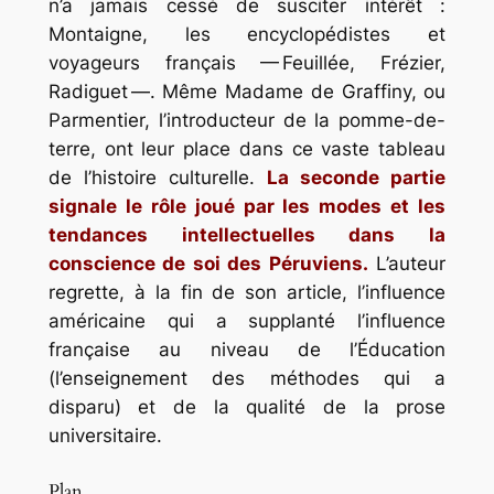
n’a jamais cessé de susciter intérêt :
Montaigne, les encyclopédistes et
voyageurs français — Feuillée, Frézier,
Radiguet —. Même Madame de Graffiny, ou
Parmentier, l’introducteur de la pomme-de-
terre, ont leur place dans ce vaste tableau
de l’histoire culturelle.
La seconde partie
signale le rôle joué par les modes et les
tendances intellectuelles dans la
conscience de soi des Péruviens.
L’auteur
regrette, à la fin de son article, l’influence
américaine qui a supplanté l’influence
française au niveau de l’Éducation
(l’enseignement des méthodes qui a
disparu) et de la qualité de la prose
universitaire.
Plan