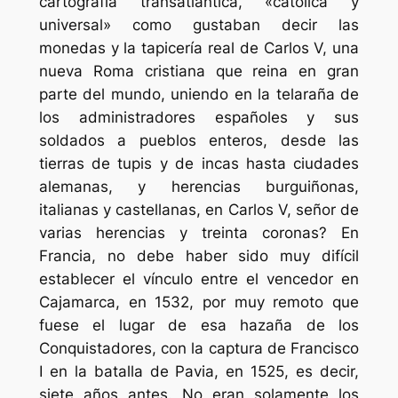
cartografía transatlántica, «católica y
universal» como gustaban decir las
monedas y la tapicería real de Carlos V, una
nueva Roma cristiana que reina en gran
parte del mundo, uniendo en la telaraña de
los administradores españoles y sus
soldados a pueblos enteros, desde las
tierras de tupis y de incas hasta ciudades
alemanas, y herencias burguiñonas,
italianas y castellanas, en Carlos V, señor de
varias herencias y treinta coronas? En
Francia, no debe haber sido muy difícil
establecer el vínculo entre el vencedor en
Cajamarca, en 1532, por muy remoto que
fuese el lugar de esa hazaña de los
Conquistadores, con la captura de Francisco
I en la batalla de Pavia, en 1525, es decir,
siete años antes. No eran solamente los