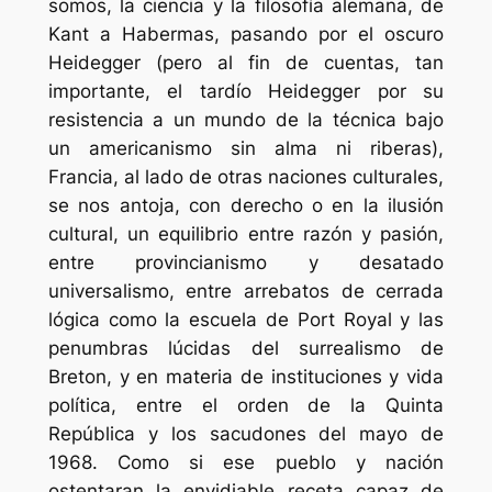
somos, la ciencia y la filosofía alemana, de
Kant a Habermas, pasando por el oscuro
Heidegger (pero al fin de cuentas, tan
importante, el tardío Heidegger por su
resistencia a un mundo de la técnica bajo
un americanismo sin alma ni riberas),
Francia, al lado de otras naciones culturales,
se nos antoja, con derecho o en la ilusión
cultural, un equilibrio entre razón y pasión,
entre provincianismo y desatado
universalismo, entre arrebatos de cerrada
lógica como la escuela de Port Royal y las
penumbras lúcidas del surrealismo de
Breton, y en materia de instituciones y vida
política, entre el orden de la Quinta
República y los sacudones del mayo de
1968. Como si ese pueblo y nación
ostentaran la envidiable receta capaz de