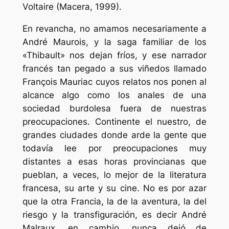
Voltaire (Macera, 1999).
En revancha, no amamos necesariamente a
André Maurois, y la saga familiar de los
«Thibault» nos dejan fríos, y ese narrador
francés tan pegado a sus viñedos llamado
François Mauriac cuyos relatos nos ponen al
alcance algo como los anales de una
sociedad burdolesa fuera de nuestras
preocupaciones. Continente el nuestro, de
grandes ciudades donde arde la gente que
todavía lee por preocupaciones muy
distantes a esas horas provincianas que
pueblan, a veces, lo mejor de la literatura
francesa, su arte y su cine. No es por azar
que la otra Francia, la de la aventura, la del
riesgo y la transfiguración, es decir André
Malraux, en cambio, nunca dejó de