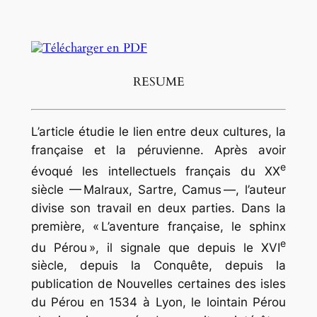
RESUME
L’article étudie le lien entre deux cultures, la
française et la péruvienne. Après avoir
e
évoqué les intellectuels français du XX
siècle — Malraux, Sartre, Camus —, l’auteur
divise son travail en deux parties. Dans la
première, « L’aventure française, le sphinx
e
du Pérou », il signale que depuis le XVI
siècle, depuis la Conquête, depuis la
publication de
Nouvelles certaines des isles
du Pérou
en 1534 à Lyon, le lointain Pérou