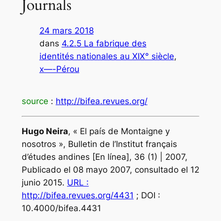
Journals
24 mars 2018
dans
4.2.5 La fabrique des
identités nationales au XIX° siècle
, 
x—-Pérou
source
:
http://bifea.revues.org/
Hugo
Neira
, « El país de Montaigne y
nosotros »,
Bulletin de l’Institut français
d’études andines
[En línea], 36 (1) | 2007,
Publicado el 08 mayo 2007, consultado el 12
junio 2015.
URL :
http://bifea.revues.org/4431
; DOI :
10.4000/bifea.4431