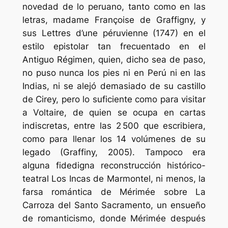
novedad de lo peruano, tanto como en las
letras, madame Françoise de Graffigny, y
sus
Lettres d’une péruvienne
(1747) en el
estilo epistolar tan frecuentado en el
Antiguo Régimen, quien, dicho sea de paso,
no puso nunca los pies ni en Perú ni en las
Indias, ni se alejó demasiado de su castillo
de Cirey, pero lo suficiente como para visitar
a Voltaire, de quien se ocupa en cartas
indiscretas, entre las 2 500 que escribiera,
como para llenar los 14 volúmenes de su
legado (Graffiny, 2005). Tampoco era
alguna fidedigna reconstrucción histórico-
teatral
Los Incas
de Marmontel, ni menos, la
farsa romántica de Mérimée sobre
La
Carroza del Santo Sacramento
, un ensueño
de romanticismo, donde Mérimée después