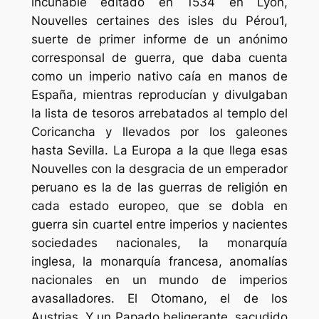
incunable editado en 1534 en Lyon,
Nouvelles certaines des isles du Pérou
1,
suerte de primer informe de un anónimo
corresponsal de guerra, que daba cuenta
como un imperio nativo caía en manos de
España, mientras reproducían y divulgaban
la lista de tesoros arrebatados al templo del
Coricancha y llevados por los galeones
hasta Sevilla. La Europa a la que llega esas
Nouvelles
con la desgracia de un emperador
peruano es la de las guerras de religión en
cada estado europeo, que se dobla en
guerra sin cuartel entre imperios y nacientes
sociedades nacionales, la monarquía
inglesa, la monarquía francesa, anomalías
nacionales en un mundo de imperios
avasalladores. El Otomano, el de los
Austrias. Y un Papado beligerante, sacudido