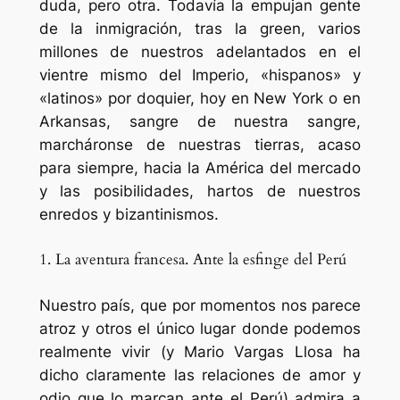
duda, pero otra. Todavía la empujan gente
de la inmigración, tras
la green
, varios
millones de nuestros adelantados en el
vientre mismo del Imperio, «hispanos» y
«latinos» por doquier, hoy en New York o en
Arkansas, sangre de nuestra sangre,
marcháronse de nuestras tierras, acaso
para siempre, hacia la América del mercado
y las posibilidades, hartos de nuestros
enredos y bizantinismos.
1. La aventura francesa. Ante la esfinge del Perú
Nuestro país, que por momentos nos parece
atroz y otros el único lugar donde podemos
realmente vivir (y Mario Vargas Llosa ha
dicho claramente las relaciones de amor y
odio que lo marcan ante el Perú) admira a