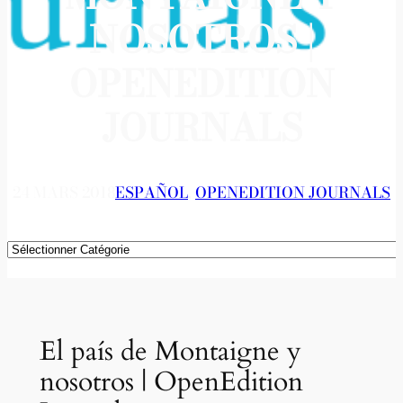
NOSOTROS |
OPENEDITION
JOURNALS
24 MARS 2018
ESPAÑOL
, 
OPENEDITION JOURNALS
Catégories
El país de Montaigne y
nosotros | OpenEdition