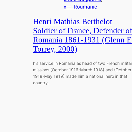
x—-Roumanie
Henri Mathias Berthelot
Soldier of France, Defender o
Romania 1861-1931 (Glenn E
Torrey, 2000)
his service in Romania as head of two French milita
missions (October 1916-March 1918) and (October
1918-May 1919) made him a national hero in that
country.