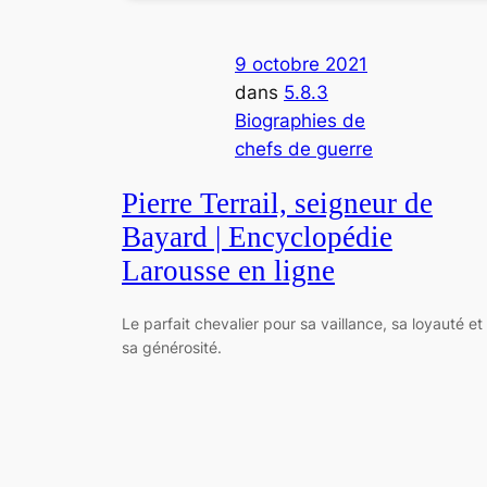
9 octobre 2021
dans
5.8.3
Biographies de
chefs de guerre
Pierre Terrail, seigneur de
Bayard | Encyclopédie
Larousse en ligne
Le parfait chevalier pour sa vaillance, sa loyauté et
sa générosité.