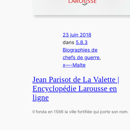
23 juin 2018
dans
5.8.3
Biographies de
chefs de guerre
, 
x—-Malte
Jean Parisot de La Valette |
Encyclopédie Larousse en
ligne
Il fonda en 1566 la ville fortifiée qui porte son nom.