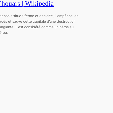
Thouars | Wikipedia
ar son attitude ferme et décidée, il empêche les
xcès et sauve cette capitale d’une destruction
anglante. Il est considéré comme un héros au
érou.