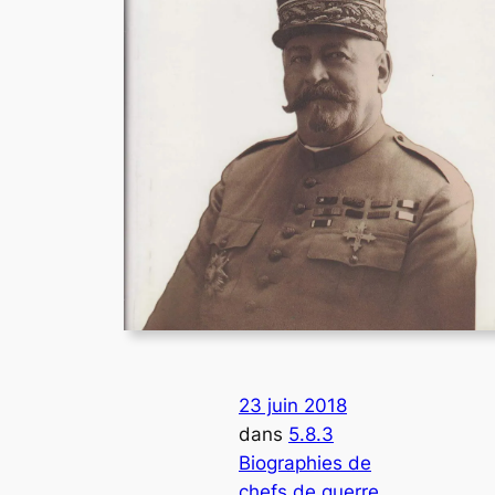
23 juin 2018
dans
5.8.3
Biographies de
chefs de guerre
, 