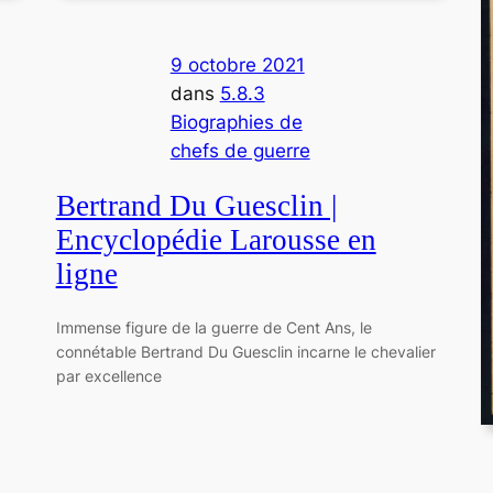
9 octobre 2021
dans
5.8.3
Biographies de
chefs de guerre
Bertrand Du Guesclin |
Encyclopédie Larousse en
ligne
Immense figure de la guerre de Cent Ans, le
connétable Bertrand Du Guesclin incarne le chevalier
par excellence