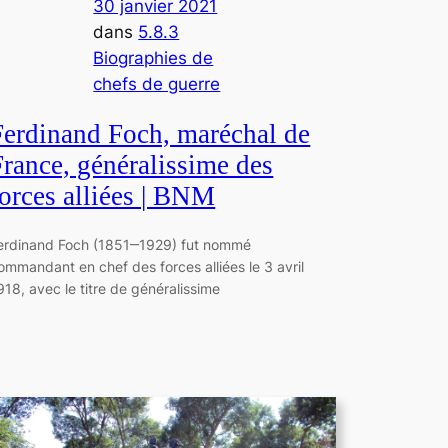
30 janvier 2021
dans
5.8.3
Biographies de
chefs de guerre
Ferdinand Foch, maréchal de
France, généralissime des
forces alliées | BNM
erdinand Foch (1851‒1929) fut nommé
ommandant en chef des forces alliées le 3 avril
918, avec le titre de généralissime