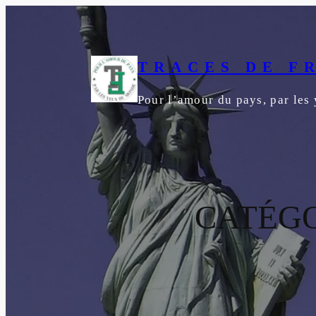
Aller
au
contenu
TRACES DE F
Pour l’amour du pays, par le
CATÉGO