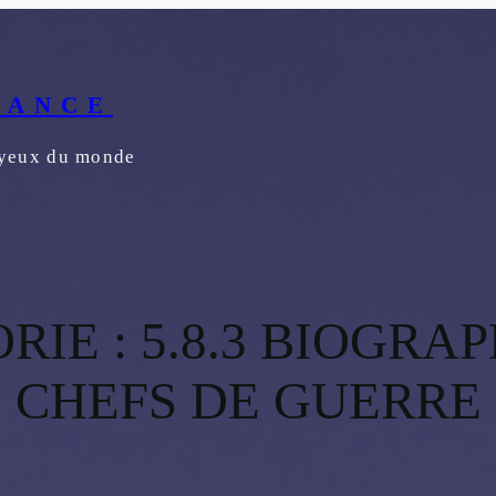
RANCE
s yeux du monde
RIE :
5.8.3 BIOGRAP
CHEFS DE GUERRE