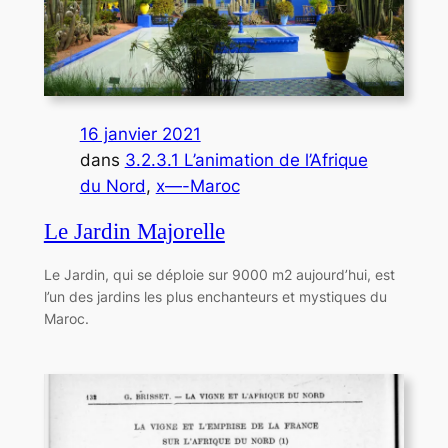
16 janvier 2021
dans
3.2.3.1 L’animation de l’Afrique
du Nord
, 
x—-Maroc
Le Jardin Majorelle
Le Jardin, qui se déploie sur 9000 m2 aujourd’hui, est
l’un des jardins les plus enchanteurs et mystiques du
Maroc.