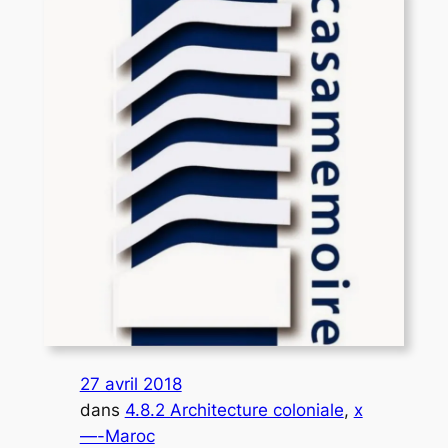
27 avril 2018
dans
4.8.2 Architecture coloniale
, 
x
—-Maroc