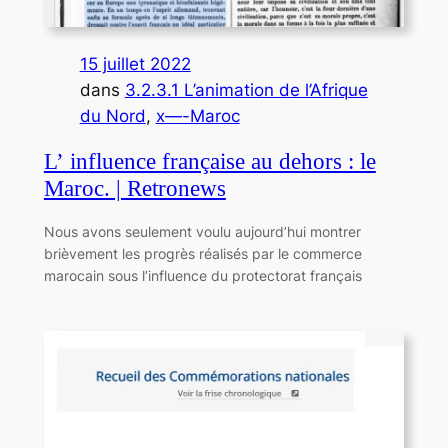
15 juillet 2022
dans
3.2.3.1 L’animation de l’Afrique
du Nord
, 
x—-Maroc
L’ influence française au dehors : le
Maroc. | Retronews
Nous avons seulement voulu aujourd’hui montrer
brièvement les progrès réalisés par le commerce
marocain sous l’influence du protectorat français