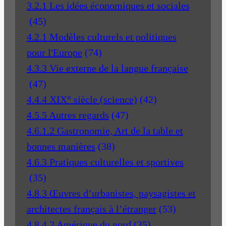
3.2.1 Les idées économiques et sociales
(45)
4.2.1 Modèles culturels et politiques
pour l'Europe
(74)
4.3.3 Vie externe de la langue française
(47)
4.4.4 XIX° siècle (science)
(42)
4.5.5 Autres regards
(47)
4.6.1.2 Gastronomie, Art de la table et
bonnes manières
(38)
4.6.3 Pratiques culturelles et sportives
(35)
4.8.3 Œuvres d’urbanistes, paysagistes et
architectes français à l’étranger
(53)
4.8.4.2 Amérique du nord
(35)