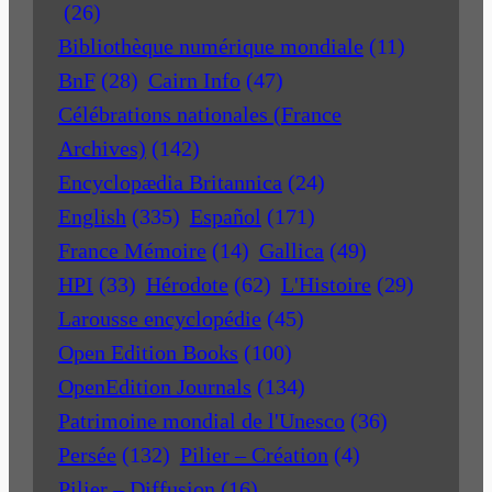
(26)
Bibliothèque numérique mondiale
(11)
BnF
(28)
Cairn Info
(47)
Célébrations nationales (France
Archives)
(142)
Encyclopædia Britannica
(24)
English
(335)
Español
(171)
France Mémoire
(14)
Gallica
(49)
HPI
(33)
Hérodote
(62)
L'Histoire
(29)
Larousse encyclopédie
(45)
Open Edition Books
(100)
OpenEdition Journals
(134)
Patrimoine mondial de l'Unesco
(36)
Persée
(132)
Pilier – Création
(4)
Pilier – Diffusion
(16)