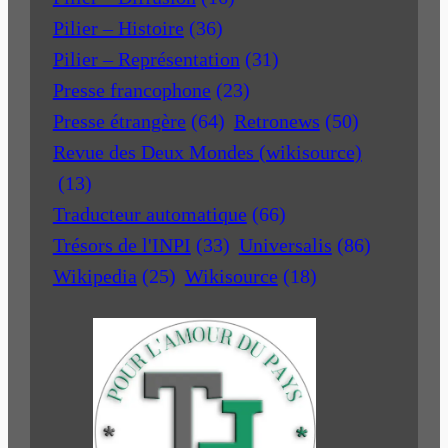
Pilier – Histoire
(36)
Pilier – Représentation
(31)
Presse francophone
(23)
Presse étrangère
(64)
Retronews
(50)
Revue des Deux Mondes (wikisource)
(13)
Traducteur automatique
(66)
Trésors de l'INPI
(33)
Universalis
(86)
Wikipedia
(25)
Wikisource
(18)