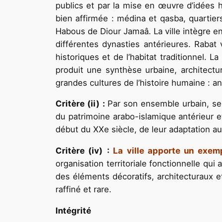
publics et par la mise en œuvre d’idées hyg
bien affirmée : médina et qasba, quartier
Habous de Diour Jamaâ. La ville intègre 
différentes dynasties antérieures. Raba
historiques et de l’habitat traditionnel. 
produit une synthèse urbaine, architectur
grandes cultures de l’histoire humaine : 
Critère (ii)
:
Par son ensemble urbain, se
du patrimoine arabo-islamique antérieur e
début du XXe siècle, de leur adaptation au 
Critère (iv)
:
La ville apporte un exem
organisation territoriale fonctionnelle qu
des éléments décoratifs, architecturaux 
raffiné et rare.
Intégrité