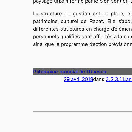
paysage urbain formé par le bien sont en 
La structure de gestion est en place, e
patrimoine culturel de Rabat. Elle s’ap
différentes structures en charge d’élémen
personnels qualifiés sont affectés à la co
ainsi que le programme d’action prévisionn
Patrimoine mondial de l’Unesco
29 avril 2018
dans
3.2.3.1 L’a