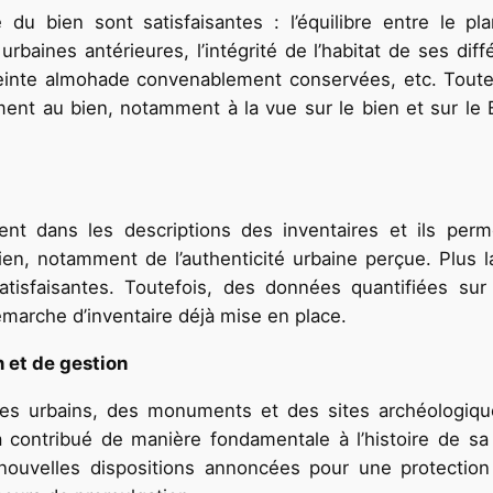
é du bien sont satisfaisantes : l’équilibre entre le p
aines antérieures, l’intégrité de l’habitat de ses diffé
ceinte almohade convenablement conservées, etc. Toutefoi
ent au bien, notamment à la vue sur le bien et sur le 
nt dans les descriptions des inventaires et ils permet
en, notamment de l’authenticité urbaine perçue. Plus l
sfaisantes. Toutefois, des données quantifiées sur l
émarche d’inventaire déjà mise en place.
 et de gestion
s urbains, des monuments et des sites archéologique
t a contribué de manière fondamentale à l’histoire de s
ouvelles dispositions annoncées pour une protection 