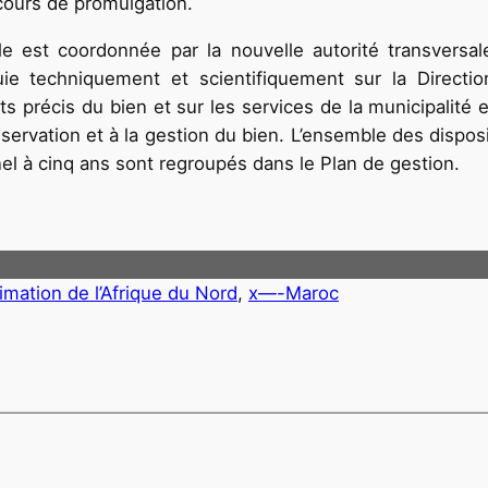
cours de promulgation.
lle est coordonnée par la nouvelle autorité transversa
puie techniquement et scientifiquement sur la Directio
ts précis du bien et sur les services de la municipalité
nservation et à la gestion du bien. L’ensemble des dispos
el à cinq ans sont regroupés dans le Plan de gestion.
nimation de l’Afrique du Nord
, 
x—-Maroc