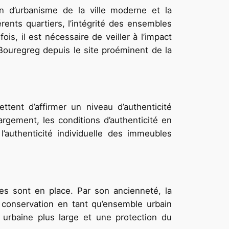
lan d’urbanisme de la ville moderne et la
rents quartiers, l’intégrité des ensembles
s, il est nécessaire de veiller à l’impact
Bouregreg depuis le site proéminent de la
tent d’affirmer un niveau d’authenticité
argement, les conditions d’authenticité en
’authenticité individuelle des immeubles
s sont en place. Par son ancienneté, la
a conservation en tant qu’ensemble urbain
urbaine plus large et une protection du