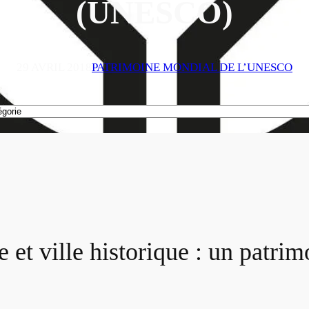
(UNESCO)
29 AVRIL 2018
PATRIMOINE MONDIAL DE L’UNESCO
 et ville historique : un patrim