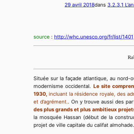
29 avril 2018
dans
3.2.3.1 L’a
source
:
http://whc.unesco.org/fr/list/1401
Rab
Située sur la façade atlantique, au nord-
modernisme occidental.
Le site comprend
1930,
incluant la résidence royale, des a
et d’agrément.
. On y trouve aussi des part
des plus grands et plus ambitieux projet
la mosquée Hassan (début de la construc
projet de ville capitale du califat almohad