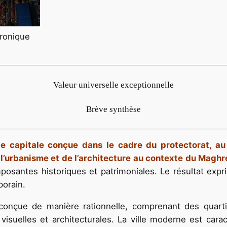
ronique
Valeur universelle exceptionnelle
Brève synthèse
le capitale conçue dans le cadre du protectorat, a
l’urbanisme et de l’architecture au contexte du Maghr
santes historiques et patrimoniales. Le résultat expri
porain.
conçue de manière rationnelle, comprenant des quarti
visuelles et architecturales. La ville moderne est car