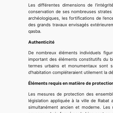
Les différentes dimensions de l’intégrit
conservation de ses nombreuses strates urb
archéologiques, les fortifications de l’en
des grands travaux envisagés extérieurem
qasba.
Authenticité
De nombreux éléments individuels figure
important des éléments constitutifs du bi
termes urbains et monumentaux sont sati
d’habitation compléteraient utilement la d
Éléments requis en matière de protection
Les mesures de protection des ensemble
législation appliquée à la ville de Raba
simultanément ancien et moderne. Les n