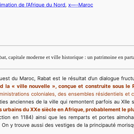
nimation de l’Afrique du Nord
, 
x—-Maroc
at, capitale moderne et ville historique : un patrimoine en part
ouest du Maroc, Rabat est le résultat d’un dialogue fru
 la « ville nouvelle », conçue et construite sous le
dministrations coloniales, des ensembles résidentiels et 
ies anciennes de la ville qui remontent parfois au XIIe 
s urbains du XXe siècle en Afrique, probablement le p
tion en 1184) ainsi que les remparts et portes almohad
e. On y trouve aussi des vestiges de la principauté moris