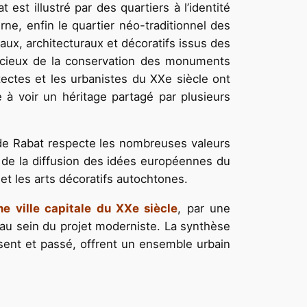
 est illustré par des quartiers à l’identité
ne, enfin le quartier néo-traditionnel des
x, architecturaux et décoratifs issus des
oucieux de la conservation des monuments
itectes et les urbanistes du XXe siècle ont
e à voir un héritage partagé par plusieurs
de Rabat respecte les nombreuses valeurs
e de la diffusion des idées européennes du
 et les arts décoratifs autochtones.
e ville capitale du XXe siècle
, par une
é au sein du projet moderniste. La synthèse
sent et passé, offrent un ensemble urbain