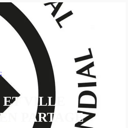
C
 ET VILLE
 EN PARTAGE