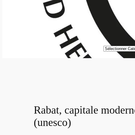
Catégories
Rabat, capitale moderne
(unesco)