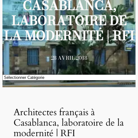
CASABLANCA,
LABORATOIRE DE
LA MODERNITÉ | RFI
28 AVRIL 2018
Catégories
Architectes français à
Casablanca, laboratoire de la
modernité | RFI