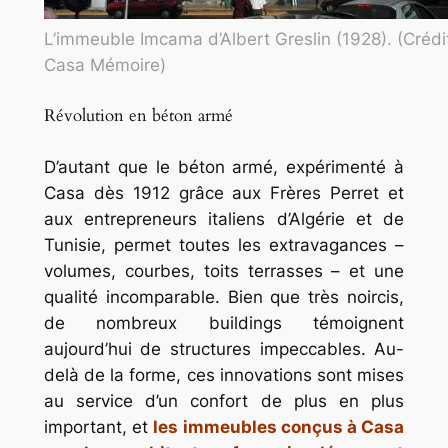
L’immeuble Imcama d’Albert Greslin (1928). (Crédi
Casa Mémoire)
Révolution en béton armé
D’autant que le béton armé, expérimenté à
Casa dès 1912 grâce aux Frères Perret et
aux entrepreneurs italiens d’Algérie et de
Tunisie, permet toutes les extravagances –
volumes, courbes, toits terrasses – et une
qualité incomparable. Bien que très noircis,
de nombreux buildings témoignent
aujourd’hui de structures impeccables. Au-
delà de la forme, ces innovations sont mises
au service d’un confort de plus en plus
important, et
les immeubles conçus à Casa