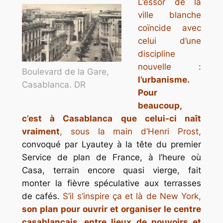
L’essor de la
ville blanche
coïncide avec
celui d’une
discipline
nouvelle :
Boulevard de la Gare,
l’urbanisme.
Casablanca. DR
Pour
beaucoup,
c’est à Casablanca que celui-ci naît
vraiment
, sous la main d’Henri Prost,
convoqué par Lyautey à la tête du premier
Service de plan de France, à l’heure où
Casa, terrain encore quasi vierge, fait
monter la fièvre spéculative aux terrasses
de cafés.
S’il s’inspire ça et là de New York,
son plan pour ouvrir et organiser le centre
casablancais, entre lieux de pouvoirs et