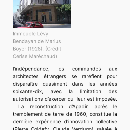
Immeuble Lévy-
Bendayan de Marius
Boyer (1928). (Crédit
Cerise Maréchaud)
l’indépendance, les commandes aux
architectes étrangers se raréfient pour
disparaître quasiment dans les années
soixante-dix, avec la limitation des
autorisations d’exercer qui leur est imposée.
La reconstruction d’Agadir, après le
tremblement de terre de 1960, constitue la
dernière expérience d’innovation collective
(Pierre Coldefy, Claude Verdugo) saluée à