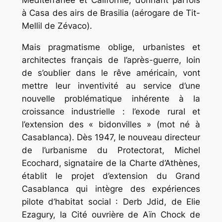
Méditerranée et Californie, donnant parfois
à Casa des airs de Brasilia (aérogare de Tit-
Mellil de Zévaco).
Mais pragmatisme oblige, urbanistes et
architectes français de l’après-guerre, loin
de s’oublier dans le rêve américain, vont
mettre leur inventivité au service d’une
nouvelle problématique inhérente à la
croissance industrielle : l’exode rural et
l’extension des « bidonvilles » (mot né à
Casablanca). Dès 1947, le nouveau directeur
de l’urbanisme du Protectorat, Michel
Ecochard, signataire de la Charte d’Athènes,
établit le projet d’extension du Grand
Casablanca qui intègre des expériences
pilote d’habitat social : Derb Jdid, de Elie
Ezagury, la Cité ouvrière de Aïn Chock de