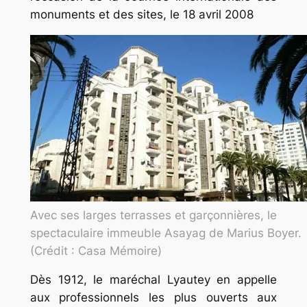
monuments et des sites, le 18 avril 2008
Avec ses larges terrasses et garçonnières, le
spectaculaire immeuble Asayag de Marius Boyer.
(Crédit : Casa Mémoire)
Dès 1912, le maréchal Lyautey en appelle
aux professionnels les plus ouverts aux