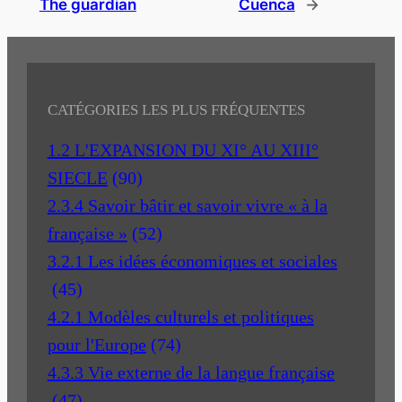
The guardian
Cuenca
→
CATÉGORIES LES PLUS FRÉQUENTES
1.2 L'EXPANSION DU XI° AU XIII°
SIECLE
(90)
2.3.4 Savoir bâtir et savoir vivre « à la
française »
(52)
3.2.1 Les idées économiques et sociales
(45)
4.2.1 Modèles culturels et politiques
pour l'Europe
(74)
4.3.3 Vie externe de la langue française
(47)