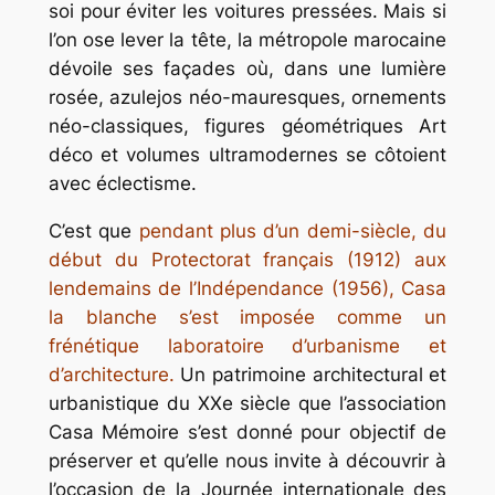
soi pour éviter les voitures pressées. Mais si
l’on ose lever la tête, la métropole marocaine
dévoile ses façades où, dans une lumière
rosée, azulejos néo-mauresques, ornements
néo-classiques, figures géométriques Art
déco et volumes ultramodernes se côtoient
avec éclectisme.
C’est que
pendant plus d’un demi-siècle, du
début du Protectorat français (1912) aux
lendemains de l’Indépendance (1956), Casa
la blanche s’est imposée comme un
frénétique laboratoire d’urbanisme et
d’architecture.
Un patrimoine architectural et
urbanistique du XXe siècle que l’association
Casa Mémoire s’est donné pour objectif de
préserver et qu’elle nous invite à découvrir à
l’occasion de la Journée internationale des