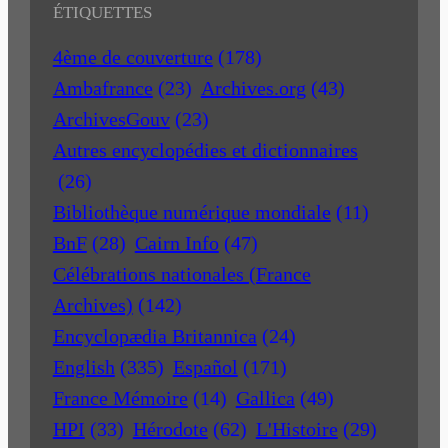
ÉTIQUETTES
4ème de couverture
(178)
Ambafrance
(23)
Archives.org
(43)
ArchivesGouv
(23)
Autres encyclopédies et dictionnaires
(26)
Bibliothèque numérique mondiale
(11)
BnF
(28)
Cairn Info
(47)
Célébrations nationales (France
Archives)
(142)
Encyclopædia Britannica
(24)
English
(335)
Español
(171)
France Mémoire
(14)
Gallica
(49)
HPI
(33)
Hérodote
(62)
L'Histoire
(29)