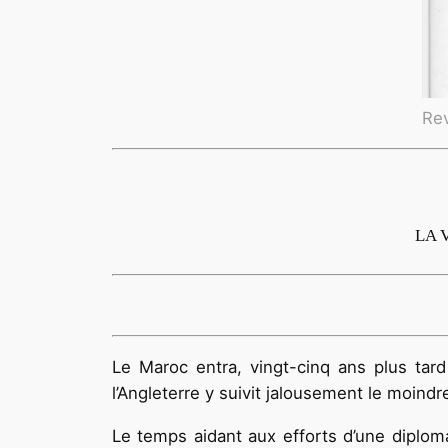
Rev
LA 
Le Maroc entra, vingt-cinq ans plus tard
l’Angleterre y suivit jalousement le moin
Le temps aidant aux efforts d’une diploma