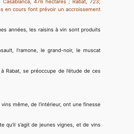
s : Casablanca, 476 hectares ; Rabat, 723;
ns en cours font prévoir un accroissement
es années, les raisins à vin sont produits
sault, l’ramone, le grand-noir, le muscat
re à Rabat, se préoccupe de l’étude de ces
 vins même, de l’intérieur, ont une finesse
 qu’il s’agit de jeunes vignes, et de vins