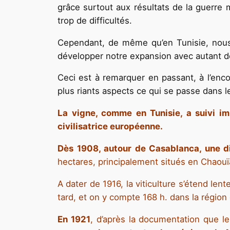
grâce surtout aux résultats de la guerre
trop de difficultés.
Cependant, de même qu’en Tunisie, nous
développer notre expansion avec autant de 
Ceci est à remarquer en passant, à l’enco
plus riants aspects ce qui se passe dans l
La vigne, comme en Tunisie, a suivi i
civilisatrice européenne.
Dès 1908, autour de Casablanca, une di
hectares, principalement situés en Chaouï
A dater de 1916, la viticulture s’étend le
tard, et on y compte 168 h. dans la régio
En 1921
, d’après la documentation que 