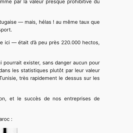
mme par la valeur presque prohibitive du
ortugaise — mais, hélas ! au même taux que
sport.
e ici — était d’à peu près 220.000 hectos,
i pourrait exister, sans danger aucun pour
dans les statistiques plutôt par leur valeur
unisie, très rapidement le dessus sur les
non, et le succès de nos entreprises de
aroc :