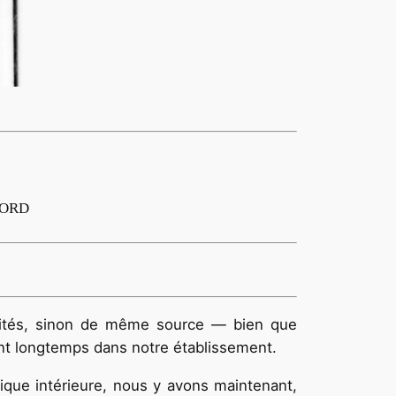
NORD
ivalités, sinon de même source — bien que
ent longtemps dans notre établissement.
tique intérieure, nous y avons maintenant,