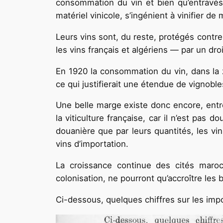
consommation du vin et bien qu’entravés
matériel vinicole, s’ingénient à vinifier de
Leurs vins sont, du reste, protégés contr
les vins français et algériens — par un dro
En 1920 la consommation du vin, dans la z
ce qui justifierait une étendue de vignobl
Une belle marge existe donc encore, entre 
la viticulture française, car il n’est pas 
douanière que par leurs quantités, les v
vins d’importation.
La croissance continue des cités maroc
colonisation, ne pourront qu’accroître les 
Ci-dessous, quelques chiffres sur les impo