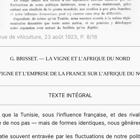
ue de viticulture, 23 août 1923, P. 8/16
G. BRISSET. — LA VIGNE ET L’AFRIQUE DU NORD
VIGNE ET L’EMPRISE DE LA FRANCE SUR L’AFRIQUE DU 
TEXTE INTÉGRAL
 que la Tunisie, sous l’influence française, et des r
dre de nos pas — mais de formes identiques, nous gênèr
tie souvent entravée par les fluctuations de notre poli