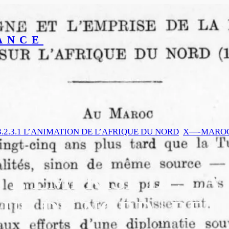
ANCE
yeux du monde
3.2.3.1 L’ANIMATION DE L’AFRIQUE DU NORD
, 
X—-MARO
T L’EMPRISE DE LA
QUE DU NORD | RE