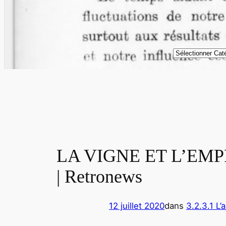
Catégories
LA VIGNE ET L’EM
| Retronews
12 juillet 2020
dans
3.2.3.1 L’