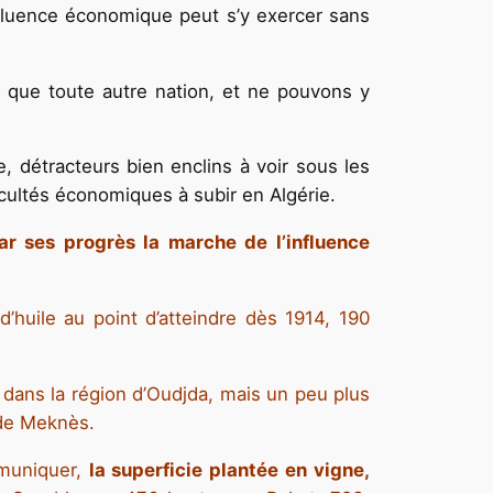
nfluence économique peut s’y exercer sans
que toute autre nation, et ne pouvons y
, détracteurs bien enclins à voir sous les
icultés économiques à subir en Algérie.
r ses progrès la marche de l’influence
 d’huile au point d’atteindre dès 1914, 190
t dans la région d’Oudjda, mais un peu plus
 de Meknès.
mmuniquer,
la superficie plantée en vigne,