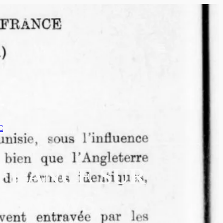
C
 FRANCE SUR
TRONEWS