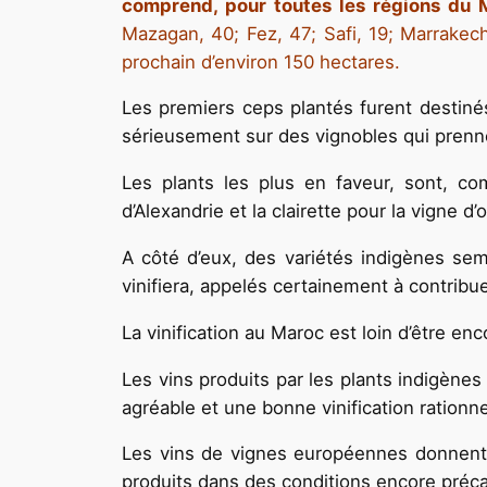
comprend, pour toutes les régions du 
Mazagan, 40; Fez, 47; Safi, 19; Marrakec
prochain d’environ 150 hectares.
Les premiers ceps plantés furent destinés
sérieusement sur des vignobles qui prenne
Les plants les plus en faveur, sont, com
d’Alexandrie et la clairette pour la vigne d
A côté d’eux, des variétés indigènes semb
vinifiera, appelés certainement à contribu
La vinification au Maroc est loin d’être enc
Les vins produits par les plants indigènes
agréable et une bonne vinification rationn
Les vins de vignes européennes donnent le
produits dans des conditions encore précai