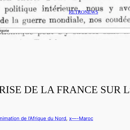
12 JUILLET 2020
RETRONEWS
PRISE DE LA FRANCE SUR 
animation de l’Afrique du Nord
, 
x—-Maroc