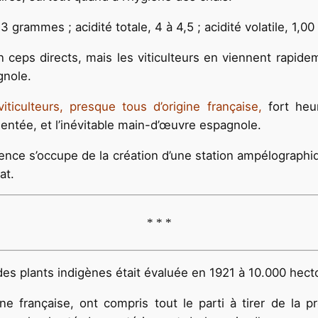
3 grammes ; acidité totale, 4 à 4,5 ; acidité volatile, 1,00
 ceps directs, mais les viticulteurs en viennent rapide
gnole.
ticulteurs, presque tous d’origine française,
fort heur
entée, et l’inévitable main-d’œuvre espagnole.
idence s’occupe de la création d’une station ampélograph
at.
* * *
des plants indigènes était évaluée en 1921 à 10.000 hecto
gine française, ont compris tout le parti à tirer de la 