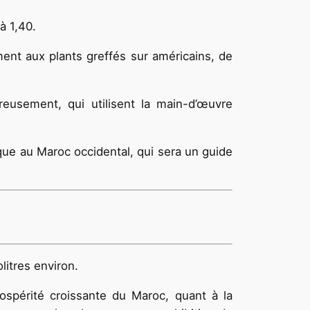
 à 1,40.
ment aux plants greffés sur américains, de
eusement, qui utilisent la main-d’œuvre
ique au Maroc occidental, qui sera un guide
litres environ.
prospérité croissante du Maroc, quant à la