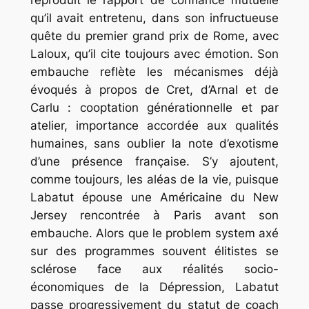
reproduit le rapport de confiance mutuelle
qu’il avait entretenu, dans son infructueuse
quête du premier grand prix de Rome, avec
Laloux, qu’il cite toujours avec émotion. Son
embauche reflète les mécanismes déjà
évoqués à propos de Cret, d’Arnal et de
Carlu : cooptation générationnelle et par
atelier, importance accordée aux qualités
humaines, sans oublier la note d’exotisme
d’une présence française. S’y ajoutent,
comme toujours, les aléas de la vie, puisque
Labatut épouse une Américaine du New
Jersey rencontrée à Paris avant son
embauche. Alors que le
problem system
axé
sur des programmes souvent élitistes se
sclérose face aux réalités socio-
économiques de la Dépression, Labatut
passe progressivement du statut de
coach