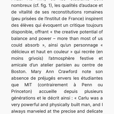
nombreux (cf. fig. 1), les qualités d’audace et
de vitalité de ses reconstitutions romaines
(peu prisées de l’Institut de France) inspirent
des élèves qui évoquent un critique toujours
disponible, offrant
« the creative potential of
balance and power – more than most of us
could absorb »
, ainsi qu’un personnage «
délicieux et haut en couleur » qui recrée (en
moins grivois) l’atmosphère festive et
amicale d’un atelier parisien au centre de
Boston. Mary Ann Crawford note son
absence de préjugés envers les étudiantes
que MIT (contrairement à Penn ou
Princeton) accueille depuis plusieurs
générations et le décrit ainsi :
« Carlu was a
very powerful and physically built man, and I
always marveled at the precise and delicate