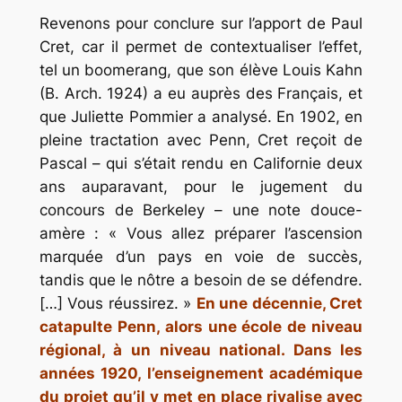
Revenons pour conclure sur l’apport de Paul
Cret, car il permet de contextualiser l’effet,
tel un boomerang, que son élève Louis Kahn
(B. Arch. 1924) a eu auprès des Français, et
que Juliette Pommier a analysé. En 1902, en
pleine tractation avec Penn, Cret reçoit de
Pascal – qui s’était rendu en Californie deux
ans auparavant, pour le jugement du
concours de Berkeley – une note douce-
amère : « Vous allez préparer l’ascension
marquée d’un pays en voie de succès,
tandis que le nôtre a besoin de se défendre.
[…] Vous réussirez. »
En une décennie, Cret
catapulte Penn, alors une école de niveau
régional, à un niveau national.
Dans les
années 1920, l’enseignement académique
du projet qu’il y met en place rivalise avec