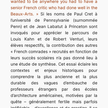
wanted to be anywhere you had to have a
senior French critic who had done well in the
Beaux-Arts. »
Si les noms de Paul Cret à
l’université de Pennsylvanie (surnommée
Penn) et de Jean Labatut à Princeton sont
invoqués pour apprécier le parcours de
Louis Kahn et de Robert Venturi, leurs
élèves respectifs, la contribution des autres
« French comrades »
recrutés en fonction de
leurs succès scolaires n’a pas donné lieu à
une étude de synthèse. Cet essai éclaire les
contextes et enjeux historiques pour
comprendre la plus ancienne et la plus
durable des vagues d’embauche de
professeurs étrangers par des écoles
d’architecture américaines, motivées par la
quête – généralement fertile mais parfois
irréfléchie – d’excellence et de prestige. Il se