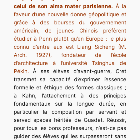
celui de son alma mater parisienne.
À la
faveur d’une nouvelle donne géopolitique et
grâce à des bourses du gouvernement
américain, de jeunes Chinois préfèrent
étudier à Penn plutôt qu’en Europe : le plus
connu d’entre eux est Liang Sicheng (M.
Arch. 1927), fondateur de l’école
d’architecture à l’université Tsinghua de
Pékin.
À ses élèves d’avant-guerre, Cret
transmet sa capacité d’exprimer l’essence
formelle et éthique des formes classiques ;
à Kahn, l’attachement à des principes
fondamentaux sur la longue durée, en
particulier la composition par
servant
et
served spaces
héritée de Guadet. Réussir,
pour tous les bons professeurs, n’est-ce pas
guider des élèves qui les surpasseront sans