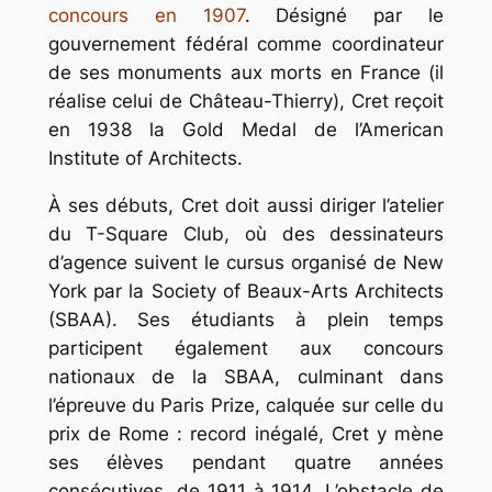
concours en 1907
. Désigné par le
gouvernement fédéral comme coordinateur
de ses monuments aux morts en France (il
réalise celui de Château-Thierry), Cret reçoit
en 1938 la Gold Medal de l’American
Institute of Architects.
À ses débuts, Cret doit aussi diriger l’atelier
du T-Square Club, où des dessinateurs
d’agence suivent le cursus organisé de New
York par la Society of Beaux-Arts Architects
(SBAA). Ses étudiants à plein temps
participent également aux concours
nationaux de la SBAA, culminant dans
l’épreuve du Paris Prize, calquée sur celle du
prix de Rome : record inégalé, Cret y mène
ses élèves pendant quatre années
consécutives, de 1911 à 1914. L’obstacle de