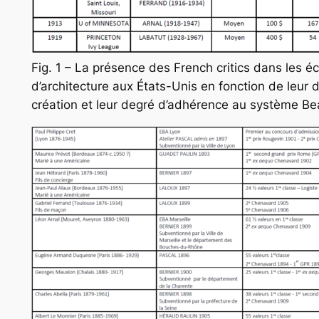
Fig. 1 – La présence des French critics dans les é
d’architecture aux États-Unis en fonction de leur 
création et leur degré d’adhérence au système Be