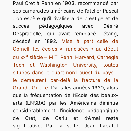
Paul Cret à Penn en 1903, recommandé par
ses camarades américains de l’atelier Pascal
: on espère qu’il rivalisera de prestige et de
succès pédagogiques avec Désiré
Despradelle, qui avait remplacé Létang,
décédé en 1892.
Mise à part celle de
Cornell, les écoles « francisées » au début
e
du xx
siècle – MIT, Penn, Harvard, Carnegie
Tech et Washington University, toutes
situées dans le quart nord-ouest du pays –
le demeurent par-delà la fracture de la
Grande Guerre
. Dans les années 1920, alors
que la fréquentation de l’École des beaux-
arts (ENSBA) par les Américains diminue
considérablement, l’incidence pédagogique
de Cret, de Carlu et d’Arnal reste
significative. Par la suite, Jean Labatut