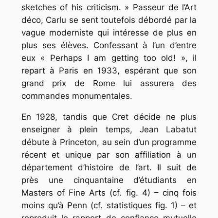
sketches of his criticism. »
Passeur de l’Art
déco, Carlu se sent toutefois débordé par la
vague moderniste qui intéresse de plus en
plus ses élèves. Confessant à l’un d’entre
eux
« Perhaps
I am getting too old! »,
il
repart à Paris en 1933, espérant que son
grand prix de Rome lui assurera des
commandes monumentales.
En 1928, tandis que Cret décide ne plus
enseigner à plein temps, Jean Labatut
débute à Princeton, au sein d’un programme
récent et unique par son affiliation à un
département d’histoire de l’art. Il suit de
près une cinquantaine d’étudiants en
Masters of Fine Arts
(cf. fig. 4) – cinq fois
moins qu’à Penn (cf. statistiques fig. 1) – et