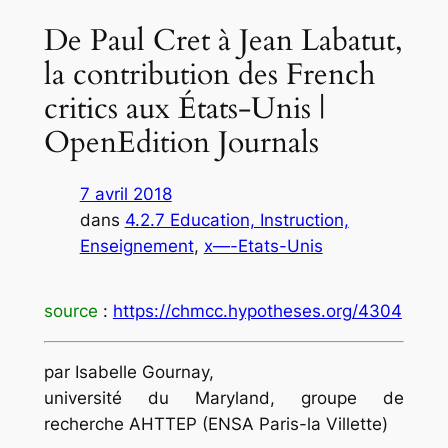
De Paul Cret à Jean Labatut,
la contribution des French
critics aux États-Unis |
OpenEdition Journals
7 avril 2018
dans
4.2.7 Education, Instruction,
Enseignement
, 
x—-Etats-Unis
source
:
https://chmcc.hypotheses.org/4304
par Isabelle Gournay,
université du Maryland, groupe de
recherche AHTTEP (ENSA Paris-la Villette)