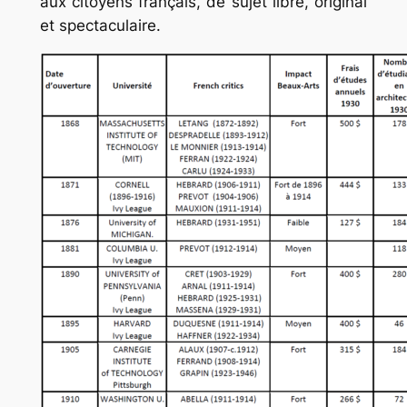
aux citoyens français, de sujet libre, original
et spectaculaire.