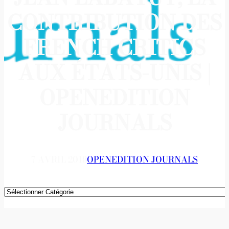
CONTRIBUTION DES
FRENCH CRITICS
AUX ÉTATS-UNIS |
OPENEDITION
JOURNALS
7 AVRIL 2018
OPENEDITION JOURNALS
Catégories