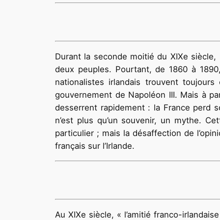
Durant la seconde moitié du XIXe siècle, 
deux peuples. Pourtant, de 1860 à 1890,
nationalistes irlandais trouvent toujou
gouvernement de Napoléon III. Mais à parti
desserrent rapidement : la France perd son
n’est plus qu’un souvenir, un mythe. Cett
particulier ; mais la désaffection de l’op
français sur l’Irlande.
Au XIXe siècle, « l’amitié franco-irlandai