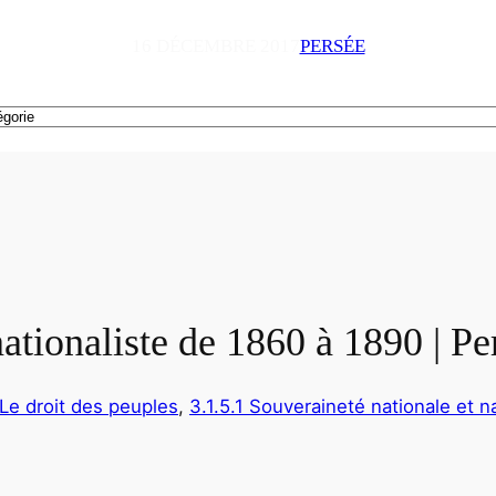
16 DÉCEMBRE 2017
PERSÉE
nationaliste de 1860 à 1890 | Pe
 Le droit des peuples
, 
3.1.5.1 Souveraineté nationale et na