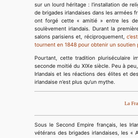
sur un lourd héritage : l’installation de re
de brigades irlandaises dans les armées fr
ont forgé cette « amitié » entre les de
soulèvement irlandais. Durant la premièr
salons parisiens et, réciproquement,
c’es
tournent en 1848 pour obtenir un soutien po
Pourtant, cette tradition pluriséculaire
seconde moitié du XIXe siècle. Peu à peu, 
Irlandais et les réactions des élites et d
irlandaise n’est plus qu’un mythe.
La Fra
Sous le Second Empire français, les Irla
vétérans des brigades irlandaises, les « A