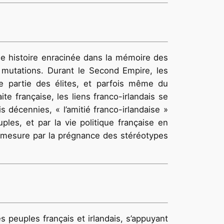
gue histoire enracinée dans la mémoire des
 mutations. Durant le Second Empire, les
ge partie des élites, et parfois même du
e française, les liens franco-irlandais se
s décennies, « l’amitié franco-irlandaise »
ples, et par la vie politique française en
ge mesure par la prégnance des stéréotypes
 peuples français et irlandais, s’appuyant