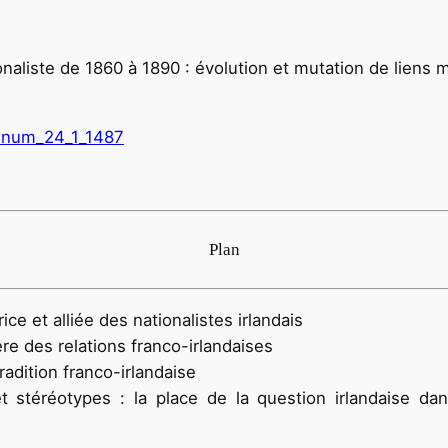
onaliste de 1860 à 1890 : évolution et mutation de liens m
9_num_24_1_1487
Plan
e et alliée des nationalistes irlandais
re des relations franco-irlandaises
tradition franco-irlandaise
et stéréotypes : la place de la question irlandaise dans