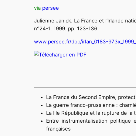
via
persee
Julienne Janick. La France et l’Irlande nati
n°24-1, 1999. pp. 123-136
www.persee.fr/doc/irlan_0183-973x_199
La France du Second Empire, protectric
La guerre franco-prussienne : charniè
La IIIe République et la rupture de la 
Entre instrumentalisation politique 
françaises