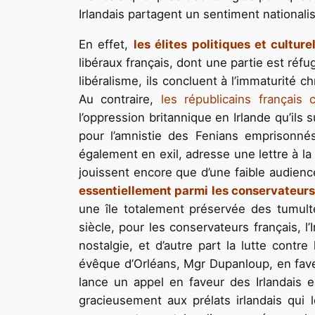
Irlandais partagent un sentiment nationalis
En effet,
les élites politiques et cultur
libéraux français, dont une partie est réf
libéralisme, ils concluent à l’immaturité c
Au contraire,
les républicains français
l’oppression britannique en Irlande qu’il
pour l’amnistie des Fenians emprisonnés
également en exil, adresse une lettre à la
jouissent encore que d’une faible audience
essentiellement parmi les conservateurs e
une île totalement préservée des tumult
siècle, pour les conservateurs français, l’
nostalgie, et d’autre part la lutte contre
évêque d’Orléans, Mgr Dupanloup, en faveu
lance un appel en faveur des Irlandais e
gracieusement aux prélats irlandais qui