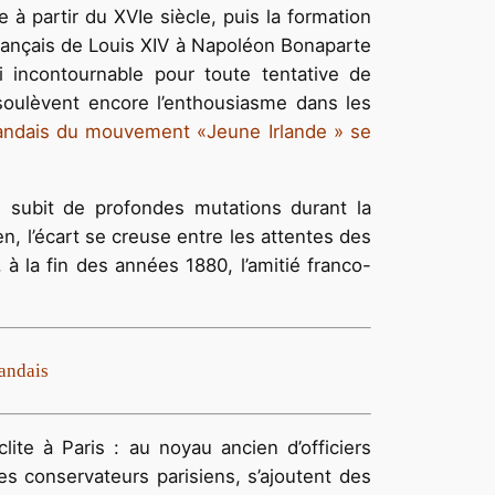
re à partir du XVIe siècle, puis la formation
 français de Louis XIV à Napoléon Bonaparte
i incontournable pour toute tentative de
 soulèvent encore l’enthousiasme dans les
rlandais du mouvement «Jeune Irlande » se
is subit de profondes mutations durant la
n, l’écart se creuse entre les attentes des
 à la fin des années 1880, l’amitié franco-
landais
ite à Paris : au noyau ancien d’officiers
es conservateurs parisiens, s’ajoutent des