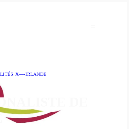
LITÉS
, 
X—-IRLANDE
ONALISTE DE
E