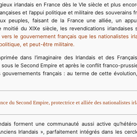
ligieux irlandais en France dès le VIe siècle et plus enco
ançaises et l’appui politique et militaire des souverains
ux peuples, faisant de la France une alliée, un appu
e moitié du XIXe siècle, les revendications irlandaises
t vers le gouvernement français que les nationalistes i
litique, et peut-être militaire.
 imprimée dans l’imaginaire des Irlandais et des França
sous le Second Empire et après le conflit franco-prussie
es gouvernements français : au terme de cette évolution,
nce du Second Empire, protectrice et alliée des nationalistes ir
ndais forment une communauté aussi active qu’hétérocl
nciens Irlandais », parfaitement intégrés dans les cercl