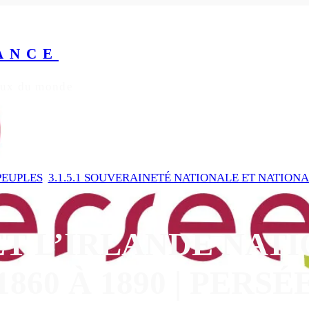
ANCE
yeux du monde
 PEUPLES
, 
3.1.5.1 SOUVERAINETÉ NATIONALE ET NATIONA
ET L’IRLANDE NATI
1860 À 1890 | PERSÉ