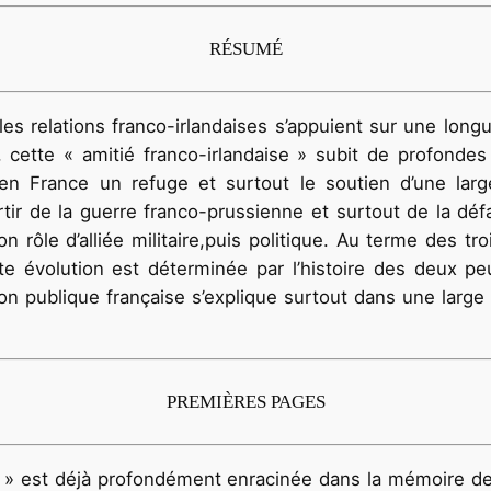
RÉSUMÉ
les relations franco-irlandaises s’appuient sur une lon
 cette « amitié franco-irlandaise » subit de profondes
rs en France un refuge et surtout le soutien d’une lar
r de la guerre franco-prussienne et surtout de la défait
 rôle d’alliée militaire,puis politique. Au terme des troi
e évolution est déterminée par l’histoire des deux peu
inion publique française s’explique surtout dans une lar
PREMIÈRES PAGES
se » est déjà profondément enracinée dans la mémoire des