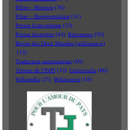
Pilier – Histoire
(36)
Pilier – Représentation
(31)
Presse francophone
(23)
Presse étrangère
(64)
Retronews
(50)
Revue des Deux Mondes (wikisource)
(13)
Traducteur automatique
(66)
Trésors de l'INPI
(33)
Universalis
(86)
Wikipedia
(25)
Wikisource
(18)