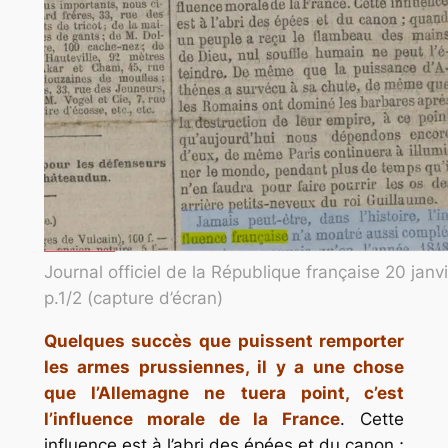
Journal officiel de la République française 20 janv
p.1/2 (capture d’écran)
Quelques succès que puissent remporter
les armes prussiennes, il y a une chose
que l’Allemagne ne tuera point, c’est
l’influence morale de la France
. Cette
influence est à l’abri des épées et du canon ;