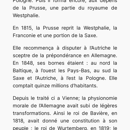
Pologne. Puis il forma encore, aux dépens
de la Prusse, une partie du royaume de
Westphalie.
En 1815, la Prusse reprit la Westphalie, la
Franconie et une portion de la Saxe.
Elle recommença à disputer à l’Autriche le
sceptre de la prépondérance en Allemagne.
En 1848, ses bornes étaient : au nord la
Baltique, à l’ouest les Pays-Bas, au sud la
Saxe et l’Autriche, à l’est la Pologne. Elle
comptait quinze millions d’habitants.
Depuis le traité ci a Vienne; la physionomie
morale de l’Allemagne avait subi de légères
transformations. Ainsi le roi de Bavière, en
1818, avait donné une constitution à son
peuple ; le roi de Wurtemberg, en 1819; le