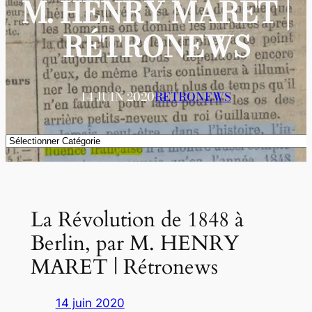
M. HENRY MARET |
RÉTRONEWS
14 JUIN 2020
RETRONEWS
Catégories
La Révolution de 1848 à
Berlin, par M. HENRY
MARET | Rétronews
14 juin 2020