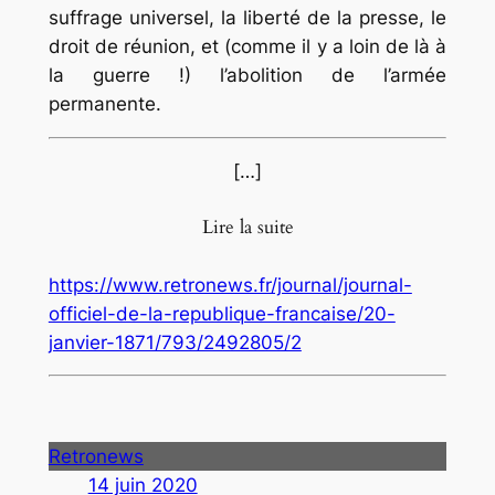
suffrage universel, la liberté de la presse, le
droit de réunion, et (comme il y a loin de là à
la guerre !) l’abolition de l’armée
permanente.
[…]
Lire la suite
https://www.retronews.fr/journal/journal-
officiel-de-la-republique-francaise/20-
janvier-1871/793/2492805/2
Retronews
14 juin 2020