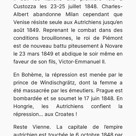
Custozza les 23-25 juillet 1848. Charles-
Albert abandonne Milan cependant que
Venise résiste seule aux Autrichiens jusqu’en
août 1849. Reprenant le combat dans des
conditions brouillonnes, le roi de Piémont
est de nouveau battu piteusement à Novare
le 23 mars 1849 et abdique le soir même en
faveur de son fils, Victor-Emmanuel II.
En Bohème, la répression est menée par le
prince de Windischgrätz, dont la femme a
été massacrée par les émeutiers. Prague est
bombardée et se soumet le 17 juin 1848. En
Hongrie, les Autrichiens confient la
répression… aux Croates !
Reste Vienne.
La capitale de l’empire
autrichien est touchée le 6 octobre 1848 par