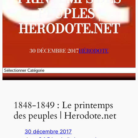
PEUPLES |
HERODOTE.NET
30 DÉCEMBRE 2017
HÉRODOTE
Catégories
1848-1849 : Le printemps
des peuples | Herodote.net
30 décembre 2017