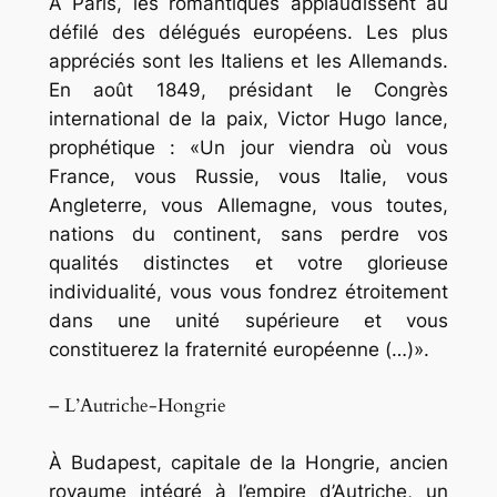
À Paris, les romantiques applaudissent au
défilé des délégués européens. Les plus
appréciés sont les Italiens et les Allemands.
En août 1849, présidant le Congrès
international de la paix, Victor Hugo lance,
prophétique :
«Un jour viendra où vous
France, vous Russie, vous Italie, vous
Angleterre, vous Allemagne, vous toutes,
nations du continent, sans perdre vos
qualités distinctes et votre glorieuse
individualité, vous vous fondrez étroitement
dans une unité supérieure et vous
constituerez la fraternité européenne (…)»
.
– L’Autriche-Hongrie
À Budapest, capitale de la Hongrie, ancien
royaume intégré à l’empire d’Autriche, un