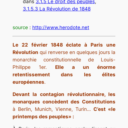
dans
3.1.5 Le droit des peuples
, 
3.1.5.3 La Révolution de 1848
source
:
http://www.herodote.net
Le 22 février 1848 éclate à Paris une
Révolution
qui renverse en quelques jours la
monarchie constitutionnelle de Louis-
Philippe 1er.
Elle a un énorme
retentissement dans les élites
européennes
.
Devant la contagion révolutionnaire, les
monarques concèdent des Constitutions
à Berlin, Munich, Vienne, Turin…
C’est
«le
printemps des peuples»
: