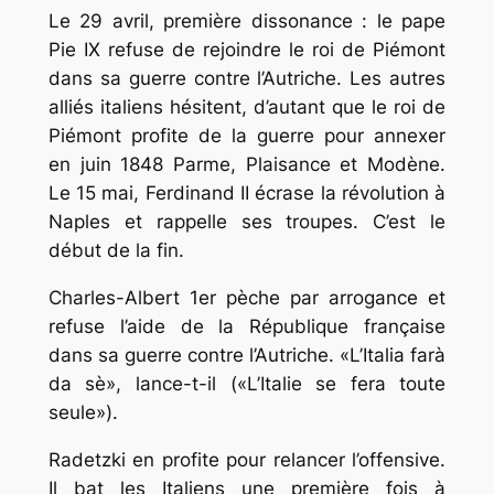
Le 29 avril, première dissonance : le pape
Pie IX refuse de rejoindre le roi de Piémont
dans sa guerre contre l’Autriche. Les autres
alliés italiens hésitent, d’autant que le roi de
Piémont profite de la guerre pour annexer
en juin 1848 Parme, Plaisance et Modène.
Le 15 mai, Ferdinand II écrase la révolution à
Naples et rappelle ses troupes. C’est le
début de la fin.
Charles-Albert 1er pèche par arrogance et
refuse l’aide de la République française
dans sa guerre contre l’Autriche.
«L’Italia farà
da sè»
, lance-t-il (
«L’Italie se fera toute
seule»
).
Radetzki en profite pour relancer l’offensive.
Il bat les Italiens une première fois à