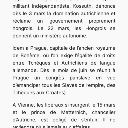
militant indépendantiste, Kossuth, dénonce
dès le 3 mars la domination autrichienne et
réclame un gouvernement proprement
hongrois. Le 22 mars, les Hongrois se
donnent un ministère autonome.
Idem à Prague, capitale de l’ancien royaume
de Bohème, où l’on exige l’égalité de droits
entre Tchèques et Autrichiens de langue
allemande. Dès le mois de juin se réunit à
Prague un congrès panslave en vue
d’émanciper tous les Slaves de l’empire, des
Tchèques aux Croates).
À Vienne, les libéraux s’insurgent le 15 mars
et le prince de Metternich, chancelier
d’Autriche, est obligé de s’enfuir. Il ne
reviendra plus jamais aux affaires.