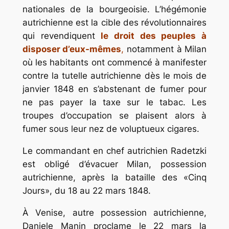
nationales de la bourgeoisie. L’hégémonie
autrichienne est la cible des révolutionnaires
qui revendiquent
le droit des peuples à
disposer d’eux-mêmes
,
notamment à Milan
où les habitants ont commencé à manifester
contre la tutelle autrichienne dès le mois de
janvier 1848 en s’abstenant de fumer pour
ne pas payer la taxe sur le tabac. Les
troupes d’occupation se plaisent alors à
fumer sous leur nez de voluptueux cigares.
Le commandant en chef autrichien Radetzki
est obligé d’évacuer Milan, possession
autrichienne, après la bataille des
«Cinq
Jours»
, du 18 au 22 mars 1848.
À Venise, autre possession autrichienne,
Daniele Manin proclame le 22 mars la