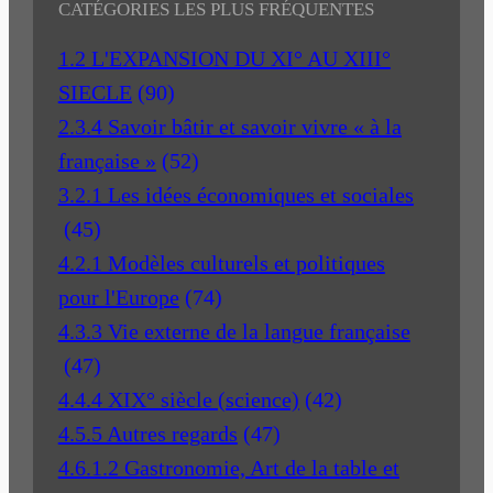
CATÉGORIES LES PLUS FRÉQUENTES
1.2 L'EXPANSION DU XI° AU XIII°
SIECLE
(90)
2.3.4 Savoir bâtir et savoir vivre « à la
française »
(52)
3.2.1 Les idées économiques et sociales
(45)
4.2.1 Modèles culturels et politiques
pour l'Europe
(74)
4.3.3 Vie externe de la langue française
(47)
4.4.4 XIX° siècle (science)
(42)
4.5.5 Autres regards
(47)
4.6.1.2 Gastronomie, Art de la table et