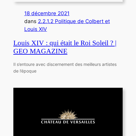
18 décembre 2021
dans
2.2.1.2 Politique de Colbert et
Louis XIV
Louis XIV : qui était le Roi Soleil ? |
GEO MAGAZINE
Il s’entoure avec discernement des meilleurs artistes
de l’époque