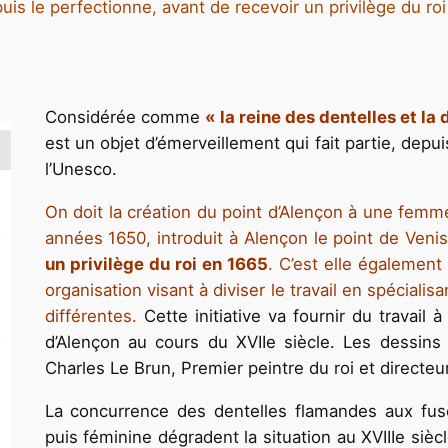
uis le perfectionne, avant de recevoir un privilège du ro
Considérée comme
« la reine des dentelles et la 
est un objet d’émerveillement qui fait partie, dep
l’Unesco.
On doit la création du point d’Alençon à une femm
années 1650, introduit à Alençon le point de Veni
un privilège du roi en 1665
.
C’est elle également 
organisation visant à diviser le travail en spéciali
différentes.
Cette initiative va fournir du travail
d’Alençon au cours du XVIIe siècle. Les dessins 
Charles Le Brun, Premier peintre du roi et directeu
La concurrence des dentelles flamandes aux fus
puis féminine dégradent la situation au XVIIIe sièc