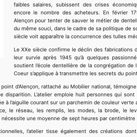
faibles salaires, subissent des crises économi
encore le nombre des acheteurs. En février 17
Alençon pour tenter de sauver le métier de dentelli
du même souci, dans le cadre de sa politique de so
siècle voit apparaître la concurrence des tulles mé
Le XXe siècle confirme le déclin des fabrications d
leur survie après 1945 qu’à quelques passion
soutient l’école dentellière de la congrégation de
Coeur s’applique à transmettre les secrets du point
u point d’Alençon, rattaché au Mobilier national, témoigne
 disparition. L’atelier emploie huit personnes qui sont 
e à l’aiguille courant sur un parchemin de couleur verte 
race, le réseau, les remplis, les modes, la brode, le le
e nécessite une moyenne de sept heures par centimètre 
ionnelles, l’atelier tisse également des créations dont