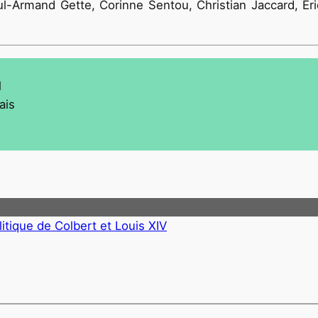
Armand Gette, Corinne Sentou, Christian Jaccard, Eric 
l
ais
litique de Colbert et Louis XIV