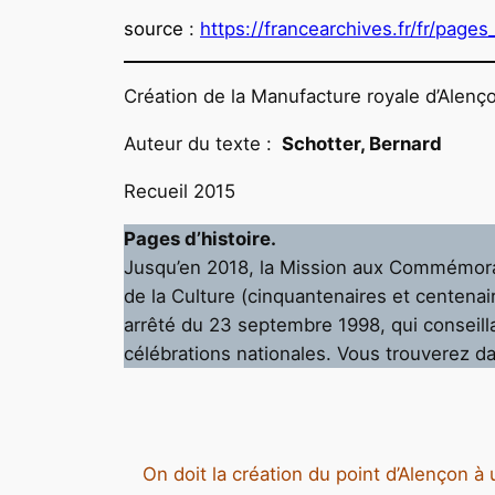
source
:
https://francearchives.fr/fr/page
Création de la Manufacture royale d’Alenç
Auteur du texte :
Schotter, Bernard
Recueil 2015
Pages d’histoire.
Jusqu’en 2018, la Mission aux Commémorat
de la Culture (cinquantenaires et centenai
arrêté du 23 septembre 1998, qui conseillai
célébrations nationales. Vous trouverez d
On doit la création du point d’Alençon 