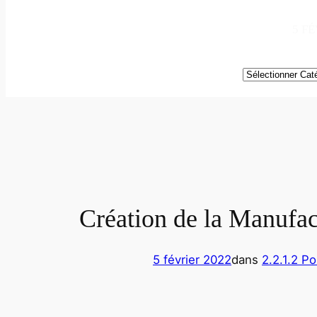
5 FÉ
Catégories
Création de la Manufac
5 février 2022
dans
2.2.1.2 Po