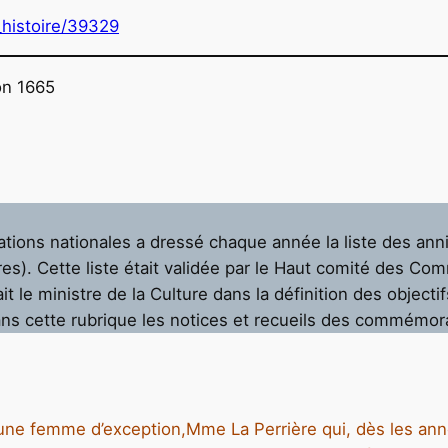
s_histoire/39329
on 1665
ions nationales a dressé chaque année la liste des anni
res). Cette liste était validée par le Haut comité des Co
t le ministre de la Culture dans la définition des objectif
ans cette rubrique les notices et recueils des commémor
à une femme d’exception,Mme La Perrière qui, dès les anné