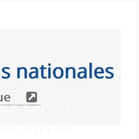
URE ROYALE
 ARCHIVES