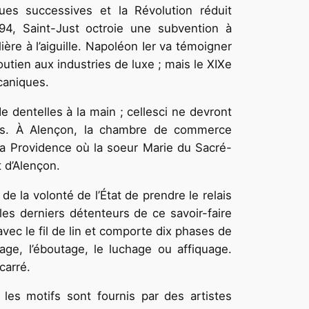
ques successives et la Révolution réduit
94, Saint-Just octroie une subvention à
ère à l’aiguille. Napoléon Ier va témoigner
utien aux industries de luxe ; mais le XIXe
caniques.
e dentelles à la main ; cellesci ne devront
nés. À Alençon, la chambre de commerce
 la Providence où la soeur Marie du Sacré-
 d’Alençon.
 de la volonté de l’État de prendre le relais
les derniers détenteurs de ce savoir-faire
avec le fil de lin et comporte dix phases de
vage, l’éboutage, le luchage ou affiquage.
carré.
 les motifs sont fournis par des artistes