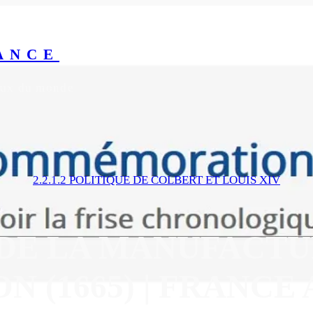
ANCE
yeux du monde
2.2.1.2 POLITIQUE DE COLBERT ET LOUIS XIV
DE LA MANUFACT
N (1665) | FRANCE