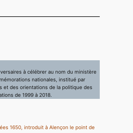
versaires à célébrer au nom du ministère
mmémorations nationales, institué par
s et des orientations de la politique des
ations de 1999 à 2018.
es 1650, introduit à Alençon le point de