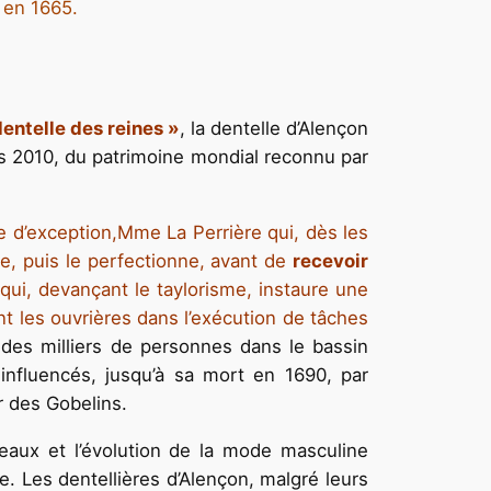
i en 1665.
dentelle des reines »
, la dentelle d’Alençon
uis 2010, du patrimoine mondial reconnu par
e d’exception,Mme La Perrière qui, dès les
se, puis le perfectionne, avant de
recevoir
qui, devançant le taylorisme, instaure une
sant les ouvrières dans l’exécution de tâches
 à des milliers de personnes dans le bassin
influencés, jusqu’à sa mort en 1690, par
r des Gobelins.
eaux et l’évolution de la mode masculine
le. Les dentellières d’Alençon, malgré leurs