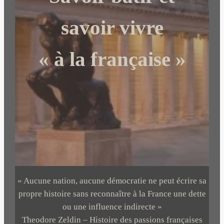
e
r
savoir vivre
« à la française »
« Aucune nation, aucune démocratie ne peut écrire sa
propre histoire sans reconnaître à la France une dette
ou une influence indirecte »
Theodore Zeldin – Histoire des passions françaises