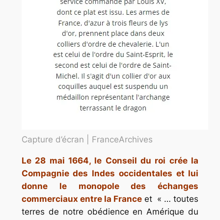
Capture d’écran | FranceArchives
Le 28 mai 1664, le Conseil du roi crée la
Compagnie des Indes occidentales et lui
donne le monopole des échanges
commerciaux entre la France
et « … toutes
terres de notre obédience en Amérique du