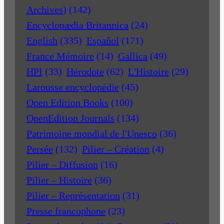
Archives)
(142)
Encyclopædia Britannica
(24)
English
(335)
Español
(171)
France Mémoire
(14)
Gallica
(49)
HPI
(33)
Hérodote
(62)
L'Histoire
(29)
Larousse encyclopédie
(45)
Open Edition Books
(100)
OpenEdition Journals
(134)
Patrimoine mondial de l'Unesco
(36)
Persée
(132)
Pilier – Création
(4)
Pilier – Diffusion
(16)
Pilier – Histoire
(36)
Pilier – Représentation
(31)
Presse francophone
(23)