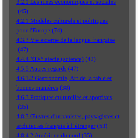
3.2.1 Les idées économiques et sociales
(45)
4.2.1 Modèles culturels et politiques
pour l'Europe
(74)
4.3.3 Vie externe de la langue française
(47)
4.4.4 XIX° siècle (science)
(42)
4.5.5 Autres regards
(47)
4.6.1.2 Gastronomie, Art de la table et
bonnes manières
(38)
4.6.3 Pratiques culturelles et sportives
(35)
4.8.3 Œuvres d’urbanistes, paysagistes et
architectes français à l’étranger
(53)
4.8.4.2 Amérique du nord
(35)