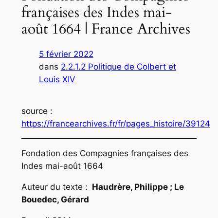
françaises des Indes mai-
août 1664 | France Archives
5 février 2022
dans
2.2.1.2 Politique de Colbert et
Louis XIV
source
:
https://francearchives.fr/fr/pages_histoire/39124
Fondation des Compagnies françaises des
Indes mai-août 1664
Auteur du texte :
Haudrère, Philippe ; Le
Bouedec, Gérard