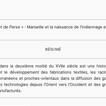
et de Perse
» : Marseille et la naissance de l’indiennage
RÉSUMÉ
 dans la deuxième moitié du XVIIe siècle est une hist
et le développement des fabrications textiles, les racin
rranéens et proches-orientaux dans la diffusion des g
s technologies depuis l’Orient vers l’Occident et des 
anufacturés.