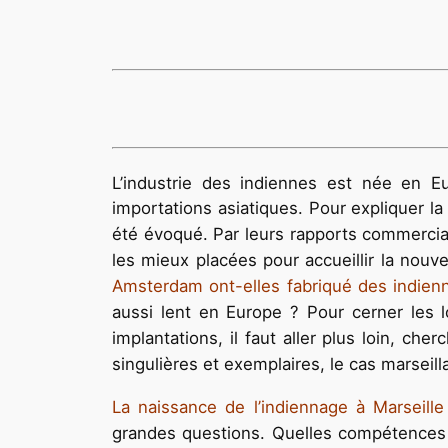
L’industrie des indiennes est née en E
importations asiatiques. Pour expliquer la
été évoqué. Par leurs rapports commerciaux
les mieux placées pour accueillir la nouv
Amsterdam ont-elles fabriqué des indien
aussi lent en Europe ? Pour cerner les l
implantations, il faut aller plus loin, che
singulières et exemplaires, le cas marseil
La naissance de l’indiennage à Marseil
grandes questions. Quelles compétences t