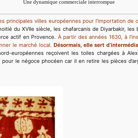
Une dynamique commerciale interrompue
des principales villes européennes pour l’importation de
oitié du XVIIe siècle, les chafarcanis de Diyarbakir, le
erce actif en Provence.
À partir des années 1630, à l’in
ionner le marché local.
Désormais, elle sert d’intermédi
 nord-européennes reçoivent les toiles chargées à Ale
iel pour le négoce phocéen car il en retire les pièces d