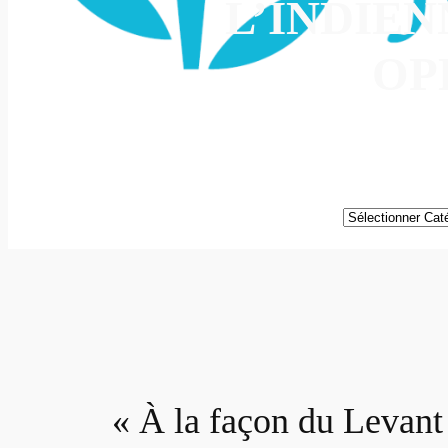
L’INDIEN
OP
Catégories
« À la façon du Levant 