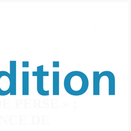
E PERSE » :
ANCE DE