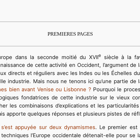
PREMIERES PAGES
e
urope dans la seconde moitié du XVII
siècle à la fa
 naissance de cette activité en Occident, l’argument de 
 directs et réguliers avec les Indes ou les Échelles du 
elle industrie. Mais nous ne tenons ici qu’une partie de
nes bien avant Venise ou Lisbonne ?
Pourquoi le process
ogiques fondatrices de cette industrie sur le vieux c
rcher les combinaisons d’explications et les particularités
lais apporte quelques réponses et plusieurs pistes de réfl
le s’est appuyée sur deux dynamismes
. Le premier est 
echniques l’Europe occidentale détenait-elle pour se 