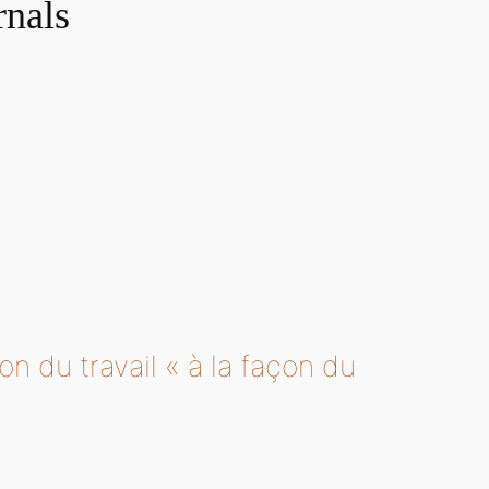
rnals
ion du travail « à la façon du