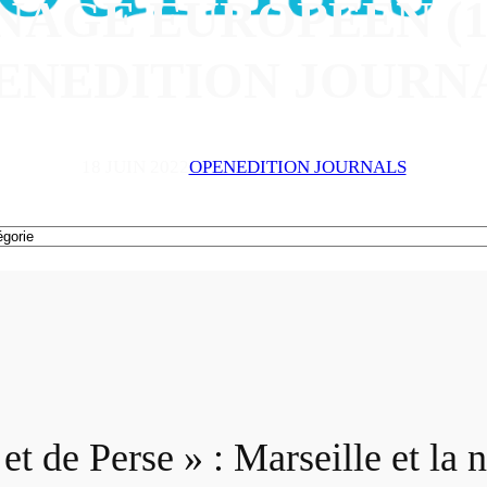
NAGE EUROPÉEN (164
ENEDITION JOURN
18 JUIN 2022
OPENEDITION JOURNALS
et de Perse » : Marseille et la 