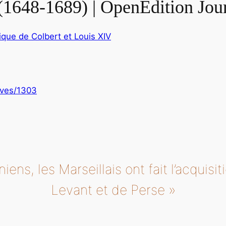
(1648-1689) | OpenEdition Jou
tique de Colbert et Louis XIV
rives/1303
iens, les Marseillais ont fait l’acquisit
Levant et de Perse »