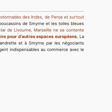
 cotonnades des Indes, de Perse et surtout
s boucassins de Smyrne et les toiles bleues
star de Livourne, Marseille ne se contente
aire pour d’autres espaces européens
.
La
xandrette et à Smyrne par les négociants
’argent indispensables au commerce avec le