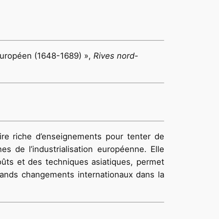
 européen (1648-1689) »,
Rives nord-
oire riche d’enseignements pour tenter de
es de l’industrialisation européenne. Elle
oûts et des techniques asiatiques, permet
grands changements internationaux dans la