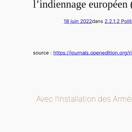
l’indiennage européen 
18 juin 2022
dans
2.2.1.2 Poli
source
:
https://journals.openedition.org/
Avec l’installation des Armén