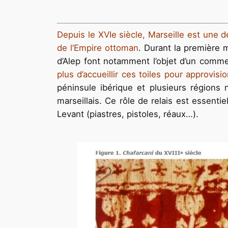
Depuis le XVIe siècle, Marseille est une 
de l’Empire ottoman
. Durant la première m
d’Alep font notamment l’objet d’un comm
plus d’accueillir ces toiles pour approvis
péninsule ibérique et plusieurs régions
marseillais. Ce rôle de relais est essent
Levant (piastres, pistoles, réaux…).