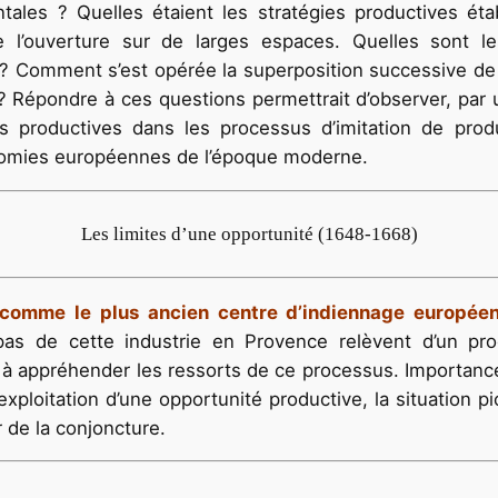
ntales ? Quelles étaient les stratégies productives ét
l’ouverture sur de larges espaces. Quelles sont le
 ? Comment s’est opérée la superposition successive de 
 Répondre à ces questions permettrait d’observer, par un
es productives dans les processus d’imitation de pro
onomies européennes de l’époque moderne.
Les limites d’une opportunité (1648-1668)
 comme le plus ancien centre d’indiennage européen
pas de cette industrie en Provence relèvent d’un pro
ste à appréhender les ressorts de ce processus. Importa
xploitation d’une opportunité productive, la situation pi
 de la conjoncture.