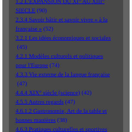
1.2 L'EXPANSION DU XI° AU XIII°
SIECLE
(90)
2.3.4 Savoir bâtir et savoir vivre « à la
française »
(52)
3.2.1 Les idées économiques et sociales
(45)
4.2.1 Modèles culturels et politiques
pour l'Europe
(74)
4.3.3 Vie externe de la langue française
(47)
4.4.4 XIX° siècle (science)
(42)
4.5.5 Autres regards
(47)
4.6.1.2 Gastronomie, Art de la table et
bonnes manières
(38)
4.6.3 Pratiques culturelles et sportives