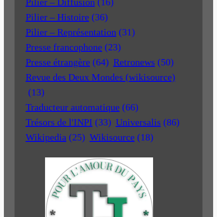
Pilier – Diffusion
(16)
Pilier – Histoire
(36)
Pilier – Représentation
(31)
Presse francophone
(23)
Presse étrangère
(64)
Retronews
(50)
Revue des Deux Mondes (wikisource)
(13)
Traducteur automatique
(66)
Trésors de l'INPI
(33)
Universalis
(86)
Wikipedia
(25)
Wikisource
(18)