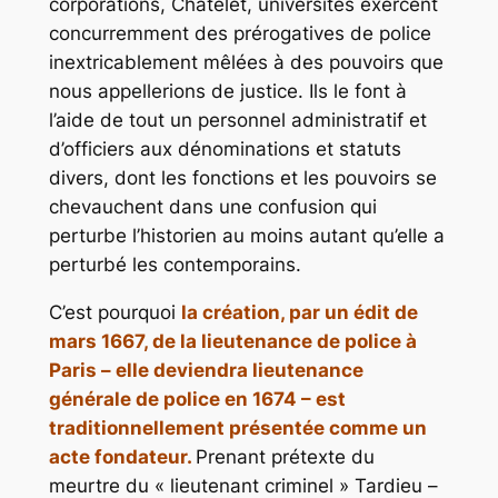
corporations, Châtelet, universités exercent
concurremment des prérogatives de police
inextricablement mêlées à des pouvoirs que
nous appellerions de justice. Ils le font à
l’aide de tout un personnel administratif et
d’officiers aux dénominations et statuts
divers, dont les fonctions et les pouvoirs se
chevauchent dans une confusion qui
perturbe l’historien au moins autant qu’elle a
perturbé les contemporains.
C’est pourquoi
la création, par un édit de
mars 1667, de la lieutenance de police à
Paris – elle deviendra lieutenance
générale de police en 1674 – est
traditionnellement présentée comme un
acte fondateur.
Prenant prétexte du
meurtre du « lieutenant criminel » Tardieu –