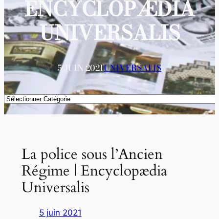
ENCYCLOPÆDIA
UNIVERSALIS
5 JUIN 2021
UNIVERSALIS
Catégories
La police sous l’Ancien
Régime | Encyclopædia
Universalis
5 juin 2021