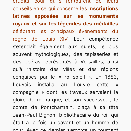
érudits pour qu’ils l’entourent de leurs
conseils en ce qui concerne les
inscriptions
latines apposées sur les monuments
royaux et sur les légendes des médailles
célébrant les principaux événements du
règne de Louis XIV.
Leur compétence
s’étendait également aux sujets, le plus
souvent mythologiques, des tapisseries et
des opéras représentés à Versailles, ainsi
qu’à l’histoire des villes et des régions
conquises par le « roi-soleil ». En 1683,
Louvois installa au Louvre cette «
compagnie » dont les travaux servaient la
gloire du monarque, et son successeur, le
comte de Pontchartrain, plaça à sa tête
Jean-Paul Bignon, bibliothécaire du roi, qui
était à la fois un savant et un homme de
cour. Avec ce dernier s’amorça un tournant