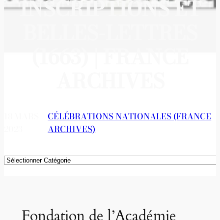
INSCRIPTIONS ET
BELLES-LETTRES
(1663) | FRANCE
ARCHIVES
18 MARS
CÉLÉBRATIONS NATIONALES (FRANCE
2023
ARCHIVES)
Catégories
Fondation de l’Académie