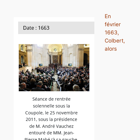
En
février
1663,
Colbert,
alors