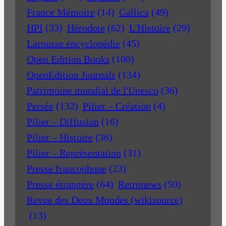
France Mémoire
(14)
Gallica
(49)
HPI
(33)
Hérodote
(62)
L'Histoire
(29)
Larousse encyclopédie
(45)
Open Edition Books
(100)
OpenEdition Journals
(134)
Patrimoine mondial de l'Unesco
(36)
Persée
(132)
Pilier – Création
(4)
Pilier – Diffusion
(16)
Pilier – Histoire
(36)
Pilier – Représentation
(31)
Presse francophone
(23)
Presse étrangère
(64)
Retronews
(50)
Revue des Deux Mondes (wikisource)
(13)