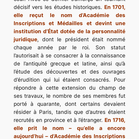
décisif vers les études historiques.
En 1701,
elle reçut le nom d’Académie des
Inscriptions et Médailles et devint une
institution d’État dotée de la personnalité
juridique
, dont le président était nommé
chaque année par le roi. Son statut
l’autorisait à se consacrer à la connaissance
de l’antiquité grecque et latine, ainsi qu’à
l’étude des découvertes et des ouvrages
d’érudition qui lui étaient consacrés. Pour
répondre à cette extension du champ de
ses travaux, le nombre de ses membres fut
porté à quarante, dont certains devaient
résider à Paris, tandis que d’autres étaient
recrutés en province et à l’étranger.
En 1716,
elle prit le nom – qu’elle a encore
aujourd’hui – d’Académie des Inscriptions