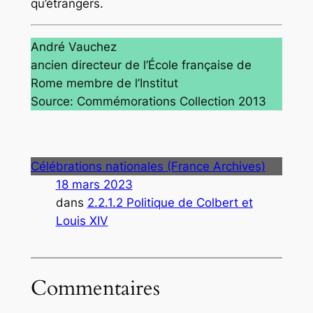
qu’étrangers.
André Vauchez
ancien directeur de l’École française de
Rome membre de l’Institut
Source: Commémorations Collection 2013
Célébrations nationales (France Archives)
18 mars 2023
dans
2.2.1.2 Politique de Colbert et
Louis XIV
Commentaires