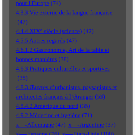
pour l'Europe
(74)
4.3.3 Vie externe de la langue française
(47)
4.4.4 XIX° siècle (science)
(42)
4.5.5 Autres regards
(47)
4.6.1.2 Gastronomie, Art de la table et
bonnes manières
(38)
4.6.3 Pratiques culturelles et sportives
(35)
4.8.3 Œuvres d’urbanistes, paysagistes et
architectes français à l’étranger
(53)
4.8.4.2 Amérique du nord
(35)
4.9.2 Médecine et hygiène
(71)
x—-Allemagne
(47)
x—-Argentine
(37)
x—-Espagne
(76)
x—-Etats-Unis
(100)