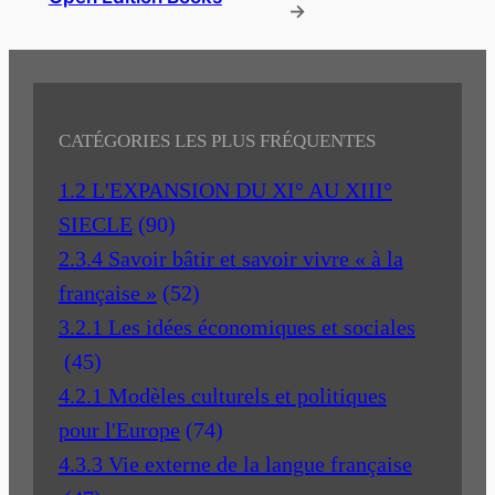
→
CATÉGORIES LES PLUS FRÉQUENTES
1.2 L'EXPANSION DU XI° AU XIII°
SIECLE
(90)
2.3.4 Savoir bâtir et savoir vivre « à la
française »
(52)
3.2.1 Les idées économiques et sociales
(45)
4.2.1 Modèles culturels et politiques
pour l'Europe
(74)
4.3.3 Vie externe de la langue française