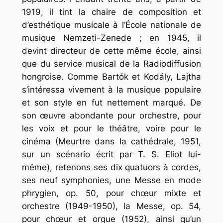
1919, il tint la chaire de composition et
d’esthétique musicale à l’École nationale de
musique Nemzeti-Zenede ; en 1945, il
devint directeur de cette même école, ainsi
que du service musical de la Radiodiffusion
hongroise. Comme Bartók et Kodály, Lajtha
s’intéressa vivement à la musique populaire
et son style en fut nettement marqué. De
son œuvre abondante pour orchestre, pour
les voix et pour le théâtre, voire pour le
cinéma (Meurtre dans la cathédrale, 1951,
sur un scénario écrit par T. S. Eliot lui-
même), retenons ses dix quatuors à cordes,
ses neuf symphonies, une Messe en mode
phrygien, op. 50, pour chœur mixte et
orchestre (1949-1950), la Messe, op. 54,
pour chœur et orgue (1952), ainsi qu’un