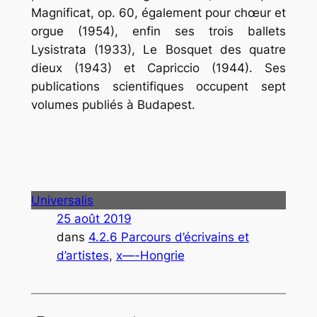
Magnificat, op. 60, également pour chœur et
orgue (1954), enfin ses trois ballets
Lysistrata (1933), Le Bosquet des quatre
dieux (1943) et Capriccio (1944). Ses
publications scientifiques occupent sept
volumes publiés à Budapest.
Universalis
25 août 2019
dans
4.2.6 Parcours d’écrivains et
d’artistes
, 
x—-Hongrie