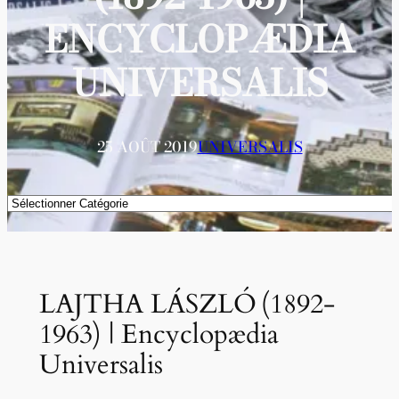
ENCYCLOPÆDIA
UNIVERSALIS
25 AOÛT 2019
UNIVERSALIS
Catégories
LAJTHA LÁSZLÓ (1892-
1963) | Encyclopædia
Universalis