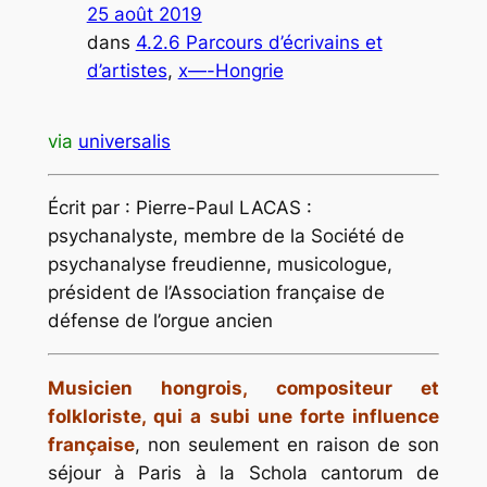
25 août 2019
dans
4.2.6 Parcours d’écrivains et
d’artistes
, 
x—-Hongrie
via
universalis
Écrit par : Pierre-Paul LACAS :
psychanalyste, membre de la Société de
psychanalyse freudienne, musicologue,
président de l’Association française de
défense de l’orgue ancien
Musicien hongrois, compositeur et
folkloriste, qui a subi une forte influence
française
, non seulement en raison de son
séjour à Paris à la Schola cantorum de