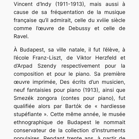
Vincent d’Indy (1911-1913), mais aussi à
cause de sa fréquentation de la musique
française qu’il admirait, celle du xviiie siècle
comme l’œuvre de Debussy et celle de
Ravel.
À Budapest, sa ville natale, il fut l’élève, à
l’école Franz-Liszt, de Viktor Herzfeld et
d’Arpad Szendy respectivement pour la
composition et pour le piano. Sa première
œuvre imprimée, Des écrits d’un musicien,
neuf fantaisies pour piano (1913), ainsi que
Smezék zongora (contes pour piano), fut
qualifiée alors par Bartók de « hardiesse
stupéfiante ». Cette même année, le musée
ethnographique de Budapest le nommait
conservateur de la collection d’instruments
populaires. Pendant trente ans, à partir de