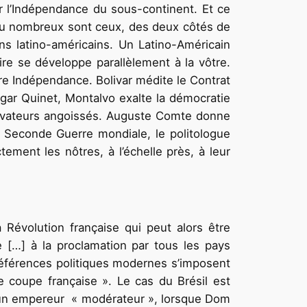
er l’Indépendance du sous-continent. Et ce
 peu nombreux sont ceux, des deux côtés de
tions latino-américains. Un Latino-Américain
re se développe parallèlement à la vôtre.
tre Indépendance. Bolivar médite le Contrat
dgar Quinet, Montalvo exalte la démocratie
ervateurs angoissés. Auguste Comte donne
 Seconde Guerre mondiale, le politologue
tement les nôtres, à l’échelle près, à leur
Révolution française qui peut alors être
 […] à la proclamation par tous les pays
 références politiques modernes s’imposent
e coupe française ». Le cas du Brésil est
d’un empereur « modérateur », lorsque Dom