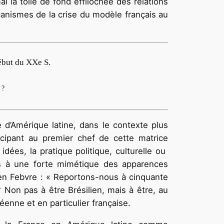
 la toile de fond effilochée des relations
écanismes de la crise du modèle français au
début du XXe S.
 ?
 d’Amérique latine, dans le contexte plus
cipant au premier chef de cette matrice
dées, la pratique politique, culturelle ou
es à une forte mimétique des apparences
en Febvre : « Reportons-nous à cinquante
 ? Non pas à être Brésilien, mais à être, au
éenne et en particulier française.