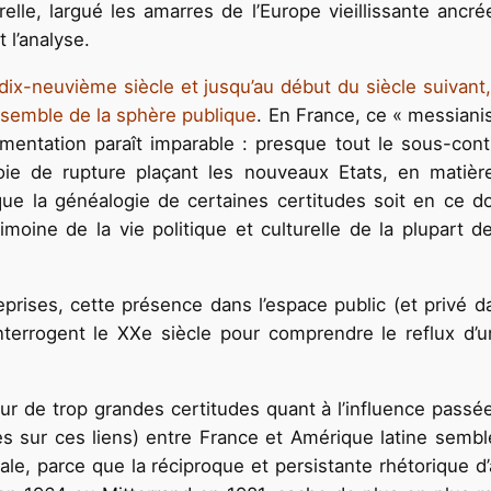
le, largué les amarres de l’Europe vieillissante ancré
l’analyse.
 dix-neuvième siècle et jusqu’au début du siècle suivant
ensemble de la sphère publique
. En France, ce « messianis
gumentation paraît imparable : presque tout le sous-conti
oie de rupture plaçant les nouveaux Etats, en matiè
que la généalogie de certaines certitudes soit en ce 
rimoine de la vie politique et culturelle de la plupart d
 reprises, cette présence dans l’espace public (et privé
terrogent le XXe siècle pour comprendre le reflux d’u
ur de trop grandes certitudes quant à l’influence passée
es sur ces liens) entre France et Amérique latine sembl
, parce que la réciproque et persistante rhétorique d’