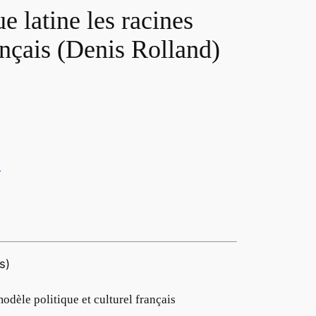
 latine les racines
ançais (Denis Rolland)
s)
odèle politique et culturel français