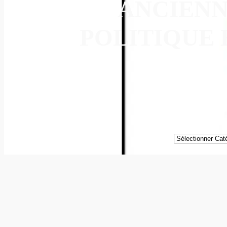
ANCIENN
POLITIQUE 
Catégories