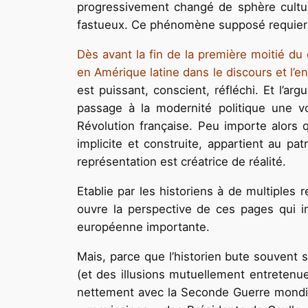
progressivement changé de sphère culturel
fastueux. Ce phénomène supposé requiert 
Dès avant la fin de la première moitié du
en Amérique latine dans le discours et l’
est puissant, conscient, réfléchi. Et l’ar
passage à la modernité politique une v
Révolution française. Peu importe alors 
implicite et construite, appartient au pat
représentation est créatrice de réalité.
Etablie par les historiens à de multiples
ouvre la perspective de ces pages qui in
européenne importante.
Mais, parce que l’historien bute souvent s
(et des illusions mutuellement entretenu
nettement avec la Seconde Guerre mondiale