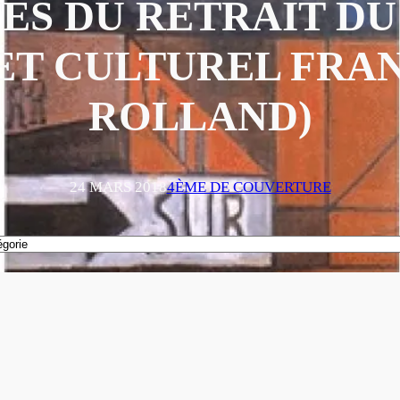
ES DU RETRAIT D
ET CULTUREL FRAN
ROLLAND)
24 MARS 2018
4ÈME DE COUVERTURE