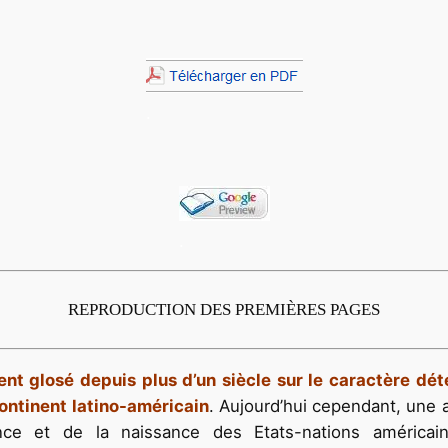
.
.
REPRODUCTION DES PREMIÈRES PAGES
t glosé depuis plus d’un siècle sur le caractère déte
ontinent latino-américain
. Aujourd’hui cependant, une
e et de la naissance des Etats-nations américains