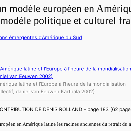
un modèle européen en Amérique
 modèle politique et culturel fr
ions émergentes d’Amérique du Sud
mérique latine et l’Europe à l’heure de la mondialisation
llectif, daniel van Eeuwen Karthala 2002)
ONTRIBUTION DE DENIS ROLLAND – page 183 (62 page
opéen en Amérique latine les racines anciennes du retrait du m