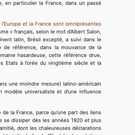
e, en particulier la France, dans un passé
, l’Europe et la France sont omniprésentes
me » français, selon le mot d’Albert Salon,
nent latin, Brésil excepté, a suivi dans le
re de référence, dans la mouvance de la
domaine hasardeuse, cette référence drue,
es Etats à l’orée du vingtième siècle et la
 dans une moindre mesure) latino-américain
n modèle universaliste et d’une influence
 de la France, parce qu’une part des liens
e se dissiper dès les années 1920 et plus
amitié, dont les chaleureuses déclarations