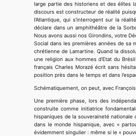
large partie des historiens et des élites 
discours est constructeur de réalité puis
l’Atlantique, qui s’interrogent sur la réal
déclare dans un amphithéâtre de la Sorbo
Nous avons aussi nos Girondins, votre Décl
Social dans les premières années de sa mi
chrétienne de Lamartine. Quand la disso
une religion aux hommes d’Etat du Brési
français Charles Morazé écrit sans hésitat
position près dans le temps et dans l’espa
Schématiquement, on peut, avec François-
Une première phase, lors des indépendan
construite comme initiatrice fondamenta
hispaniques de la souveraineté nationale 
dans le monde hispanique, avec « partout
évidemment singulier : même si le « pouv