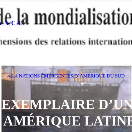
ANCE
yeux du monde
4.2.4 NATIONS ÉMERGENTES D’AMÉRIQUE DU SUD
E EXEMPLAIRE D’U
 AMÉRIQUE LATINE