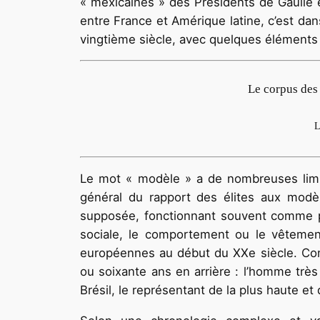
« mexicaines » des Présidents de Gaulle e
entre France et Amérique latine, c’est dan
vingtième siècle, avec quelques éléments d
Le corpus des 
L
Le mot « modèle » a de nombreuses limite
général du rapport des élites aux modè
supposée, fonctionnant souvent comme para
sociale, le comportement ou le vêtement
européennes au début du XXe siècle. Com
ou soixante ans en arrière : l’homme très i
Brésil, le représentant de la plus haute et