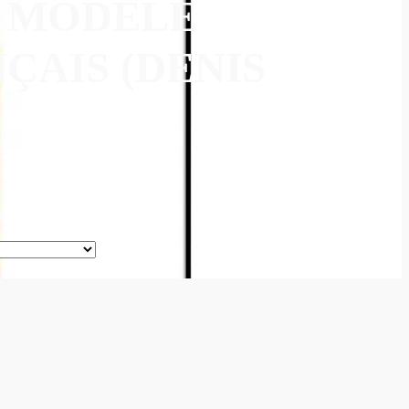
U MODÈLE
ÇAIS (DENIS