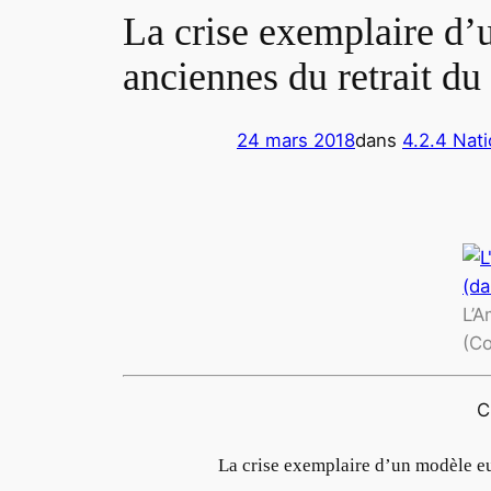
La crise exemplaire d’
anciennes du retrait du
24 mars 2018
dans
4.2.4 Nat
L’A
(Co
C
La crise exemplaire d’un modèle eur