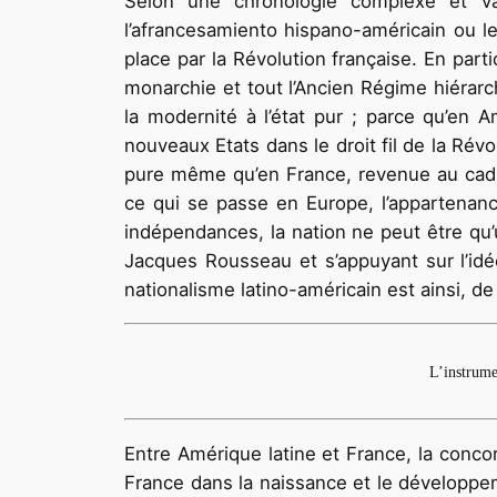
Selon une chronologie complexe et va
l’afrancesamiento hispano-américain ou l
place par la Révolution française. En part
monarchie et tout l’Ancien Régime hiérarch
la modernité à l’état pur ; parce qu’en 
nouveaux Etats dans le droit fil de la Rév
pure même qu’en France, revenue au cadre
ce qui se passe en Europe, l’appartenanc
indépendances, la nation ne peut être qu’
Jacques Rousseau et s’appuyant sur l’idé
nationalisme latino-américain est ainsi, de
L’instrume
Entre Amérique latine et France, la concor
France dans la naissance et le développem