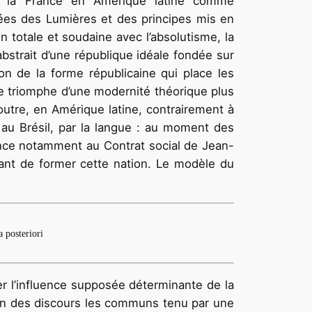
e la France en Amérique latine comme
dées des Lumières et des principes mis en
n totale et soudaine avec l’absolutisme, la
abstrait d’une république idéale fondée sur
on de la forme républicaine qui place les
 le triomphe d’une modernité théorique plus
utre, en Amérique latine, contrairement à
 au Brésil, par la langue : au moment des
rence notamment au Contrat social de Jean-
dant de former cette nation. Le modèle du
 posteriori
er l’influence supposée déterminante de la
l’un des discours les communs tenu par une