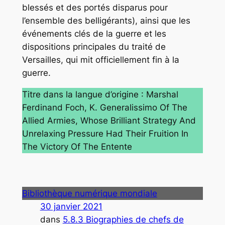
blessés et des portés disparus pour
l’ensemble des belligérants), ainsi que les
événements clés de la guerre et les
dispositions principales du traité de
Versailles, qui mit officiellement fin à la
guerre.
Titre dans la langue d’origine : Marshal
Ferdinand Foch, K. Generalissimo Of The
Allied Armies, Whose Brilliant Strategy And
Unrelaxing Pressure Had Their Fruition In
The Victory Of The Entente
Bibliothèque numérique mondiale
30 janvier 2021
dans
5.8.3 Biographies de chefs de