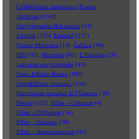
Célébrations nationales (France
Archives)
(142)
Encyclopædia Britannica
(24)
English
(335)
Español
(171)
France Mémoire
(14)
Gallica
(49)
HPI
(33)
Hérodote
(62)
L'Histoire
(29)
Larousse encyclopédie
(45)
Open Edition Books
(100)
OpenEdition Journals
(134)
Patrimoine mondial de l'Unesco
(36)
Persée
(132)
Pilier – Création
(4)
Pilier – Diffusion
(16)
Pilier – Histoire
(36)
Pilier – Représentation
(31)