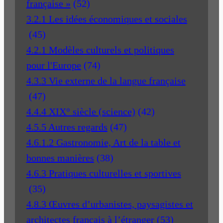
française »
(52)
3.2.1 Les idées économiques et sociales
(45)
4.2.1 Modèles culturels et politiques
pour l'Europe
(74)
4.3.3 Vie externe de la langue française
(47)
4.4.4 XIX° siècle (science)
(42)
4.5.5 Autres regards
(47)
4.6.1.2 Gastronomie, Art de la table et
bonnes manières
(38)
4.6.3 Pratiques culturelles et sportives
(35)
4.8.3 Œuvres d’urbanistes, paysagistes et
architectes français à l’étranger
(53)