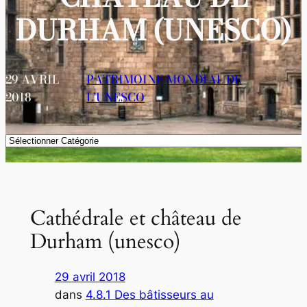
DURHAM (UNESCO)
29 AVRIL
PATRIMOINE MONDIAL DE
2018
L’UNESCO
Catégories
Cathédrale et château de
Durham (unesco)
29 avril 2018
dans
4.8.1 Des bâtisseurs au