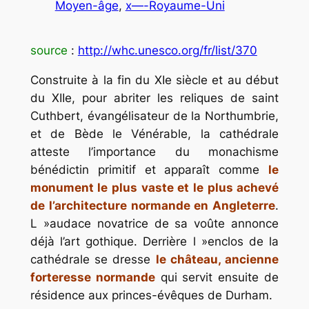
Moyen-âge
, 
x—-Royaume-Uni
source
:
http://whc.unesco.org/fr/list/370
Construite à la fin du XIe siècle et au début
du XIIe, pour abriter les reliques de saint
Cuthbert, évangélisateur de la Northumbrie,
et de Bède le Vénérable, la cathédrale
atteste l’importance du monachisme
bénédictin primitif et apparaît comme
le
monument le plus vaste et le plus achevé
de l’architecture normande en Angleterre
.
L »audace novatrice de sa voûte annonce
déjà l’art gothique. Derrière l »enclos de la
cathédrale se dresse
le château, ancienne
forteresse normande
qui servit ensuite de
résidence aux princes-évêques de Durham.