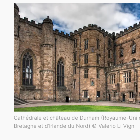
Cathédrale et château de Durham (Royaume-Uni
Bretagne et d’Irlande du Nord) © Valerio Li Vigni