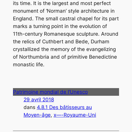
its time. It is the largest and most perfect
monument of ‘Norman’ style architecture in
England. The small castral chapel for its part
marks a turning point in the evolution of
11th-century Romanesque sculpture. Around
the relics of Cuthbert and Bede, Durham
crystallized the memory of the evangelizing
of Northumbria and of primitive Benedictine
monastic life.
Patrimoine mondial de l’Unesco
29 avril 2018
dans
4.8.1 Des bâtisseurs au
Moyen-âge
, 
x—-Royaume-Uni