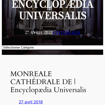
ENCYCLOPÆDIA
UNIVERSALIS
27 AVRIL 2018
UNIVERSALIS
Catégories
MONREALE
CATHÉDRALE DE |
Encyclopædia Universalis
27 avril 2018