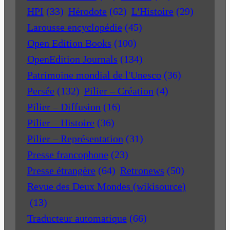
HPI
(33)
Hérodote
(62)
L'Histoire
(29)
Larousse encyclopédie
(45)
Open Edition Books
(100)
OpenEdition Journals
(134)
Patrimoine mondial de l'Unesco
(36)
Persée
(132)
Pilier – Création
(4)
Pilier – Diffusion
(16)
Pilier – Histoire
(36)
Pilier – Représentation
(31)
Presse francophone
(23)
Presse étrangère
(64)
Retronews
(50)
Revue des Deux Mondes (wikisource)
(13)
Traducteur automatique
(66)