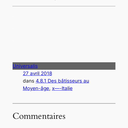
.
.
.
Universalis
27 avril 2018
dans
4.8.1 Des bâtisseurs au
Moyen-âge
, 
x—-Italie
Commentaires