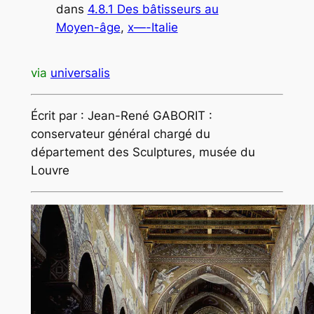
dans
4.8.1 Des bâtisseurs au
Moyen-âge
, 
x—-Italie
via
universalis
Écrit par : Jean-René GABORIT :
conservateur général chargé du
département des Sculptures, musée du
Louvre