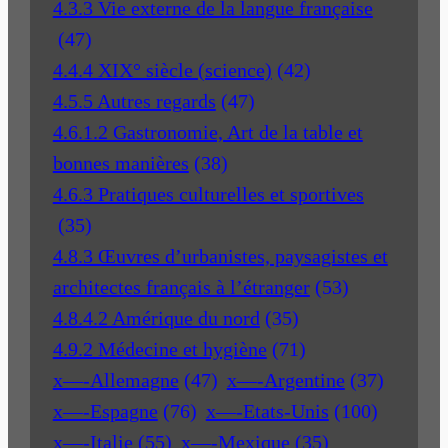
4.3.3 Vie externe de la langue française
(47)
4.4.4 XIX° siècle (science)
(42)
4.5.5 Autres regards
(47)
4.6.1.2 Gastronomie, Art de la table et
bonnes manières
(38)
4.6.3 Pratiques culturelles et sportives
(35)
4.8.3 Œuvres d’urbanistes, paysagistes et
architectes français à l’étranger
(53)
4.8.4.2 Amérique du nord
(35)
4.9.2 Médecine et hygiène
(71)
x—-Allemagne
(47)
x—-Argentine
(37)
x—-Espagne
(76)
x—-Etats-Unis
(100)
x—-Italie
(55)
x—-Mexique
(35)