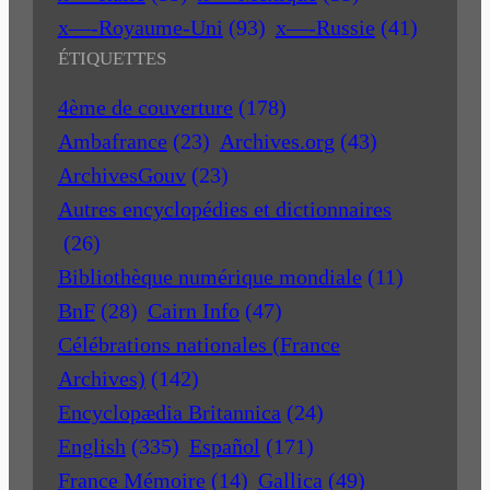
x—-Royaume-Uni
(93)
x—-Russie
(41)
ÉTIQUETTES
4ème de couverture
(178)
Ambafrance
(23)
Archives.org
(43)
ArchivesGouv
(23)
Autres encyclopédies et dictionnaires
(26)
Bibliothèque numérique mondiale
(11)
BnF
(28)
Cairn Info
(47)
Célébrations nationales (France
Archives)
(142)
Encyclopædia Britannica
(24)
English
(335)
Español
(171)
France Mémoire
(14)
Gallica
(49)