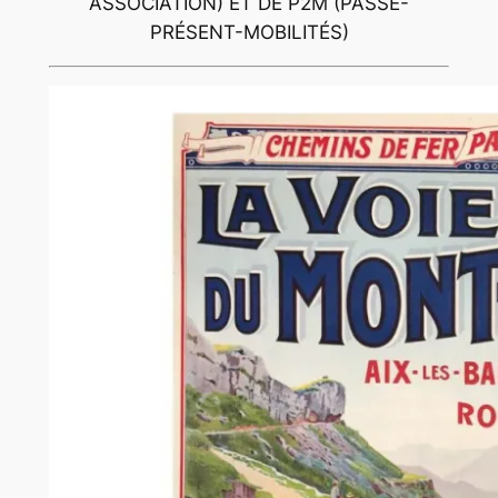
ASSOCIATION) ET DE P2M (PASSÉ-
PRÉSENT-MOBILITÉS)