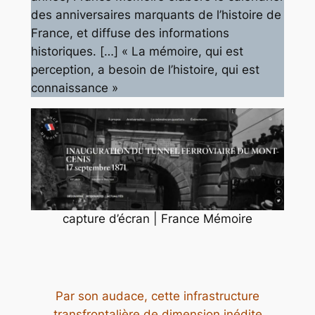
des anniversaires marquants de l’histoire de
France, et diffuse des informations
historiques. […]
« La mémoire, qui est
perception, a besoin de l’histoire, qui est
connaissance »
capture d’écran | France Mémoire
Par son audace, cette infrastructure
transfrontalière de dimension inédite