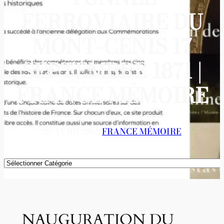
FERROVIAIRE DU
MONT-CENIS 17
SEPTEMBRE 1871 |
FRANCE MÉMOIRE
28 AVRIL 2022
FRANCE MÉMOIRE
Catégories
NAUGURATION DU