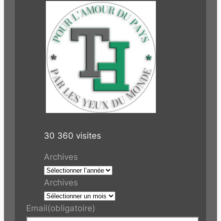
30 360 visites
Archives
Archives
Email
(obligatoire)