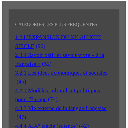
CATÉGORIES LES PLUS FRÉQUENTES
1.2 L'EXPANSION DU XI° AU XIII°
SIECLE
(90)
2.3.4 Savoir bâtir et savoir vivre « à la
française »
(52)
3.2.1 Les idées économiques et sociales
(45)
4.2.1 Modèles culturels et politiques
pour l'Europe
(74)
4.3.3 Vie externe de la langue française
(47)
4.4.4 XIX° siècle (science)
(42)