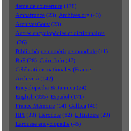
4ème de couverture
(178)
Ambafrance
(23)
Archives.org
(43)
ArchivesGouv
(23)
Autres encyclopédies et dictionnaires
(26)
Bibliothèque numérique mondiale
(11)
BnF
(28)
Cairn Info
(47)
Célébrations nationales (France
Archives)
(142)
Encyclopædia Britannica
(24)
English
(335)
Español
(171)
France Mémoire
(14)
Gallica
(49)
HPI
(33)
Hérodote
(62)
L'Histoire
(29)
Larousse encyclopédie
(45)