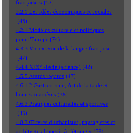
française »
(52)
3.2.1 Les idées économiques et sociales
(45)
4.2.1 Modèles culturels et politiques
pour l'Europe
(74)
4.3.3 Vie externe de la langue française
(47)
4.4.4 XIX° siècle (science)
(42)
4.5.5 Autres regards
(47)
4.6.1.2 Gastronomie, Art de la table et
bonnes manières
(38)
4.6.3 Pratiques culturelles et sportives
(35)
4.8.3 Œuvres d’urbanistes, paysagistes et
architectes français à l’étranger
(53)