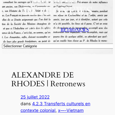
RETRONEWS
25 JUILLET 2022
RETRONEWS
Catégories
ALEXANDRE DE
RHODES | Retronews
25 juillet 2022
dans
4.2.3 Transferts culturels en
contexte colonial
, 
x—-Vietnam