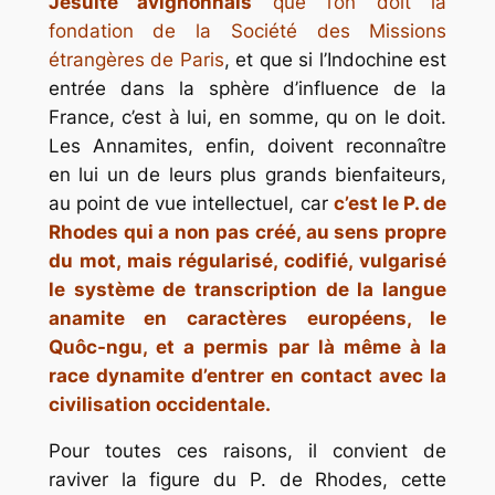
Jésuite avignonnais
que l’on doit la
fondation de la Société des Missions
étrangères de Paris
, et que si l’Indochine est
entrée dans la sphère d’influence de la
France, c’est à lui, en somme, qu on le doit.
Les Annamites, enfin, doivent reconnaître
en lui un de leurs plus grands bienfaiteurs,
au point de vue intellectuel, car
c’est le P. de
Rhodes qui a non pas créé, au sens propre
du mot, mais régularisé, codifié, vulgarisé
le système de transcription de la langue
anamite en caractères européens, le
Quôc-ngu, et a permis par là même à la
race dynamite d’entrer en contact avec la
civilisation occidentale.
Pour toutes ces raisons, il convient de
raviver la figure du P. de Rhodes, cette