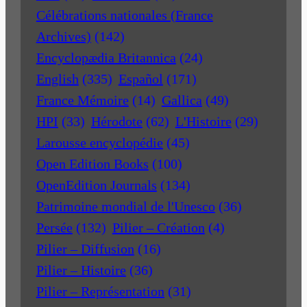
Célébrations nationales (France
Archives)
(142)
Encyclopædia Britannica
(24)
English
(335)
Español
(171)
France Mémoire
(14)
Gallica
(49)
HPI
(33)
Hérodote
(62)
L'Histoire
(29)
Larousse encyclopédie
(45)
Open Edition Books
(100)
OpenEdition Journals
(134)
Patrimoine mondial de l'Unesco
(36)
Persée
(132)
Pilier – Création
(4)
Pilier – Diffusion
(16)
Pilier – Histoire
(36)
Pilier – Représentation
(31)