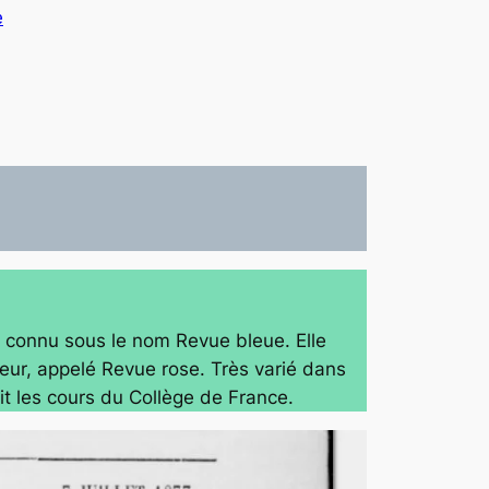
e
si connu sous le nom
Revue bleue
. Elle
eur, appelé
Revue rose
. Très varié dans
ait les cours du Collège de France.