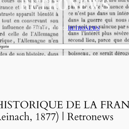
RETRONEWS
25 JUILLET 2022
RETRONEWS
HISTORIQUE DE LA FRA
nach, 1877) | Retronews