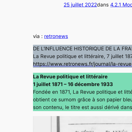
25 juillet 2022
dans
4.2.1 Mod
via :
retronews
DE L’INFLUENCE HISTORIQUE DE LA FRAN
La Revue politique et littéraire, 7 juillet 1
https://www.retronews.fr/journal/la-revue
La Revue politique et littéraire
1 juillet 1871 – 16 décembre 1933
Fondée en 1871,
La Revue politique et litt
obtient ce surnom grâce à son papier bleu
son contenu, le titre est aussi dérivé dan