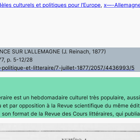
èles culturels et politiques pour l’Europe
, 
x—-Allemagn
CE SUR L’ALLEMAGNE (J. Reinach, 1877)
877, p. 5-12/28
-politique-et-litteraire/7-juillet-1877/2057/4436993/5
éraire
est un hebdomadaire culturel très populaire, aus
 et par opposition à la
Revue scientifique
du même édit
s son format de la
Revue des Cours littéraires
, qui publi