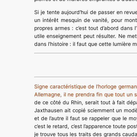
Si je tente aujourd’hui de passer en revu
un intérêt mesquin de vanité, pour mont
propres armes : c’est tout d’abord dans l’
utile enseignement peut résulter. Ne mett
dans l’histoire : il faut que cette lumière
Signe caractéristique de l’horloge germa
Allemagne, il ne prendra fin que tout un 
de ce côté du Rhin, serait tout à fait dé
Jaxthausen ait copié sciemment un modèle
et de l’autre il faut se rappeler que le 
c’est le retard, c’est l’apparence toute p
je trouve tous les traits des grands cauda