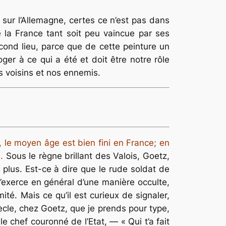
 sur l’Allemagne, certes ce n’est pas dans
 la France tant soit peu vaincue par ses
second lieu, parce que de cette peinture un
ger à ce qui a été et doit être notre rôle
os voisins et nos ennemis.
 le moyen âge est bien fini en France; en
.
Sous le règne brillant des Valois, Goetz,
 plus. Est-ce à dire que le rude soldat de
’exerce en général d’une manière occulte,
té. Mais ce qu’il est curieux de signaler,
iècle, chez Goetz, que je prends pour type,
e chef couronné de l’Etat, — « Qui t’a fait