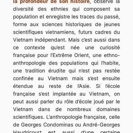
la profondeur de son histoire
, observe la
diversité des ethnies qui composent sa
population et enregistre les traces du passé,
forme aux sciences historiques de jeunes
scientifiques vietnamiens, futurs cadres du
Vietnam indépendant. Mais c’est aussi dans
ce contexte qu’est née une curiosité
française pour l’Extrême Orient, une ethno-
anthropologie des populations qui l’habite,
une tradition érudite qui n’est pas restée
confinée au Vietnam mais s’est ensuite
étendue au reste de l’Asie. Si l’école
française s’est implantée au Vietnam, on
peut aussi parler du rôle d’école joué par le
Vietnam dans de nombreux domaines
scientifiques. L’anthropologie française, celle
de Georges Condominas ou André-Georges
Haudricourt est aussi d’une certaine