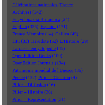
Célébrations nationales (France
Archives)
(142)
Encyclopædia Britannica
(24)
English
(335)
Español
(171)
France Mémoire
(14)
Gallica
(49)
HPI
(33)
Hérodote
(62)
L'Histoire
(29)
Larousse encyclopédie
(45)
Open Edition Books
(100)
OpenEdition Journals
(134)
Patrimoine mondial de l'Unesco
(36)
Persée
(132)
Pilier – Création
(4)
Pilier – Diffusion
(16)
Pilier – Histoire
(36)
Pilier – Représentation
(31)