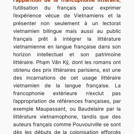
l’utilisation du français pour exprimer
l’expérience vécue de Vietnamiens et la
présenter non seulement à un lectorat
vietnamien bilingue mais aussi au public
français prêt à intégrer la littérature
vietnamienne en langue française dans son
horizon intellectuel et son patrimoine
littéraire. Phạm Văn Ký, dont les romans ont
obtenu des prix littéraires parisiens, est une
des incarnations de cet usage littéraire
vietnamien de la langue française. La
francophonie extérieure n’exclut pas
l’appropriation de références françaises, par
exemple Maupassant, ou Baudelaire par la
littérature vietnamophone, tandis que des
auteurs français comme Pouvourville se sont
dès les débuts de la colonisation efforcés