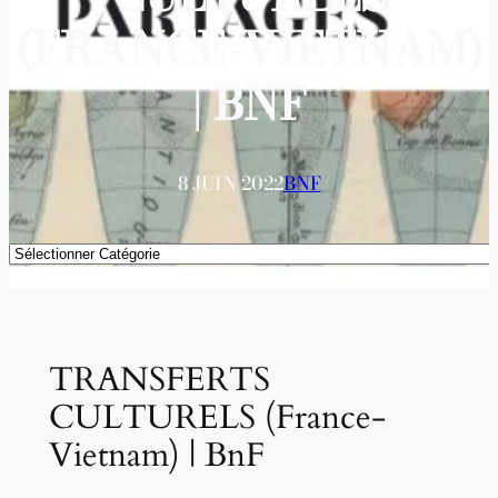
(FRANCE-VIETNAM)
| BNF
8 JUIN 2022
BNF
Catégories
TRANSFERTS
CULTURELS (France-
Vietnam) | BnF