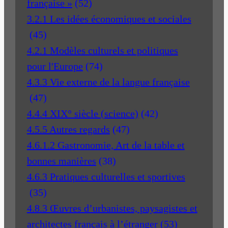
française »
(52)
3.2.1 Les idées économiques et sociales
(45)
4.2.1 Modèles culturels et politiques
pour l'Europe
(74)
4.3.3 Vie externe de la langue française
(47)
4.4.4 XIX° siècle (science)
(42)
4.5.5 Autres regards
(47)
4.6.1.2 Gastronomie, Art de la table et
bonnes manières
(38)
4.6.3 Pratiques culturelles et sportives
(35)
4.8.3 Œuvres d’urbanistes, paysagistes et
architectes français à l’étranger
(53)