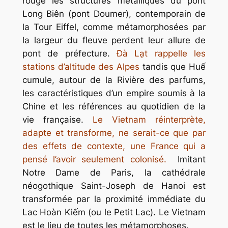
rouge les structures métalliques du pont
Long Biên (pont Doumer), contemporain de
la Tour Eiffel, comme métamorphosées par
la largeur du fleuve perdent leur allure de
pont de préfecture.
Đà Lạt rappelle les
stations d’altitude des Alpes
tandis que Huế
cumule, autour de la Rivière des parfums,
les caractéristiques d’un empire soumis à la
Chine et les références au quotidien de la
vie française.
Le Vietnam réinterprète,
adapte et transforme, ne serait-ce que par
des effets de contexte, une France qui a
pensé l’avoir seulement colonisé.
Imitant
Notre Dame de Paris, la cathédrale
néogothique Saint-Joseph de Hanoi est
transformée par la proximité immédiate du
Lac Hoàn Kiếm (ou le Petit Lac). Le Vietnam
est le lieu de toutes les métamorphoses.