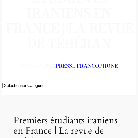
IRANIENS EN
FRANCE | LA REVUE
DE TÉHÉRAN
10 MARS 2018
PRESSE FRANCOPHONE
Catégories
Premiers étudiants iraniens
en France | La revue de