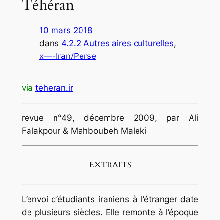
Téhéran
10 mars 2018
dans
4.2.2 Autres aires culturelles
, 
x—-Iran/Perse
via
teheran.ir
revue n°49, décembre 2009, par Ali
Falakpour & Mahboubeh Maleki
EXTRAITS
L’envoi d’étudiants iraniens à l’étranger date
de plusieurs siècles. Elle remonte à l’époque