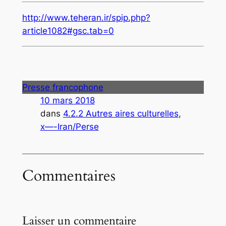
http://www.teheran.ir/spip.php?
article1082#gsc.tab=0
Presse francophone
10 mars 2018
dans
4.2.2 Autres aires culturelles
, 
x—-Iran/Perse
Commentaires
Laisser un commentaire