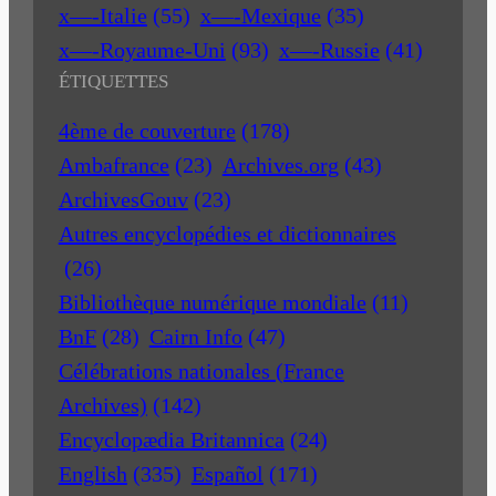
x—-Italie
(55)
x—-Mexique
(35)
x—-Royaume-Uni
(93)
x—-Russie
(41)
ÉTIQUETTES
4ème de couverture
(178)
Ambafrance
(23)
Archives.org
(43)
ArchivesGouv
(23)
Autres encyclopédies et dictionnaires
(26)
Bibliothèque numérique mondiale
(11)
BnF
(28)
Cairn Info
(47)
Célébrations nationales (France
Archives)
(142)
Encyclopædia Britannica
(24)
English
(335)
Español
(171)