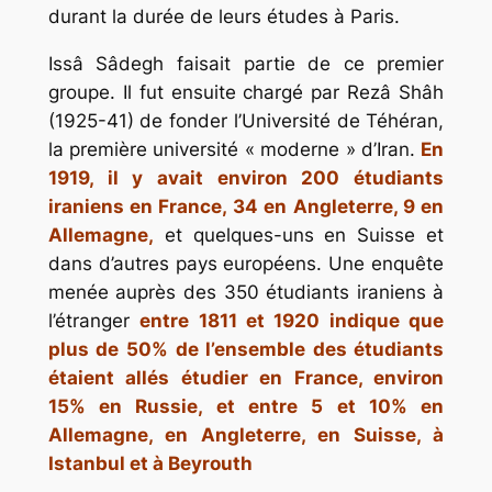
durant la durée de leurs études à Paris.
Issâ Sâdegh faisait partie de ce premier
groupe. Il fut ensuite chargé par Rezâ Shâh
(1925-41) de fonder l’Université de Téhéran,
la première université « moderne » d’Iran.
En
1919, il y avait environ 200 étudiants
iraniens en France, 34 en Angleterre, 9 en
Allemagne,
et quelques-uns en Suisse et
dans d’autres pays européens. Une enquête
menée auprès des 350 étudiants iraniens à
l’étranger
entre 1811 et 1920 indique que
plus de 50% de l’ensemble des étudiants
étaient allés étudier en France, environ
15% en Russie, et entre 5 et 10% en
Allemagne, en Angleterre, en Suisse, à
Istanbul et à Beyrouth