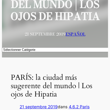
DEL MUNDO | LOS
OJOS DE HIPATIA
21 SEPTEMBRE 2019
ESPAÑOL
Catégories
PARÍS: la ciudad más
sugerente del mundo | Los
ojos de Hipatia
21 septembre 2019
dans
4.6.2 Paris