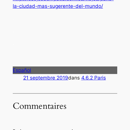
la-ciudad-mas-sugerente-del-mundo/
.
.
.
Español
21 septembre 2019
dans
4.6.2 Paris
Commentaires