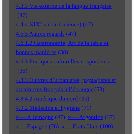
4.3.3 Vie externe de la langue française
(47)
4.4.4 XIX° siècle (science)
(42)
4.5.5 Autres regards
(47)
4.6.1.2 Gastronomie, Art de la table et
bonnes manières
(38)
4.6.3 Pratiques culturelles et sportives
(35)
4.8.3 Œuvres d’urbanistes, paysagistes et
architectes français à l’étranger
(53)
4.8.4.2 Amérique du nord
(35)
4.9.2 Médecine et hygiène
(71)
x—-Allemagne
(47)
x—-Argentine
(37)
x—-Espagne
(76)
x—-Etats-Unis
(100)