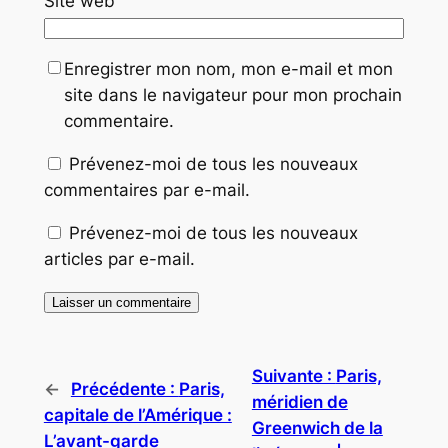
Site web
Enregistrer mon nom, mon e-mail et mon
site dans le navigateur pour mon prochain
commentaire.
Prévenez-moi de tous les nouveaux
commentaires par e-mail.
Prévenez-moi de tous les nouveaux
articles par e-mail.
Suivante :
Paris,
←
Précédente :
Paris,
méridien de
capitale de l’Amérique :
Greenwich de la
L’avant-garde