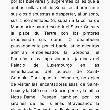
por los bulevares y sugerentes calles que a
ambas orillas del río Sena se abrirán ante
sus ojos dispuestas a despertar, al unísono,
sus cinco sentidos. Sí, suban a la colina de
Montmartre para descubrir el Sacré-Coeur y
la place du Tertre con los pintores
exponiendo sus obras. O deambulen
pausadamente por el barrio latino mientras
admiran embelesados la Sorbona, el
Panteón o los impresionantes jardines del
Palacio de Luxemburgo en las
inmediaciones del bulevar de Saint-
Germain. Por supuesto, cómo no, no dejen
de visitar las encantadoras islas de Saint-
Louis y la Cité con la Conciergerie y la mítica
Notre-Dame. Paseen también por los
jardines de las Tullerías atravesando la
plaza de la Concordia y dirigiendo sus pasos