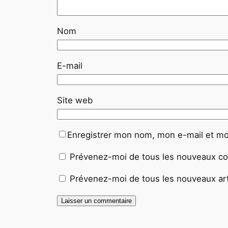
Nom
E-mail
Site web
Enregistrer mon nom, mon e-mail et mo
Prévenez-moi de tous les nouveaux co
Prévenez-moi de tous les nouveaux arti