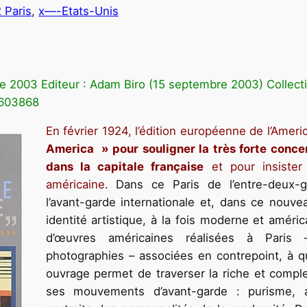
2 Paris
, 
x—-Etats-Unis
re 2003 Editeur : Adam Biro (15 septembre 2003) Collect
6603868
En février 1924, l’édition européenne de l’Amer
America » pour souligner la très forte concen
dans la capitale française
et pour insister 
américaine
. Dans ce Paris de l’entre-deux-gu
l’avant-garde internationale et, dans ce nouve
identité artistique, à la fois moderne et amér
d’œuvres américaines réalisées à Paris –
photographies – associées en contrepoint, à q
ouvrage permet de traverser la riche et compl
ses mouvements d’avant-garde : purisme, ab