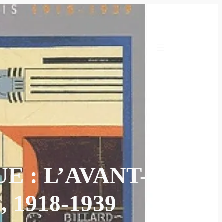
E : L’AVANT-
1918-1939