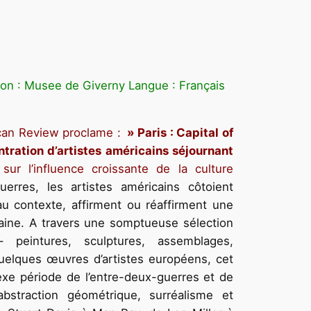
ion : Musee de Giverny Langue : Français
ican Review proclame :
» Paris : Capital of
tration d’artistes américains séjournant
sur l’influence croissante de la culture
erres, les artistes américains côtoient
au contexte, affirment ou réaffirment une
icaine. A travers une somptueuse sélection
 peintures, sculptures, assemblages,
uelques œuvres d’artistes européens, cet
exe période de l’entre-deux-guerres et de
straction géométrique, surréalisme et