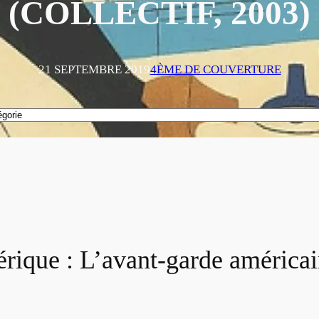
(COLLECTIF, 2003)
21 SEPTEMBRE 2019
4ÈME DE COUVERTURE
mérique : L’avant-garde américa