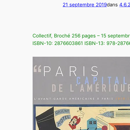
21 septembre 2019
dans
4.6.
Collectif, Broché 256 pages – 15 septemb
ISBN-10: 2876603861 ISBN-13: 978-287