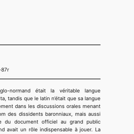
-87r
nglo-normand était la véritable langue
a, tandis que le latin n’était que sa langue
ement dans les discussions orales menant
nom des dissidents baronniaux, mais aussi
re du document officiel au grand public
d avait un rôle indispensable à jouer. La