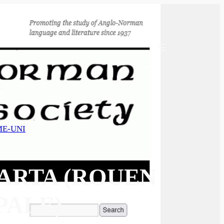
E-UNI
ARTA (ROUEN
PALE)