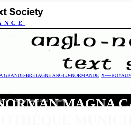
ANCE
yeux du monde
 LA GRANDE-BRETAGNE ANGLO-NORMANDE
, 
X—-ROYAUM
NORMAN MAGNA C
IOTHÈQUE MUNICI