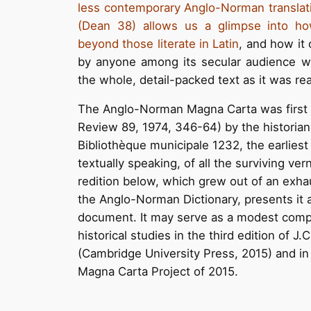
less contemporary Anglo-Norman translat
(Dean 38) allows us a glimpse into ho
beyond those literate in Latin
, and how it
by anyone among its secular audience wit
the whole, detail-packed text as it was re
The Anglo-Norman Magna Carta was first ed
Review 89, 1974, 346-64) by the histori
Bibliothèque municipale 1232, the earliest
textually speaking, of all the surviving ve
redition below, which grew out of an exha
the Anglo-Norman Dictionary, presents it as 
document. It may serve as a modest compl
historical studies in the third edition of J
(Cambridge University Press, 2015) and in 
Magna Carta Project of 2015.