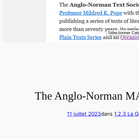
Catégories
The Anglo-Norman MA
11 juillet 2023
dans
1.2.3 La 