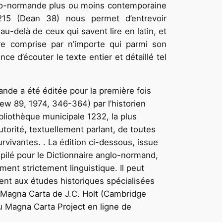
glo-normande plus ou moins contemporaine
15 (Dean 38) nous permet d’entrevoir
au-delà de ceux qui savent lire en latin, et
re comprise par n’importe qui parmi son
nce d’écouter le texte entier et détaillé tel
de a été éditée pour la première fois
iew 89, 1974, 346-364) par l’historien
liothèque municipale 1232, la plus
utorité, textuellement parlant, de toutes
urvivantes. . La édition ci-dessous, issue
pilé pour le Dictionnaire anglo-normand,
nt strictement linguistique. Il peut
nt aux études historiques spécialisées
a Magna Carta de J.C. Holt (Cambridge
du Magna Carta Project en ligne de