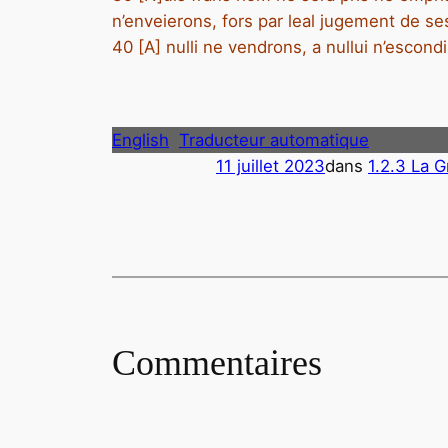
n’enveierons, fors par leal jugement de ses
40 [A] nulli ne vendrons, a nullui n’escond
English
Traducteur automatique
11 juillet 2023
dans
1.2.3 La 
Commentaires