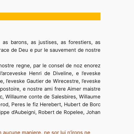
as barons, as justises, as forestiers, as
a grace de Deu e pur le sauvement de nostre
nostre regne, par le consel de noz enorez
’arceveske Henri de Diveline, e l’eveske
, l’eveske Gautier de Wirecestre, l’eveske
postoire, e nostre ami frere Aimer maistre
c, Willaume conte de Salesbires, Willaume
rod, Peres le fiz Herebert, Hubert de Borc
ippe d’Aubeigni, Robert de Ropelee, Johan
en
aucune maniere, ne sor lui n’irons ne