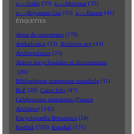
x—-Italie
(55)
x—-Mexique
(35)
x—-Royaume-Uni
(93)
x—-Russie
(41)
ÉTIQUETTES
4ème de couverture
(178)
Ambafrance
(23)
Archives.org
(43)
ArchivesGouv
(23)
Autres encyclopédies et dictionnaires
(26)
Bibliothèque numérique mondiale
(11)
BnF
(28)
Cairn Info
(47)
Célébrations nationales (France
Archives)
(142)
Encyclopædia Britannica
(24)
English
(335)
Español
(171)