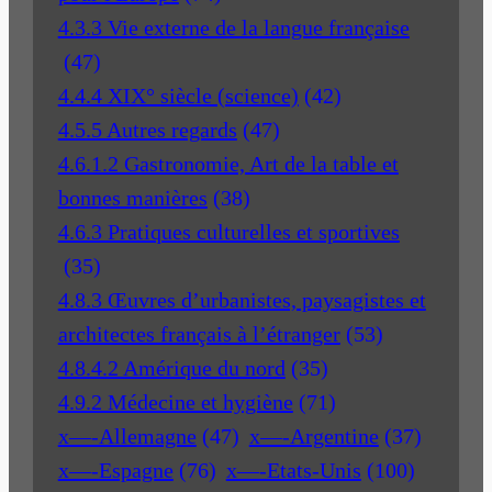
4.3.3 Vie externe de la langue française
(47)
4.4.4 XIX° siècle (science)
(42)
4.5.5 Autres regards
(47)
4.6.1.2 Gastronomie, Art de la table et
bonnes manières
(38)
4.6.3 Pratiques culturelles et sportives
(35)
4.8.3 Œuvres d’urbanistes, paysagistes et
architectes français à l’étranger
(53)
4.8.4.2 Amérique du nord
(35)
4.9.2 Médecine et hygiène
(71)
x—-Allemagne
(47)
x—-Argentine
(37)
x—-Espagne
(76)
x—-Etats-Unis
(100)