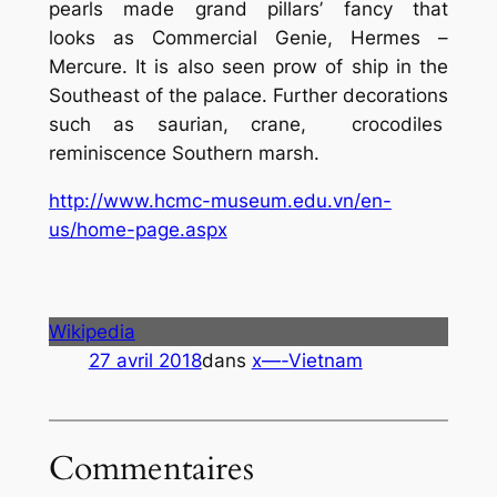
pearls made grand pillars’ fancy that
looks as Commercial Genie, Hermes –
Mercure. It is also seen prow of ship in the
Southeast of the palace. Further decorations
such as saurian, crane, crocodiles
reminiscence Southern marsh.
http://www.hcmc-museum.edu.vn/en-
us/home-page.aspx
Wikipedia
27 avril 2018
dans
x—-Vietnam
Commentaires