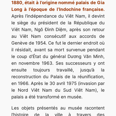
1880
, était à l’origine nommé
palais de Gia
Long
à l’époque de l’Indochine française.
Après l’indépendance du Viêt Nam, il devint
le siège du président de la République du
Viêt Nam, Ngô Đình Diệm, après son retour
au Viêt Nam consécutif aux accords de
Genève de 1954. Ce fut le dernier endroit où
il résidait, avant sa mort survenue pendant
le coup d’État du général Dương Văn Minh,
en novembre 1963. Ses successeurs y ont
ensuite toujours travaillé, jusqu’à la
reconstruction du Palais de la réunification,
en 1966. Après le 30 avril 1975 (invasion par
le Nord Viêt Nam du Sud Viêt Nam), le
palais a été transformé en musée.
Les objets présentés au musée racontent
l’histoire de la ville à travers des