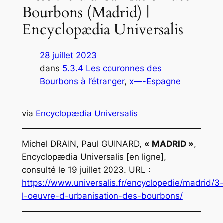
Bourbons (Madrid) |
Encyclopædia Universalis
28 juillet 2023
dans
5.3.4 Les couronnes des
Bourbons à l’étranger
, 
x—-Espagne
via
Encyclopædia Universalis
Michel DRAIN, Paul GUINARD,
« MADRID »
,
Encyclopædia Universalis
[en ligne],
consulté le 19 juillet 2023. URL :
https://www.universalis.fr/encyclopedie/madrid/3
l-oeuvre-d-urbanisation-des-bourbons/