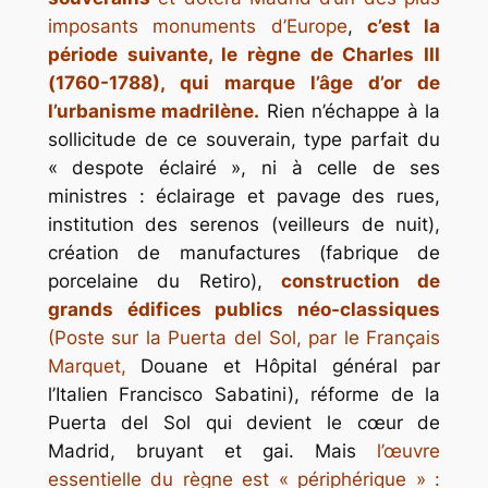
imposants monuments d’Europe
,
c’est la
période suivante, le règne de Charles III
(1760-1788), qui marque l’âge d’or de
l’urbanisme madrilène.
Rien n’échappe à la
sollicitude de ce souverain, type parfait du
« despote éclairé », ni à celle de ses
ministres : éclairage et pavage des rues,
institution des serenos (veilleurs de nuit),
création de manufactures (fabrique de
porcelaine du Retiro),
construction de
grands édifices publics néo-classiques
(Poste sur la Puerta del Sol, par le Français
Marquet,
Douane et Hôpital général par
l’Italien Francisco Sabatini), réforme de la
Puerta del Sol qui devient le cœur de
Madrid, bruyant et gai. Mais
l’œuvre
essentielle du règne est « périphérique » :