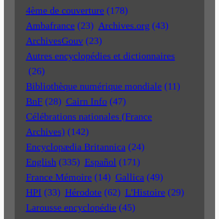
4ème de couverture
(178)
Ambafrance
(23)
Archives.org
(43)
ArchivesGouv
(23)
Autres encyclopédies et dictionnaires
(26)
Bibliothèque numérique mondiale
(11)
BnF
(28)
Cairn Info
(47)
Célébrations nationales (France
Archives)
(142)
Encyclopædia Britannica
(24)
English
(335)
Español
(171)
France Mémoire
(14)
Gallica
(49)
HPI
(33)
Hérodote
(62)
L'Histoire
(29)
Larousse encyclopédie
(45)