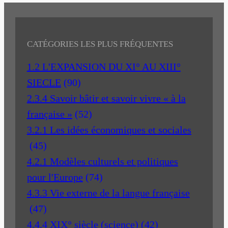
CATÉGORIES LES PLUS FRÉQUENTES
1.2 L'EXPANSION DU XI° AU XIII°
SIECLE
(90)
2.3.4 Savoir bâtir et savoir vivre « à la
française »
(52)
3.2.1 Les idées économiques et sociales
(45)
4.2.1 Modèles culturels et politiques
pour l'Europe
(74)
4.3.3 Vie externe de la langue française
(47)
4.4.4 XIX° siècle (science)
(42)