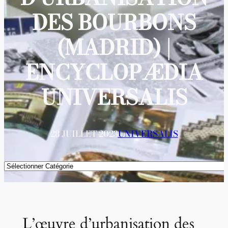
DES BOURBONS
(MADRID) |
ENCYCLOPÆDIA
UNIVERSALIS
28 JUILLET 2023
UNIVERSALIS
Catégories
L’œuvre d’urbanisation des