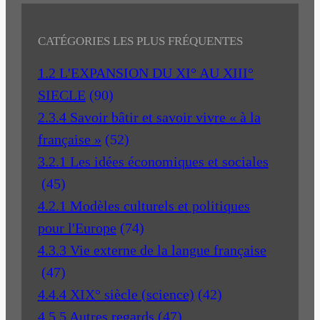
CATÉGORIES LES PLUS FRÉQUENTES
1.2 L'EXPANSION DU XI° AU XIII°
SIECLE
(90)
2.3.4 Savoir bâtir et savoir vivre « à la
française »
(52)
3.2.1 Les idées économiques et sociales
(45)
4.2.1 Modèles culturels et politiques
pour l'Europe
(74)
4.3.3 Vie externe de la langue française
(47)
4.4.4 XIX° siècle (science)
(42)
4.5.5 Autres regards
(47)