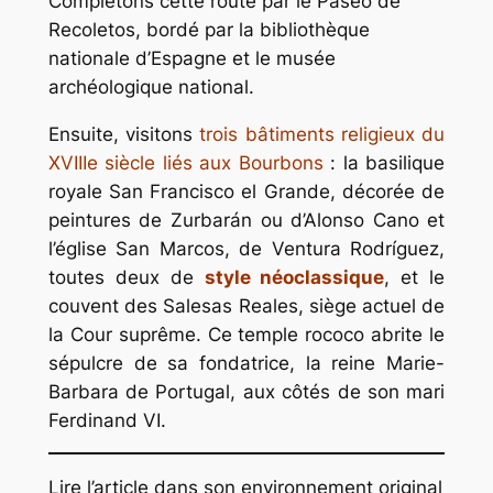
Complétons cette route par le Paseo de
Recoletos, bordé par la bibliothèque
nationale d’Espagne et le musée
archéologique national.
Ensuite, visitons
trois bâtiments religieux du
XVIIIe siècle liés aux Bourbons
: la basilique
royale San Francisco el Grande, décorée de
peintures de Zurbarán ou d’Alonso Cano et
l’église San Marcos, de Ventura Rodríguez,
toutes deux de
style néoclassique
, et le
couvent des Salesas Reales, siège actuel de
la Cour suprême. Ce temple rococo abrite le
sépulcre de sa fondatrice, la reine Marie-
Barbara de Portugal, aux côtés de son mari
Ferdinand VI.
Lire l’article dans son environnement original