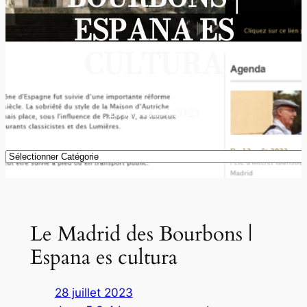
ESPANA ES
CULTURA
28 JUILLET 2023
Catégories
Le Madrid des Bourbons |
Espana es cultura
28 juillet 2023