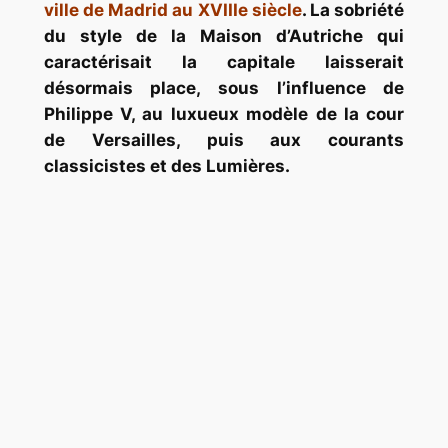
ville de Madrid au XVIIIe siècle
. La sobriété
du style de la Maison d’Autriche qui
caractérisait la capitale laisserait
désormais place, sous l’influence de
Philippe V, au luxueux modèle de la cour
de Versailles, puis aux courants
classicistes et des Lumières.
capture d’écran | Le ministère espagnol
de la Culture et des Sports