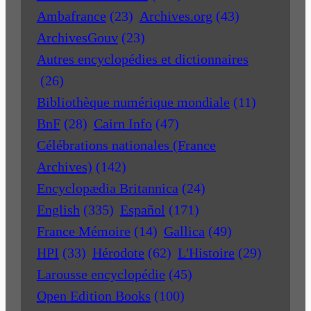
Ambafrance
(23)
Archives.org
(43)
ArchivesGouv
(23)
Autres encyclopédies et dictionnaires
(26)
Bibliothèque numérique mondiale
(11)
BnF
(28)
Cairn Info
(47)
Célébrations nationales (France
Archives)
(142)
Encyclopædia Britannica
(24)
English
(335)
Español
(171)
France Mémoire
(14)
Gallica
(49)
HPI
(33)
Hérodote
(62)
L'Histoire
(29)
Larousse encyclopédie
(45)
Open Edition Books
(100)