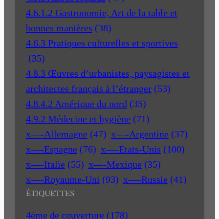
4.6.1.2 Gastronomie, Art de la table et
bonnes manières
(38)
4.6.3 Pratiques culturelles et sportives
(35)
4.8.3 Œuvres d’urbanistes, paysagistes et
architectes français à l’étranger
(53)
4.8.4.2 Amérique du nord
(35)
4.9.2 Médecine et hygiène
(71)
x—-Allemagne
(47)
x—-Argentine
(37)
x—-Espagne
(76)
x—-Etats-Unis
(100)
x—-Italie
(55)
x—-Mexique
(35)
x—-Royaume-Uni
(93)
x—-Russie
(41)
ÉTIQUETTES
4ème de couverture
(178)