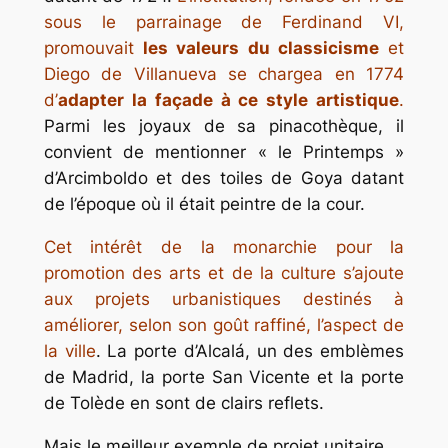
sous le parrainage de Ferdinand VI,
promouvait
les valeurs du classicisme
et
Diego de Villanueva se chargea en 1774
d’
adapter la façade à ce style artistique
.
Parmi les joyaux de sa pinacothèque, il
convient de mentionner « le Printemps »
d’Arcimboldo et des toiles de Goya datant
de l’époque où il était peintre de la cour.
Cet intérêt de la monarchie pour la
promotion des arts et de la culture s’ajoute
aux projets urbanistiques destinés à
améliorer, selon son goût raffiné, l’aspect de
la ville
. La porte d’Alcalá, un des emblèmes
de Madrid, la porte San Vicente et la porte
de Tolède en sont de clairs reflets.
Mais le meilleur exemple de projet unitaire