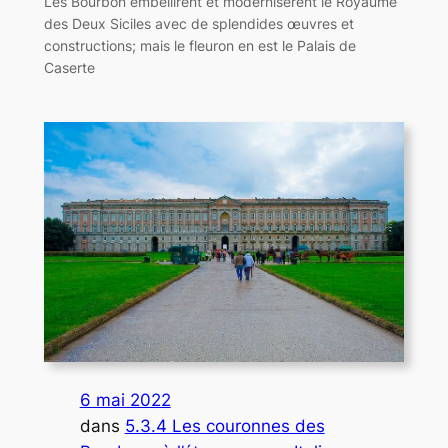
Les Bourbon embellirent et modernisèrent le Royaume
des Deux Siciles avec de splendides œuvres et
constructions; mais le fleuron en est le Palais de
Caserte
6 mai 2022
dans
5.3.4 Les couronnes des