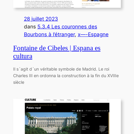
28 juillet 2023
dans
5.3.4 Les couronnes des
Bourbons à l’étranger
, 
x—-Espagne
Fontaine de Cibeles | Espana es
cultura
Il s´agit d´un véritable symbole de Madrid. Le roi
Charles III en ordonna la construction à la fin du XVIIIe
siècle