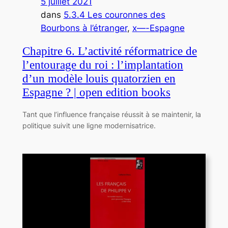
5 juillet 2021
dans
5.3.4 Les couronnes des
Bourbons à l’étranger
, 
x—-Espagne
Chapitre 6. L’activité réformatrice de
l’entourage du roi : l’implantation
d’un modèle louis quatorzien en
Espagne ? | open edition books
Tant que l’influence française réussit à se maintenir, la
politique suivit une ligne modernisatrice.