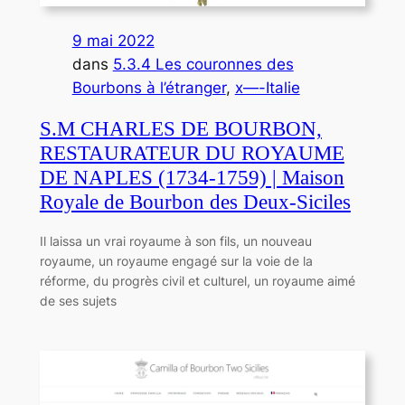
9 mai 2022
dans
5.3.4 Les couronnes des
Bourbons à l’étranger
, 
x—-Italie
S.M CHARLES DE BOURBON,
RESTAURATEUR DU ROYAUME
DE NAPLES (1734-1759) | Maison
Royale de Bourbon des Deux-Siciles
Il laissa un vrai royaume à son fils, un nouveau
royaume, un royaume engagé sur la voie de la
réforme, du progrès civil et culturel, un royaume aimé
de ses sujets