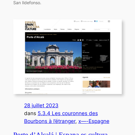
San Ildefonso.
28 juillet 2023
dans
5.3.4 Les couronnes des
Bourbons à l’étranger
, 
x—-Espagne
Porte d’Alcalá | Espana es cultura