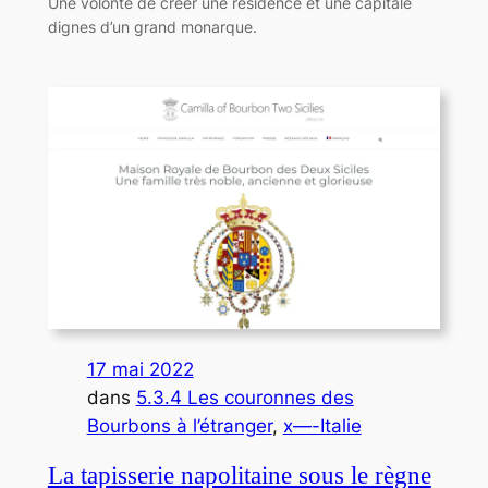
Une volonté de créer une résidence et une capitale
dignes d’un grand monarque.
17 mai 2022
dans
5.3.4 Les couronnes des
Bourbons à l’étranger
, 
x—-Italie
La tapisserie napolitaine sous le règne