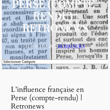
PERSE (COMPTE-
RENDU) |
RETRONEWS
11 JUILLET 2022
RETRONEWS
Catégories
L’influence française en
Perse (compte-rendu) |
Retronews