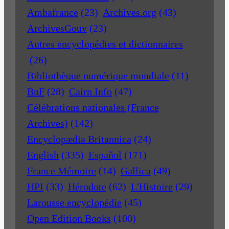
Ambafrance
(23)
Archives.org
(43)
ArchivesGouv
(23)
Autres encyclopédies et dictionnaires
(26)
Bibliothèque numérique mondiale
(11)
BnF
(28)
Cairn Info
(47)
Célébrations nationales (France
Archives)
(142)
Encyclopædia Britannica
(24)
English
(335)
Español
(171)
France Mémoire
(14)
Gallica
(49)
HPI
(33)
Hérodote
(62)
L'Histoire
(29)
Larousse encyclopédie
(45)
Open Edition Books
(100)