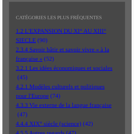
CATÉGORIES LES PLUS FRÉQUENTES
1.2 L'EXPANSION DU XI° AU XIII°
SIECLE
(90)
2.3.4 Savoir bâtir et savoir vivre « à la
française »
(52)
3.2.1 Les idées économiques et sociales
(45)
4.2.1 Modèles culturels et politiques
pour l'Europe
(74)
4.3.3 Vie externe de la langue française
(47)
4.4.4 XIX° siècle (science)
(42)
4.5.5 Autres regards
(47)