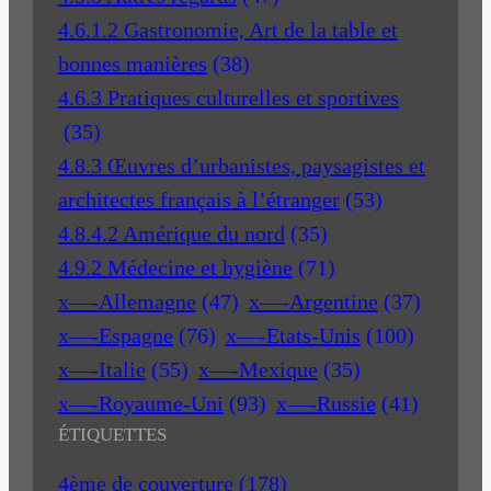
4.6.1.2 Gastronomie, Art de la table et
bonnes manières
(38)
4.6.3 Pratiques culturelles et sportives
(35)
4.8.3 Œuvres d’urbanistes, paysagistes et
architectes français à l’étranger
(53)
4.8.4.2 Amérique du nord
(35)
4.9.2 Médecine et hygiène
(71)
x—-Allemagne
(47)
x—-Argentine
(37)
x—-Espagne
(76)
x—-Etats-Unis
(100)
x—-Italie
(55)
x—-Mexique
(35)
x—-Royaume-Uni
(93)
x—-Russie
(41)
ÉTIQUETTES
4ème de couverture
(178)