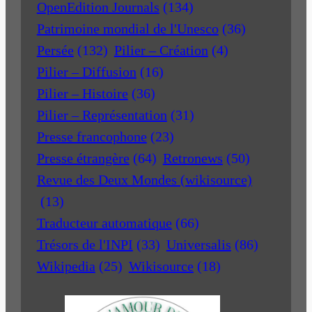
OpenEdition Journals
(134)
Patrimoine mondial de l'Unesco
(36)
Persée
(132)
Pilier – Création
(4)
Pilier – Diffusion
(16)
Pilier – Histoire
(36)
Pilier – Représentation
(31)
Presse francophone
(23)
Presse étrangère
(64)
Retronews
(50)
Revue des Deux Mondes (wikisource)
(13)
Traducteur automatique
(66)
Trésors de l'INPI
(33)
Universalis
(86)
Wikipedia
(25)
Wikisource
(18)