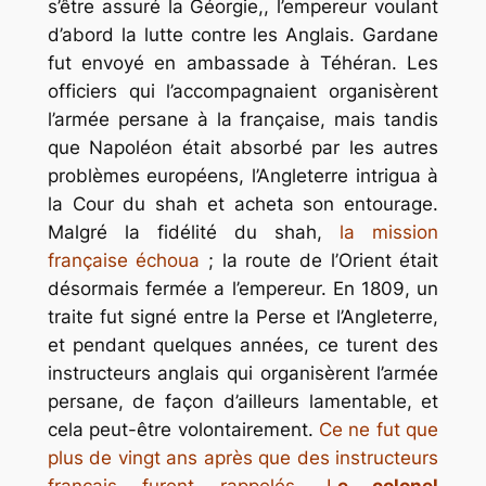
s’être assuré la Géorgie,, l’empereur voulant
d’abord la lutte contre les Anglais. Gardane
fut envoyé en ambassade à Téhéran. Les
officiers qui l’accompagnaient organisèrent
l’armée persane à la française, mais tandis
que Napoléon était absorbé par les autres
problèmes européens, l’Angleterre intrigua à
la Cour du shah et acheta son entourage.
Malgré la fidélité du shah,
la mission
française échoua
; la route de l’Orient était
désormais fermée a l’empereur. En 1809, un
traite fut signé entre la Perse et l’Angleterre,
et pendant quelques années, ce turent des
instructeurs anglais qui organisèrent l’armée
persane, de façon d’ailleurs lamentable, et
cela peut-être volontairement.
Ce ne fut que
plus de vingt ans après que des instructeurs