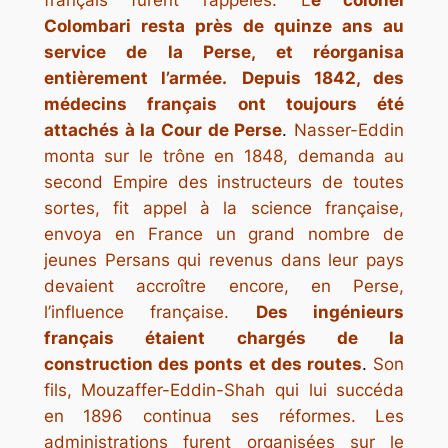
français furent rappelés. L
e colonel
Colombari resta près de quinze ans au
service de la Perse, et réorganisa
entièrement l’armée.
Depuis 1842, des
médecins français ont toujours été
attachés à la Cour de Perse
.
Nasser-Eddin
monta sur le trône en 1848, demanda au
second Empire des instructeurs de toutes
sortes, fit appel à la science française,
envoya en France un grand nombre de
jeunes Persans qui revenus dans leur pays
devaient accroître encore, en Perse,
l’influence française.
Des ingénieurs
français étaient chargés de la
construction des ponts et des routes
.
Son
fils, Mouzaffer-Eddin-Shah qui lui succéda
en 1896 continua ses réformes. Les
administrations furent organisées sur le