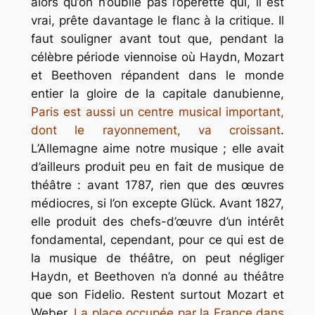
alors qu’on n’oublie pas l’opérette qui, il est
vrai, prête davantage le flanc à la critique. Il
faut souligner avant tout que, pendant la
célèbre période viennoise où Haydn, Mozart
et Beethoven répandent dans le monde
entier la gloire de la capitale danubienne,
Paris est aussi un centre musical important,
dont le rayonnement, va croissant
.
L’Allemagne aime notre musique ; elle avait
d’ailleurs produit peu en fait de musique de
théâtre : avant 1787, rien que des œuvres
médiocres, si l’on excepte Glück. Avant 1827,
elle produit des chefs-d’œuvre d’un intérêt
fondamental, cependant, pour ce qui est de
la musique de théâtre, on peut négliger
Haydn, et Beethoven n’a donné au théâtre
que son Fidelio. Restent surtout Mozart et
Weber.
La place occupée par la France dans