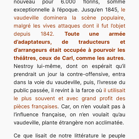
nouveau pour 6.000 florins, somme
exceptionnelle à l’époque. Jusqu’en 1845,
le
vaudeville dominera la scène populaire,
malgré les vives attaques dont il fut l’objet
depuis 1842.
Toute une armée
d’adaptateurs, de traducteurs et
d’arrangeurs était occupée à pourvoir les
théâtres, ceux de Carl, comme les autres
.
Nestroy lui-même, dont on espérait qu’il
prendrait un jour la contre-offensive, entra
dans la voie du vaudeville, puis, l’ivresse du
public passée, il revint à la farce où
il utilisait
le plus souvent et avec grand profit des
pièces françaises
. Car, on n’en voulait pas à
l’influence française, on n’en voulait qu’au
vaudeville, plante étrangère non acclimatée.
Ce que lisait de notre littérature le peuple