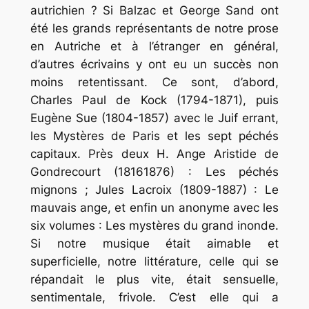
autrichien ? Si Balzac et George Sand ont
été les grands représentants de notre prose
en Autriche et à l’étranger en général,
d’autres écrivains y ont eu un succès non
moins retentissant. Ce sont, d’abord,
Charles Paul de Kock (1794-1871), puis
Eugène Sue (1804-1857) avec le Juif errant,
les Mystères de Paris et les sept péchés
capitaux. Près deux H. Ange Aristide de
Gondrecourt (18161876) : Les péchés
mignons ; Jules Lacroix (1809-1887) : Le
mauvais ange, et enfin un anonyme avec les
six volumes : Les mystères du grand inonde.
Si notre musique était aimable et
superficielle, notre littérature, celle qui se
répandait le plus vite, était sensuelle,
sentimentale, frivole. C’est elle qui a