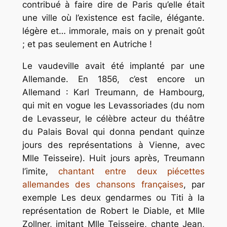
contribué à faire dire de Paris qu’elle était
une ville où l’existence est facile, élégante.
légère et… immorale, mais on y prenait goût
; et pas seulement en Autriche !
Le vaudeville avait été implanté par une
Allemande. En 1856, c’est encore un
Allemand : Karl Treumann, de Hambourg,
qui mit en vogue les
Levassoriades
(du nom
de Levasseur, le célèbre acteur du théâtre
du Palais Boval qui donna pendant quinze
jours des représentations à Vienne, avec
Mlle Teisseire). Huit jours après, Treumann
l’imite,
chantant entre deux piécettes
allemandes des chansons françaises
, par
exemple
Les deux gendarmes
ou
Titi à la
représentation
de Robert le Diable, et Mlle
Zollner, imitant Mlle Teisseire, chante
Jean
,