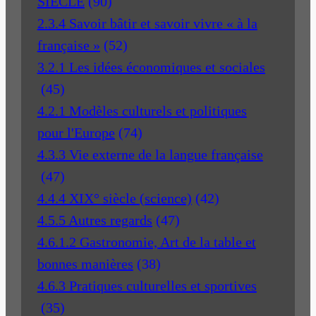
SIECLE
(90)
2.3.4 Savoir bâtir et savoir vivre « à la
française »
(52)
3.2.1 Les idées économiques et sociales
(45)
4.2.1 Modèles culturels et politiques
pour l'Europe
(74)
4.3.3 Vie externe de la langue française
(47)
4.4.4 XIX° siècle (science)
(42)
4.5.5 Autres regards
(47)
4.6.1.2 Gastronomie, Art de la table et
bonnes manières
(38)
4.6.3 Pratiques culturelles et sportives
(35)