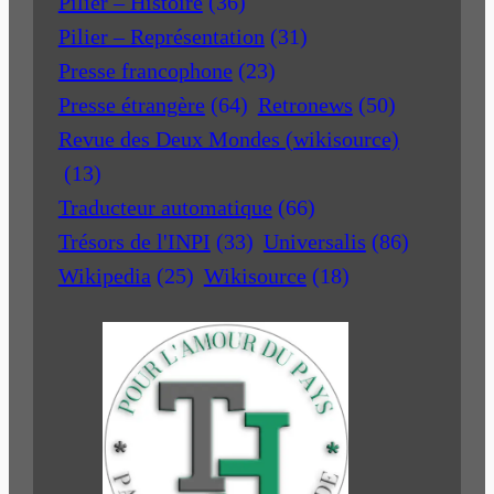
Pilier – Histoire
(36)
Pilier – Représentation
(31)
Presse francophone
(23)
Presse étrangère
(64)
Retronews
(50)
Revue des Deux Mondes (wikisource)
(13)
Traducteur automatique
(66)
Trésors de l'INPI
(33)
Universalis
(86)
Wikipedia
(25)
Wikisource
(18)