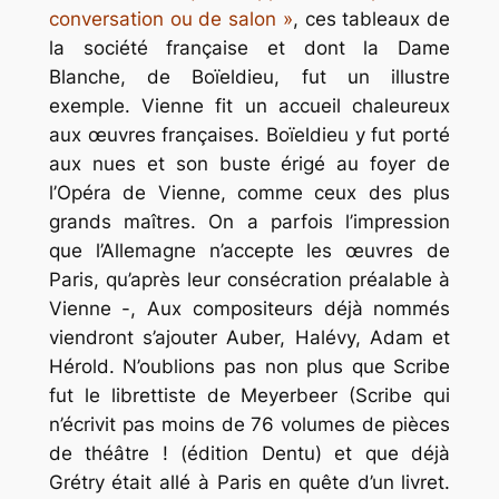
conversation ou de salon »
, ces tableaux de
la société française et dont
la Dame
Blanche
, de Boïeldieu, fut un illustre
exemple. Vienne fit un accueil chaleureux
aux œuvres françaises. Boïeldieu y fut porté
aux nues et son buste érigé au foyer de
l’Opéra de Vienne, comme ceux des plus
grands maîtres. On a parfois l’impression
que l’Allemagne n’accepte les œuvres de
Paris, qu’après leur consécration préalable à
Vienne -, Aux compositeurs déjà nommés
viendront s’ajouter Auber, Halévy, Adam et
Hérold. N’oublions pas non plus que Scribe
fut le librettiste de Meyerbeer (Scribe qui
n’écrivit pas moins de 76 volumes de pièces
de théâtre ! (édition Dentu) et que déjà
Grétry était allé à Paris en quête d’un livret.