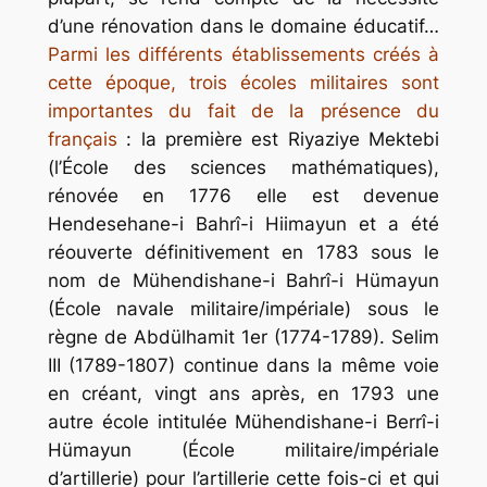
d’une rénovation dans le domaine éducatif…
Parmi les différents établissements créés à
cette époque, trois écoles militaires sont
importantes du fait de la présence du
français
: la première est
Riyaziye Mektebi
(l’École des sciences mathématiques),
rénovée en 1776 elle est devenue
Hendesehane-i Bahrî-i Hiimayun
et a été
réouverte définitivement en 1783 sous le
nom de
Mühendishane-i Bahrî-i Hümayun
(École navale militaire/impériale) sous le
règne de Abdülhamit 1er (1774-1789). Selim
III (1789-1807) continue dans la même voie
en créant, vingt ans après, en 1793 une
autre école intitulée
Mühendishane-i Berrî-i
Hümayun
(École militaire/impériale
d’artillerie) pour l’artillerie cette fois-ci et qui