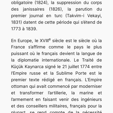
obligatoire (1824), la suppression du corps
des janissaires (1826), la parution du
premier journal en turc (Takvim-i Vekayi,
1831) datent de cette période qui s’étend de
1773 à 1839.
e
En Europe, le XVIII
siècle est le siècle où la
France s’affirme comme le pays le plus
puissant où le français devient la langue de
la diplomatie internationale. Le Traité de
Küçük Kaynarca signé le 21 juillet 1774 entre
l’Empire russe et la Sublime Porte est le
premier texte rédigé en français. L’Empire
ottoman qui avait commencé par moderniser
et transformer l’artillerie, la marine et
l’armement en faisant venir des ingénieurs
et des conseillers militaires, français pour la
plupart, se rend compte de la nécessité