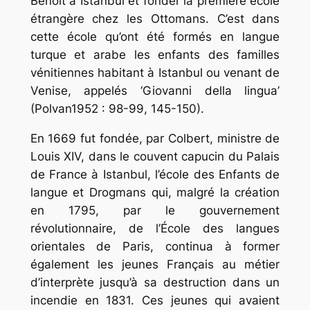
Benoît à Istanbul et fonder la première école
étrangère chez les Ottomans. C’est dans
cette école qu’ont été formés en langue
turque et arabe les enfants des familles
vénitiennes habitant à Istanbul ou venant de
Venise, appelés ‘
Giovanni della lingua’
(Polvan1952 : 98-99, 145-150).
En 1669 fut fondée, par Colbert, ministre de
Louis XIV, dans le couvent capucin du Palais
de France à Istanbul, l’école des Enfants de
langue et Drogmans
qui, malgré la création
en 1795, par le gouvernement
révolutionnaire, de l’École des langues
orientales de Paris, continua à former
également les jeunes Français au métier
d’interprète jusqu’à sa destruction dans un
incendie en 1831. Ces jeunes qui avaient