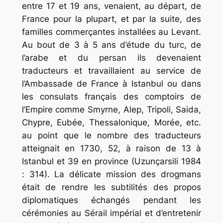
entre 17 et 19 ans, venaient, au départ, de
France pour la plupart, et par la suite, des
familles commerçantes installées au Levant.
Au bout de 3 à 5 ans d’étude du turc, de
l’arabe et du persan ils devenaient
traducteurs et travaillaient au service de
l’Ambassade de France à Istanbul ou dans
les consulats français des comptoirs de
l’Empire comme Smyrne, Alep, Tripoli, Saida,
Chypre, Eubée, Thessalonique, Morée, etc.
au point que le nombre des traducteurs
atteignait en 1730, 52, à raison de 13 à
Istanbul et 39 en province (Uzunçarsili 1984
: 314). La délicate mission des drogmans
était de rendre les subtilités des propos
diplomatiques échangés pendant les
cérémonies au Sérail impérial et d’entretenir