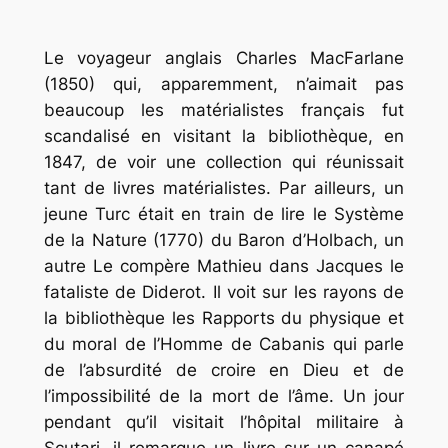
Le voyageur anglais Charles MacFarlane
(1850) qui, apparemment, n’aimait pas
beaucoup les matérialistes français fut
scandalisé en visitant la bibliothèque, en
1847, de voir une collection qui réunissait
tant de livres matérialistes. Par ailleurs, un
jeune Turc était en train de lire
le Système
de la Nature (1770)
du Baron d’Holbach, un
autre
Le compère Mathieu
dans
Jacques le
fataliste
de Diderot. Il voit sur les rayons de
la bibliothèque
les Rapports du physique et
du moral de l’Homme
de Cabanis qui parle
de l’absurdité de croire en Dieu et de
l’impossibilité de la mort de l’âme. Un jour
pendant qu’il visitait l’hôpital militaire à
Scutari, il remarque un livre sur un canapé