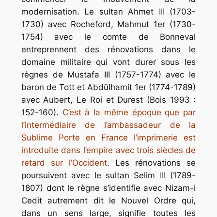
modernisation. Le sultan Ahmet III (1703-
1730) avec Rocheford, Mahmut 1er (1730-
1754) avec le comte de Bonneval
entreprennent des rénovations dans le
domaine militaire qui vont durer sous les
règnes de Mustafa III (1757-1774) avec le
baron de Tott et Abdülhamit 1er (1774-1789)
avec Aubert, Le Roi et Durest (Bois 1993 :
152-160).
C’est à la même époque que par
l’intermédiaire de l’ambassadeur de la
Sublime Porte en France l’imprimerie est
introduite dans l’empire avec trois siècles de
retard sur l’Occident
. Les rénovations se
poursuivent avec le sultan Selim III (1789-
1807) dont le règne s’identifie avec Nizam-i
Cedit autrement dit le Nouvel Ordre qui,
dans un sens large, signifie toutes les