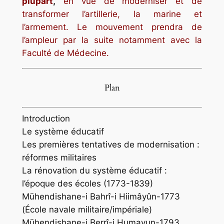
plupart
,
en vue de moderniser et de
transformer l’artillerie, la marine et
l’armement. Le mouvement prendra de
l’ampleur par la suite notamment avec la
Faculté de Médecine.
Plan
Introduction
Le système éducatif
Les premières tentatives de modernisation :
réformes militaires
La rénovation du système éducatif :
l’époque des écoles (1773-1839)
Mühendishane-i Bahrî-i Hiimâyûn-1773
(École navale militaire/impériale)
Mühendishane-i Berrî-i Humayun-1793