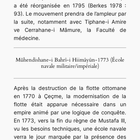
a été réorganisée en 1795 (Berkes 1978 :
93). Le mouvement prendra de l’ampleur par
la suite, notamment avec
Tiphane-i Amire
ve Cerrahane-i Mâmure,
la Faculté de
médecine.
Mühendishane-i Bahrî-i Hiimâyûn-1773 (École
navale militaire/impériale)
Après la destruction de la flotte ottomane
en 1770 à Çeçme, la modernisation de la
flotte était apparue nécessaire dans un
empire animé par une logique de conquête.
En 1773, vers la fin du règne de Mustafa III,
vu les besoins techniques, une école navale
verra le jour marquée par la présence des