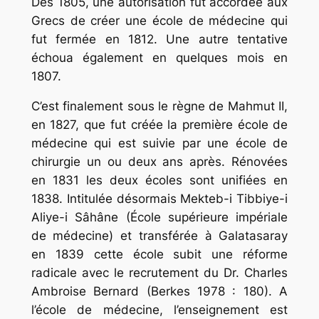
Dès 1805, une autorisation fut accordée aux
Grecs de créer une école de médecine qui
fut fermée en 1812. Une autre tentative
échoua également en quelques mois en
1807.
C’est finalement sous le règne de Mahmut II,
en 1827, que fut créée la première école de
médecine qui est suivie par une école de
chirurgie un ou deux ans après. Rénovées
en 1831 les deux écoles sont unifiées en
1838. Intitulée désormais
Mekteb-i Tibbiye-i
Aliye-i Sâhâne
(École supérieure impériale
de médecine) et transférée à Galatasaray
en 1839 cette école subit une réforme
radicale avec le recrutement du Dr. Charles
Ambroise Bernard (Berkes 1978 : 180). A
l’école de médecine, l’enseignement est