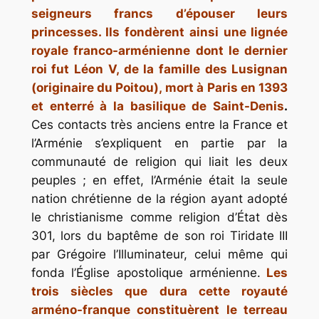
seigneurs francs d’épouser leurs
princesses. Ils fondèrent ainsi une lignée
royale franco-arménienne dont le dernier
roi fut Léon V, de la famille des Lusignan
(originaire du Poitou), mort à Paris en 1393
et enterré à la basilique de Saint-Denis
.
Ces contacts très anciens entre la France et
l’Arménie s’expliquent en partie par la
communauté de religion qui liait les deux
peuples ; en effet, l’Arménie était la seule
nation chrétienne de la région ayant adopté
le christianisme comme religion d’État dès
301, lors du baptême de son roi Tiridate III
par Grégoire l’Illuminateur, celui même qui
fonda l’Église apostolique arménienne.
Les
trois siècles que dura cette royauté
arméno-franque constituèrent le terreau