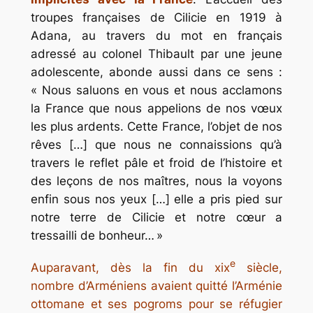
troupes françaises de Cilicie en 1919 à
Adana, au travers du mot en français
adressé au colonel Thibault par une jeune
adolescente, abonde aussi dans ce sens :
« Nous saluons en vous et nous acclamons
la France que nous appelions de nos vœux
les plus ardents. Cette France, l’objet de nos
rêves […] que nous ne connaissions qu’à
travers le reflet pâle et froid de l’histoire et
des leçons de nos maîtres, nous la voyons
enfin sous nos yeux […] elle a pris pied sur
notre terre de Cilicie et notre cœur a
tressailli de bonheur… »
e
Auparavant, dès la fin du xix
siècle,
nombre d’Arméniens avaient quitté l’Arménie
ottomane et ses pogroms pour se réfugier