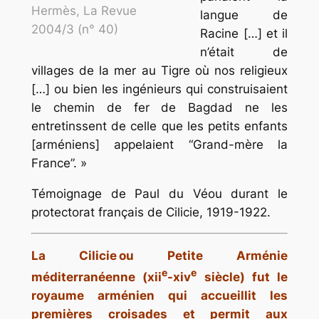
Hermès, La Revue
langue de
2004/3 (n° 40)
Racine […] et il
n’était de
villages de la mer au Tigre où nos religieux
[…] ou bien les ingénieurs qui construisaient
le chemin de fer de Bagdad ne les
entretinssent de celle que les petits enfants
[arméniens] appelaient “Grand-mère la
France”. »
Témoignage de Paul du Véou durant le
protectorat français de Cilicie, 1919-1922.
La Cilicie ou Petite Arménie
e
e
méditerranéenne (xii
-xiv
siècle) fut le
royaume arménien qui accueillit les
premières croisades et permit aux