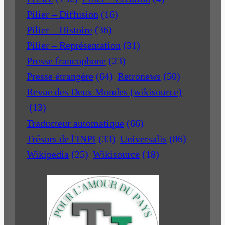
Pilier – Diffusion
(16)
Pilier – Histoire
(36)
Pilier – Représentation
(31)
Presse francophone
(23)
Presse étrangère
(64)
Retronews
(50)
Revue des Deux Mondes (wikisource)
(13)
Traducteur automatique
(66)
Trésors de l'INPI
(33)
Universalis
(86)
Wikipedia
(25)
Wikisource
(18)