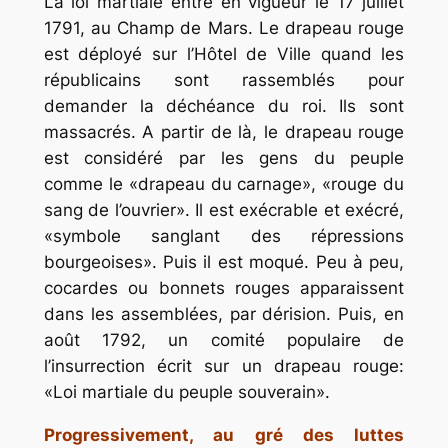
La loi martiale entre en vigueur le 17 juillet
1791, au Champ de Mars. Le drapeau rouge
est déployé sur l’Hôtel de Ville quand les
républicains sont rassemblés pour
demander la déchéance du roi. Ils sont
massacrés. A partir de là, le drapeau rouge
est considéré par les gens du peuple
comme le «drapeau du carnage», «rouge du
sang de l’ouvrier». Il est exécrable et exécré,
«symbole sanglant des répressions
bourgeoises». Puis il est moqué. Peu à peu,
cocardes ou bonnets rouges apparaissent
dans les assemblées, par dérision. Puis, en
août 1792, un comité populaire de
l’insurrection écrit sur un drapeau rouge:
«Loi martiale du peuple souverain».
Progressivement, au gré des luttes