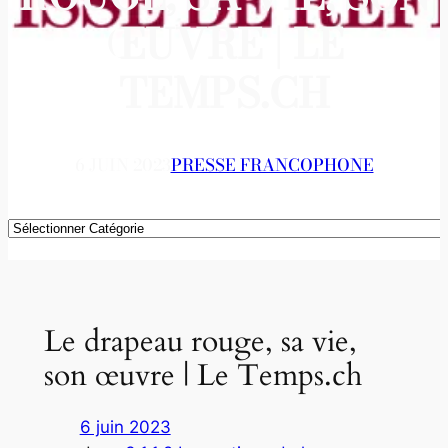
ŒUVRE | LE
TEMPS.CH
6 JUIN 2023
PRESSE FRANCOPHONE
Catégories
Le drapeau rouge, sa vie,
son œuvre | Le Temps.ch
6 juin 2023