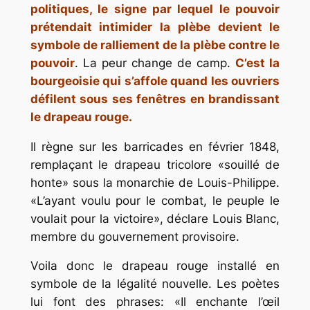
politiques, le signe par lequel le pouvoir
prétendait intimider la plèbe devient le
symbole de ralliement de la plèbe contre le
pouvoir
. La peur change de camp.
C’est la
bourgeoisie qui s’affole quand les ouvriers
défilent sous ses fenêtres en brandissant
le drapeau rouge.
Il règne sur les barricades en février 1848,
remplaçant le drapeau tricolore «souillé de
honte» sous la monarchie de Louis-Philippe.
«L’ayant voulu pour le combat, le peuple le
voulait pour la victoire», déclare Louis Blanc,
membre du gouvernement provisoire.
Voila donc le drapeau rouge installé en
symbole de la légalité nouvelle. Les poètes
lui font des phrases: «Il enchante l’œil