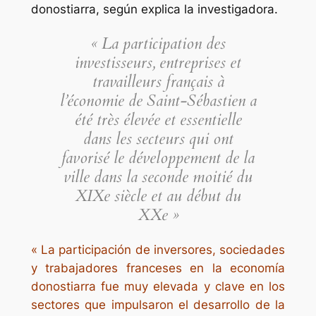
donostiarra, según explica la investigadora.
« La participation des
investisseurs, entreprises et
travailleurs français à
l’économie de Saint-Sébastien a
été très élevée et essentielle
dans les secteurs qui ont
favorisé le développement de la
ville dans la seconde moitié du
XIXe siècle et au début du
XXe »
« La participación de inversores, sociedades
y trabajadores franceses en la economía
donostiarra fue muy elevada y clave en los
sectores que impulsaron el desarrollo de la