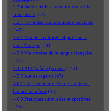
2.3.4 Savoir bâtir et savoir vivre « à la
française »
(52)
3.2.1 Les idées économiques et sociales
(45)
4.2.1 Modèles culturels et politiques
pour l'Europe
(74)
4.3.3 Vie externe de la langue française
(47)
4.4.4 XIX° siècle (science)
(42)
4.5.5 Autres regards
(47)
4.6.1.2 Gastronomie, Art de la table et
bonnes manières
(38)
4.6.3 Pratiques culturelles et sportives
(35)