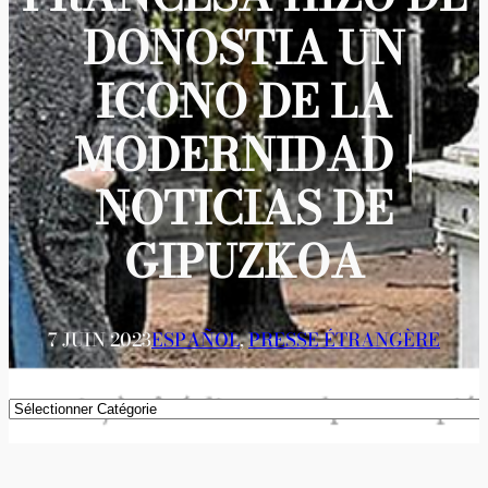
DONOSTIA UN
ICONO DE LA
MODERNIDAD |
NOTICIAS DE
GIPUZKOA
7 JUIN 2023
ESPAÑOL
, 
PRESSE ÉTRANGÈRE
Catégories