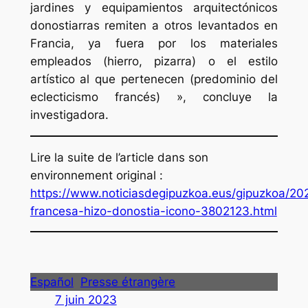
jardines y equipamientos arquitectónicos
donostiarras remiten a otros levantados en
Francia, ya fuera por los materiales
empleados (hierro, pizarra) o el estilo
artístico al que pertenecen (predominio del
eclecticismo francés) », concluye la
investigadora.
Lire la suite de l’article dans son
environnement original :
https://www.noticiasdegipuzkoa.eus/gipuzkoa/202
francesa-hizo-donostia-icono-3802123.html
Español
Presse étrangère
7 juin 2023