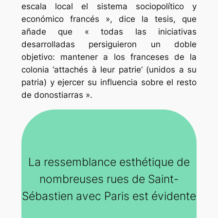
escala local el sistema sociopolítico y
económico francés », dice la tesis, que
añade que « todas las iniciativas
desarrolladas persiguieron un doble
objetivo: mantener a los franceses de la
colonia
‘attachés à leur patrie
‘ (unidos a su
patria) y ejercer su influencia sobre el resto
de donostiarras ».
La ressemblance esthétique de
nombreuses rues de Saint-
Sébastien avec Paris est évidente