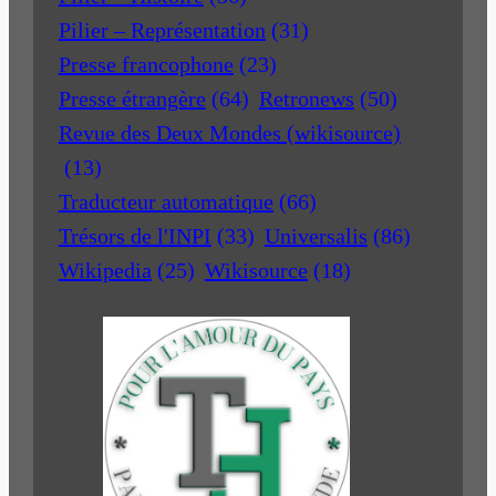
Pilier – Représentation
(31)
Presse francophone
(23)
Presse étrangère
(64)
Retronews
(50)
Revue des Deux Mondes (wikisource)
(13)
Traducteur automatique
(66)
Trésors de l'INPI
(33)
Universalis
(86)
Wikipedia
(25)
Wikisource
(18)