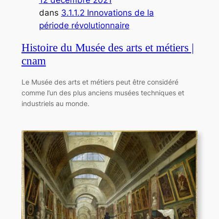
12 décembre 2021
dans
3.1.1.2 Innovations de la
période révolutionnaire
Histoire du Musée des arts et métiers |
cnam
Le Musée des arts et métiers peut être considéré
comme l’un des plus anciens musées techniques et
industriels au monde.