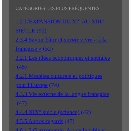
CATÉGORIES LES PLUS FRÉQUENTES
1.2 L'EXPANSION DU XI° AU XIII°
SIECLE
(90)
2.3.4 Savoir bâtir et savoir vivre « à la
française »
(52)
3.2.1 Les idées économiques et sociales
(45)
4.2.1 Modèles culturels et politiques
pour l'Europe
(74)
4.3.3 Vie externe de la langue française
(47)
4.4.4 XIX° siècle (science)
(42)
4.5.5 Autres regards
(47)
4.6.1.2 Gastronomie, Art de la table et