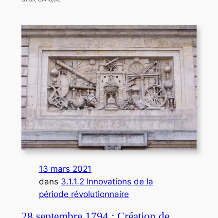
13 mars 2021
dans
3.1.1.2 Innovations de la
période révolutionnaire
28 septembre 1794 : Création de