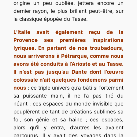
origine un peu oubliée, jettera encore un
dernier rayon, le plus brillant peut-être, sur
la classique épopée du Tasse.
L’Italie avait également reçu de la
Provence ses premières inspirations
lyriques. En partant de nos troubadours,
nous arriverons à Pétrarque, comme nous
avons été conduits à l’Arioste et au Tasse.
Il n’est pas jusqu’au Dante dont l’œuvre
colossale n’ait quelques fondemens parmi
nous
: ce triple univers qu’a bâti si fortement
sa puissante main, il ne l’a pas tiré du
néant ; ces espaces du monde invisible que
peuplèrent de tant de créations sublimes sa
foi, son génie et sa haine ; ces espaces,
alors qu’il y entra, d’autres les avaient
parcourus. Il y avait des
voyages dans la