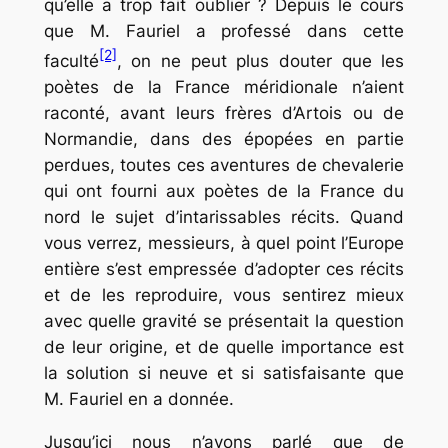
qu’elle a trop fait oublier ? Depuis le cours
que M. Fauriel a professé dans cette
[2]
faculté
, on ne peut plus douter que les
poètes de la France méridionale n’aient
raconté, avant leurs frères d’Artois ou de
Normandie, dans des épopées en partie
perdues, toutes ces aventures de chevalerie
qui ont fourni aux poètes de la France du
nord le sujet d’intarissables récits. Quand
vous verrez, messieurs, à quel point l’Europe
entière s’est empressée d’adopter ces récits
et de les reproduire, vous sentirez mieux
avec quelle gravité se présentait la question
de leur origine, et de quelle importance est
la solution si neuve et si satisfaisante que
M. Fauriel en a donnée.
Jusqu’ici nous n’avons parlé que de