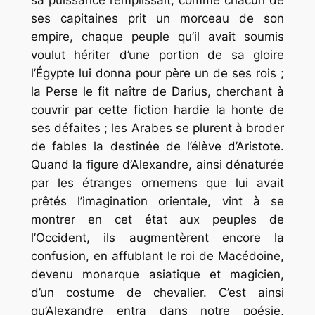
sa puissance remplissait, comme chacun de
ses capitaines prit un morceau de son
empire, chaque peuple qu’il avait soumis
voulut hériter d’une portion de sa gloire
l’Égypte lui donna pour père un de ses rois ;
la Perse le fit naître de Darius, cherchant à
couvrir par cette fiction hardie la honte de
ses défaites ; les Arabes se plurent à broder
de fables la destinée de l’élève d’Aristote.
Quand la figure d’Alexandre, ainsi dénaturée
par les étranges ornemens que lui avait
prêtés l’imagination orientale, vint à se
montrer en cet état aux peuples de
l’Occident, ils augmentèrent encore la
confusion, en affublant le roi de Macédoine,
devenu monarque asiatique et magicien,
d’un costume de chevalier. C’est ainsi
qu’Alexandre entra dans notre poésie,