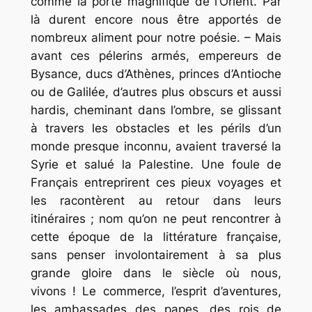
comme la porte magnifique de l’Orient. Par
là durent encore nous être apportés de
nombreux aliment pour notre poésie. – Mais
avant ces pélerins armés, empereurs de
Bysance, ducs d’Athènes, princes d’Antioche
ou de Galilée, d’autres plus obscurs et aussi
hardis, cheminant dans l’ombre, se glissant
à travers les obstacles et les périls d’un
monde presque inconnu, avaient traversé la
Syrie et salué la Palestine. Une foule de
Français entreprirent ces pieux voyages et
les racontèrent au retour dans leurs
itinéraires ; nom qu’on ne peut rencontrer à
cette époque de la littérature française,
sans penser involontairement à sa plus
grande gloire dans le siècle où nous,
vivons ! Le commerce, l’esprit d’aventures,
les ambassades des papes, des rois de