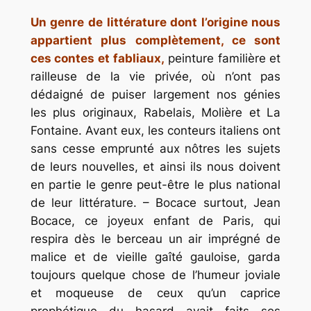
Un genre de littérature dont l’origine nous
appartient plus complètement, ce sont
ces contes et fabliaux,
peinture familière et
railleuse de la vie privée, où n’ont pas
dédaigné de puiser largement nos génies
les plus originaux, Rabelais, Molière et La
Fontaine. Avant eux, les conteurs italiens ont
sans cesse emprunté aux nôtres les sujets
de leurs nouvelles, et ainsi ils nous doivent
en partie le genre peut-être le plus national
de leur littérature. – Bocace surtout, Jean
Bocace, ce joyeux enfant de Paris, qui
respira dès le berceau un air imprégné de
malice et de vieille gaîté gauloise, garda
toujours quelque chose de l’humeur joviale
et moqueuse de ceux qu’un caprice
prophétique du hasard avait faits ses