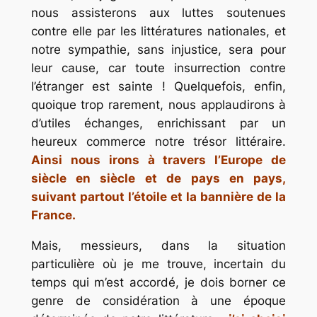
nous assisterons aux luttes soutenues
contre elle par les littératures nationales, et
notre sympathie, sans injustice, sera pour
leur cause, car toute insurrection contre
l’étranger est sainte ! Quelquefois, enfin,
quoique trop rarement, nous applaudirons à
d’utiles échanges, enrichissant par un
heureux commerce notre trésor littéraire.
Ainsi nous irons à travers l’Europe de
siècle en siècle et de pays en pays,
suivant partout l’étoile et la bannière de la
France.
Mais, messieurs, dans la situation
particulière où je me trouve, incertain du
temps qui m’est accordé, je dois borner ce
genre de considération à une époque