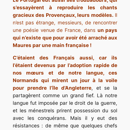
Le Portugal eut aussi ses troubadours, qui
s’essayèrent à reproduire les chants
gracieux des Provençaux, leurs modèles.
Il
n’est pas étrange, messieurs, de rencontrer
une poésie venue de France, dans
un pays
qui n’existe que pour avoir été arraché aux
Maures par une main française !
C’étaient des Français aussi, car ils
l’étaient devenus par l’adoption rapide de
nos mœurs et de notre langue, ces
Normands qui mirent un jour à la voile
pour prendre l’île d’Angleterre
, et se la
partagèrent comme un grand fief. Là notre
langue fut imposée par le droit de la guerre,
et les ménestrels prirent possession du sol
avec les conquérans. Mais il y eut des
résistances : de même que quelques chefs