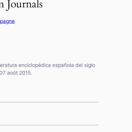
n Journals
pagne
iteratura enciclopédica española del siglo
 07 août 2015.