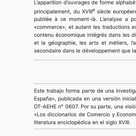
L’apparition d’ouvrages de forme alphabét
e
principalement, du XVIII
siècle européen
publiée à ce moment-là. L’analyse a pou
«commerce», et autant les traductions es
contenu économique intégrés dans les dic
et la géographie, les arts et métiers, l
secondaire dans le développement que la
Este trabajo forma parte de una investig
España», publicada en una versión inici
DT-AEHE n° 0607. Por su parte, una visión
«Los diccionarios de Comercio y Economí
literatura enciclopédica en el siglo XVIII.