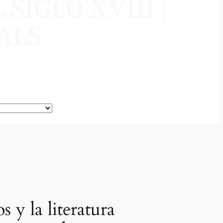
IGLO XVIII |
ALS
 y la literatura