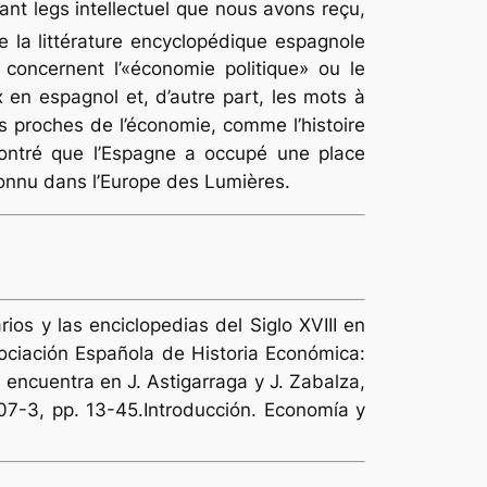
ant legs intellectuel que nous avons reçu,
 la littérature encyclopédique espagnole
concernent l’«économie politique» ou le
 en espagnol et, d’autre part, les mots à
s proches de l’économie, comme l’histoire
t montré que l’Espagne a occupé une place
onnu dans l’Europe des Lumières.
os y las enciclopedias del Siglo XVIII en
ociación Española de Historia Económica:
 encuentra en J. Astigarraga y J. Zabalza,
07-3, pp. 13-45.Introducción. Economía y