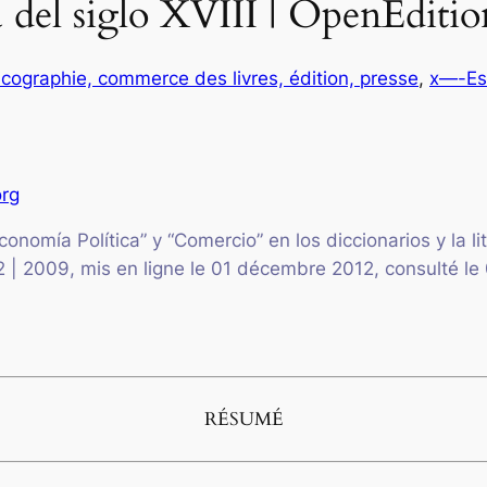
 del siglo XVIII | OpenEditio
icographie, commerce des livres, édition, presse
, 
x—-Es
org
conomía Política” y “Comercio” en los diccionarios y la l
-2 | 2009, mis en ligne le 01 décembre 2012, consulté le
RÉSUMÉ