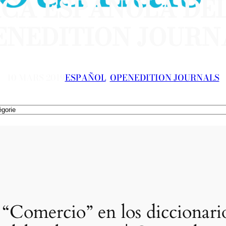
CA ESPAÑOLA DEL S
ENEDITION JOURN
10 MARS 2019
ESPAÑOL
, 
OPENEDITION JOURNALS
“Comercio” en los diccionarios