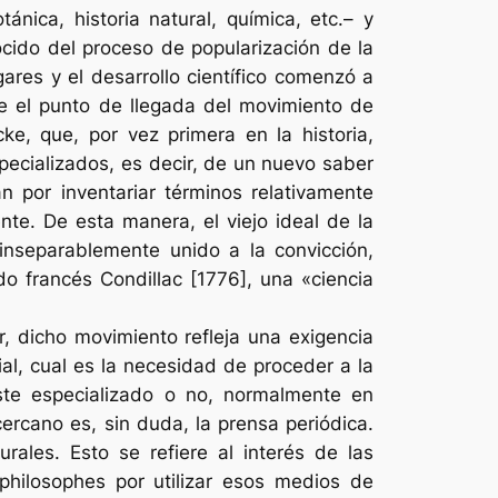
ánica, historia natural, química, etc.– y
nocido del proceso de popularización de la
ares y el desarrollo científico comenzó a
e el punto de llegada del movimiento de
e, que, por vez primera en la historia,
specializados, es decir, de un nuevo saber
án por inventariar términos relativamente
te. De esta manera, el viejo ideal de la
inseparablemente unido a la convicción,
do francés Condillac [1776], una «ciencia
r, dicho movimiento refleja una exigencia
al, cual es la necesidad de proceder a la
éste especializado o no, normalmente en
rcano es, sin duda, la prensa periódica.
ales. Esto se refiere al interés de las
philosophes
por utilizar esos medios de