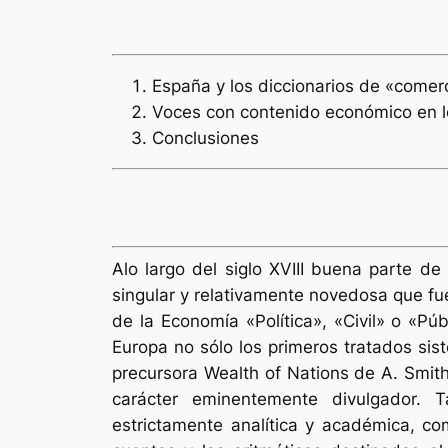
España y los diccionarios de «comerc
Voces con contenido económico en lo
Conclusiones
Alo largo del siglo XVIII buena parte d
singular y relativamente novedosa que fu
de la Economía «Política», «Civil» o «P
Europa no sólo los primeros tratados sis
precursora
Wealth of Nations
de A. Smith
carácter eminentemente divulgador. 
estrictamente analítica y académica, com