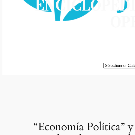
ENCICLOPÉDI
OP
Catégories
“Economía Política” y 