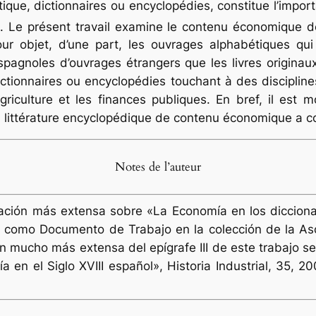
ique, dictionnaires ou encyclopédies, constitue l’import
. Le présent travail examine le contenu économique de
r objet, d’une part, les ouvrages alphabétiques qui 
pagnoles d’ouvrages étrangers que les livres originaux
tionnaires ou encyclopédies touchant à des discipline
’agriculture et les finances publiques. En bref, il es
 littérature encyclopédique de contenu économique a c
Notes de l’auteur
ación más extensa sobre «La Economía en los diccionari
al como Documento de Trabajo en la colección de la As
 mucho más extensa del epígrafe III de este trabajo se
a en el Siglo XVIII español»,
Historia Industrial
, 35, 20