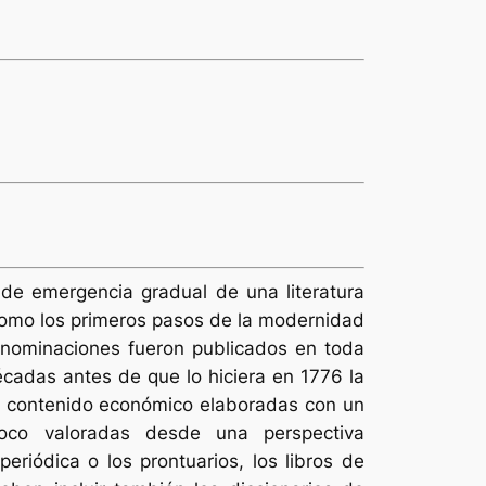
 de emergencia gradual de una literatura
 como los primeros pasos de la modernidad
denominaciones fueron publicados en toda
écadas antes de que lo hiciera en 1776 la
o contenido económico elaboradas con un
poco valoradas desde una perspectiva
eriódica o los prontuarios, los libros de