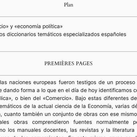
Plan
io» y «economía política»
s diccionarios temáticos especializados españoles
PREMIÈRES PAGES
e las naciones europeas fueron testigos de un proceso
e dando forma a lo que en el día de hoy identificamos
ública», o bien del «Comercio». Bajo estas diferentes 
temáticos de la actual ciencia de la Economía, varias d
, cuanto también un conjunto de obras con ese mism
Tales obras comprendieron fuentes normalmente 
o los manuales docentes, las revistas y la literatura p