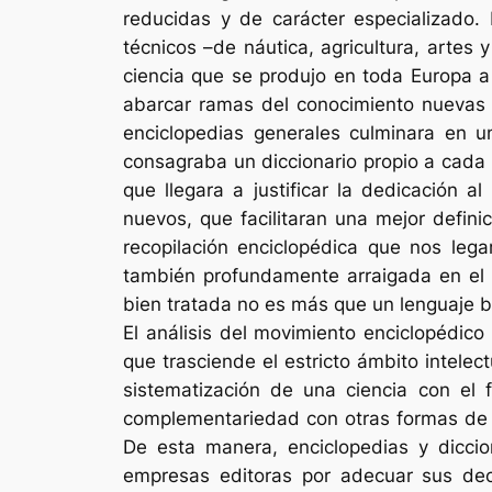
reducidas y de carácter especializado. L
técnicos –de náutica, agricultura, artes 
ciencia que se produjo en toda Europa a 
abarcar ramas del conocimiento nuevas 
enciclopedias generales culminara en 
consagraba un diccionario propio a cada c
que llegara a justificar la dedicación a
nuevos, que facilitaran una mejor defin
recopilación enciclopédica que nos leg
también profundamente arraigada en el si
bien tratada no es más que un lenguaje b
El análisis del movimiento enciclopédico
que trasciende el estricto ámbito intele
sistematización de una ciencia con el 
complementariedad con otras formas de p
De esta manera, enciclopedias y diccio
empresas editoras por adecuar sus dec