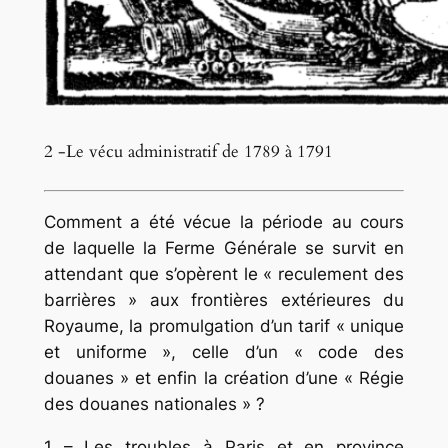
2 -Le vécu administratif de 1789 à 1791
Comment a été vécue la période au cours
de laquelle la Ferme Générale se survit en
attendant que s’opèrent le « reculement des
barrières » aux frontières extérieures du
Royaume, la promulgation d’un tarif « unique
et uniforme », celle d’un « code des
douanes » et enfin la création d’une « Régie
des douanes nationales » ?
1 – Les troubles à Paris et en province