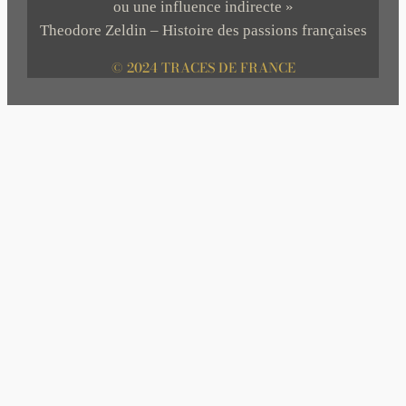
ou une influence indirecte »
Theodore Zeldin – Histoire des passions françaises
© 2024 TRACES DE FRANCE