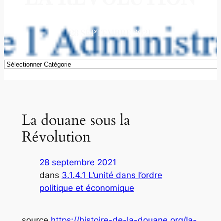
28 SEPTEMBRE 2021
Catégories
La douane sous la
Révolution
28 septembre 2021
dans
3.1.4.1 L’unité dans l’ordre
politique et économique
source
https://histoire-de-la-douane.org/la-