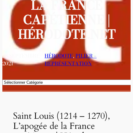
LA FRANCE
CAPÉTIENNE |
HÉRODOTE.NET
28 SEPTEMBRE
HÉRODOTE
, 
PILIER –
2021
REPRÉSENTATION
Catégories
Saint Louis (1214 – 1270),
L’apogée de la France