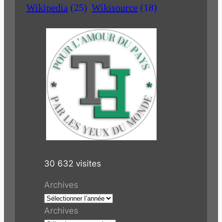
Wikipedia
(25)
Wikisource
(18)
30 632 visites
Archives
Archives