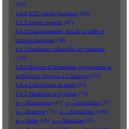
(47)
4.4.4 XIX° siècle (science)
(42)
4.5.5 Autres regards
(47)
4.6.1.2 Gastronomie, Art de la table et
bonnes manières
(38)
4.6.3 Pratiques culturelles et sportives
(35)
4.8.3 Œuvres d’urbanistes, paysagistes et
architectes français à l’étranger
(53)
4.8.4.2 Amérique du nord
(35)
4.9.2 Médecine et hygiène
(71)
x—-Allemagne
(47)
x—-Argentine
(37)
x—-Espagne
(76)
x—-Etats-Unis
(100)
x—-Italie
(55)
x—-Mexique
(35)