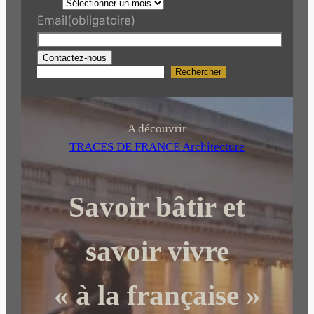
Email
(obligatoire)
Contactez-nous
Rechercher
R
e
c
h
A découvrir
e
TRACES DE FRANCE Architecture
r
c
Savoir bâtir et
h
e
r
savoir vivre
« à la française »