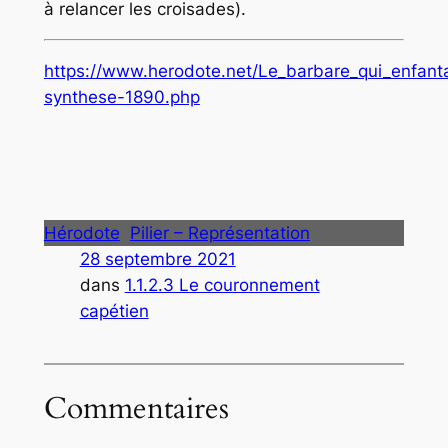
à relancer les croisades).
https://www.herodote.net/Le_barbare_qui_enfant
synthese-1890.php
Hérodote
Pilier – Représentation
28 septembre 2021
dans
1.1.2.3 Le couronnement
capétien
Commentaires