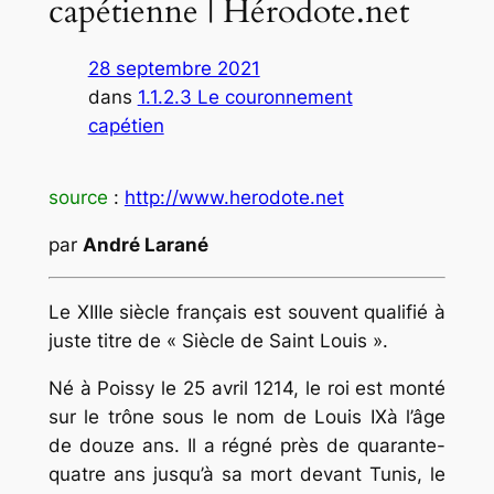
capétienne | Hérodote.net
28 septembre 2021
dans
1.1.2.3 Le couronnement
capétien
source
:
http://www.herodote.net
par
André Larané
Le XIIIe siècle français est souvent qualifié à
juste titre de « Siècle de Saint Louis ».
Né à Poissy le 25 avril 1214, le roi est monté
sur le trône sous le nom de Louis IXà l’âge
de douze ans. Il a régné près de quarante-
quatre ans jusqu’à sa mort devant Tunis, le